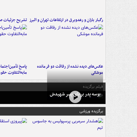
رگبار باران و رعدوبرق در ارتفاعات تهران و البرز
تشریح جزئیات صد
عکس‌های دیده نشده از رفاقت دو فرمانده‌
پاسخ تأمین‌اجتما
موشکی
مابه‌التفاوت حقو
فیلم برگزیده
بوسه‌ پدر بر پای پسر شهیدش
برگزیده ورزشی