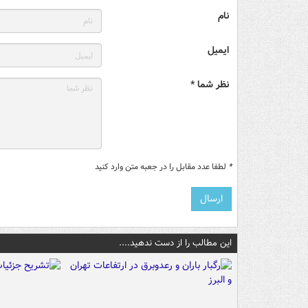
نام
ایمیل
نظر شما *
*
لطفا عدد مقابل را در جعبه متن وارد کنید
این مطالب را از دست ندهید....