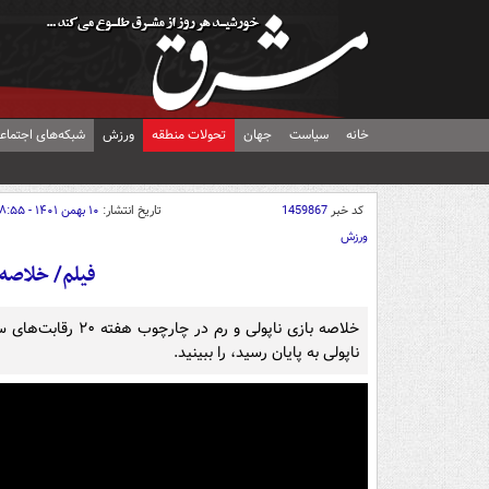
خانه
سیاست
جهان
تحولات منطقه
ورزش
شبکه‌های اجتماع
کد خبر
1459867
تاریخ انتشار:
۱۰ بهمن ۱۴۰۱ - ۰۸:۵۵
ورزش
فیلم/ خلاصه دیدا
ناپولی به پایان رسید، را ببینید.