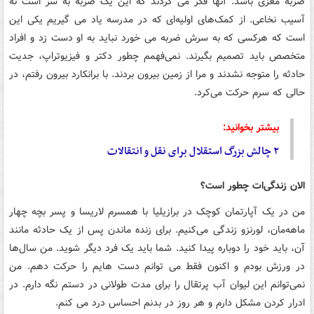
ضربه مغزی باشد. آنها فکر می کردند که این یک ضربه به سر است نه
آسیب نخاعی. از کمک‌های اولیه‌ای که در مدرسه یاد می گیریم یکی این
است که هرکسی که به سرش ضربه می خورد نباید به او دست زد و افراد
متخصص باید تصمیم بگیرند. نمی‌فهمم چطور دکتر و فیزیوتراپ، جدیت
حادثه را متوجه نشدند و مرا از زمین بیرون بردند. با برانکارد بیرون رفتم، در
حالی که سرم حرکت می‌کرد.
بیشتر بخوانید:
۲ چالش بزرگ استقلال برای نقل و انتقالات
الان زندگی‌ات چطور است؟
من در یک آپارتمان کوچک در برازیلیا با همسرم لاریسا و پسر بچه چهار
ماهه‌مان، لورنزو زندگی می‌کنیم. برای زنده ماندن پس از یک حادثه مانند
آن، باید خود را دوباره پیدا کنید. شما باید یک فرد دیگر شوید. من سال‌ها
در ورزش بودم و اکنون فقط می توانم دست هایم را حرکت دهم. من
نمی‌توانم این لیوان آب پرتقال را برای مدت طولانی در دستم نگه دارم. در
ادرار کردن مشکل دارم و هر روز در بدنم احساس درد می کنم.