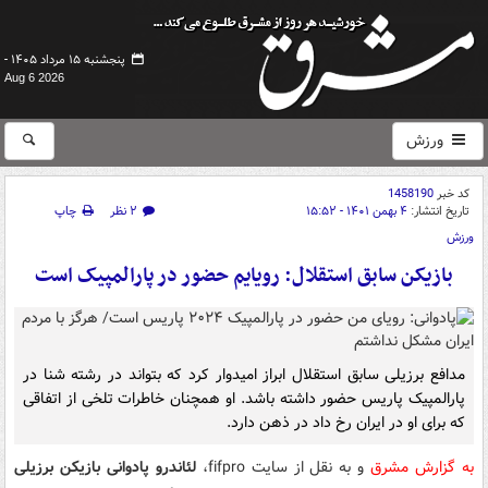
پنجشنبه ۱۵ مرداد ۱۴۰۵ -
Aug 6 2026
ورزش
کد خبر
1458190
تاریخ انتشار:
۴ بهمن ۱۴۰۱ - ۱۵:۵۲
۲ نظر
چاپ
ورزش
بازیکن سابق استقلال: رویایم حضور در پارالمپیک است
مدافع برزیلی سابق استقلال ابراز امیدوار کرد که بتواند در رشته شنا در
پارالمپیک پاریس حضور داشته باشد. او همچنان خاطرات تلخی از اتفاقی
که برای او در ایران رخ داد در ذهن دارد.
به گزارش مشرق
و به نقل از سایت fifpro،
لئاندرو پادوانی بازیکن برزیلی