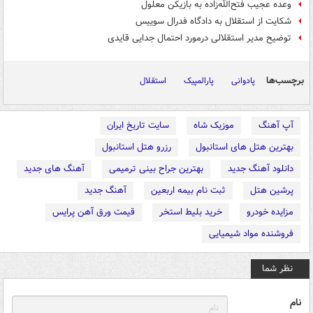
وعده عجیب فتح‌الله‌زاده به بازیکن معلول
شکایت از استقلال به دادگاه فدرال سوییس
توضیح مدیر استقلالی درمورد احتمال جدایی قایدی
برچسب‌ها
پادوانی
پارالمپیک
استقلال
آپ آهنگ
موزیک شاه
سایت تاریخ ایران
بهترین هتل های استانبول
رزرو هتل استانبول
دانلود آهنگ جدید
بهترین جراح بینی ترمیمی
آهنگ های جدید
پرشین هتل
ثبت نام بیمه اربعین
آهنگ جدید
مزایده خودرو
خرید بلیط استخر
قیمت ورق آهن پرایس
فروشنده مواد شیمیایی
نظر شما
نام