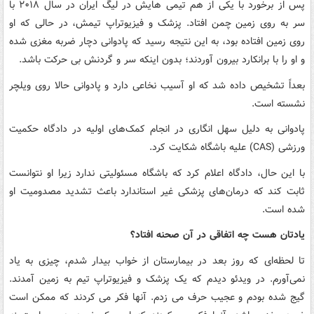
پس از برخورد با یکی از هم تیمی هایش در لیگ ایران در سال ۲۰۱۸ با
سر به روی زمین چمن افتاد. پزشک و فیزیوتراپ تیمش، در حالی که او
روی زمین افتاده بود، به این نتیجه رسید که پادوانی دچار ضربه مغزی شده
و او را با برانکارد بیرون آوردند؛ بدون اینکه سر و گردنش بی حرکت باشد.
بعداً تشخیص داده شد که او آسیب نخاعی دارد و پادوانی حالا روی ویلچر
نشسته است.
پادوانی به دلیل سهل انگاری در انجام کمک‌های اولیه در دادگاه حکمیت
ورزشی (CAS) علیه باشگاه شکایت کرد.
با این حال، دادگاه اعلام کرد که باشگاه مسئولیتی ندارد زیرا او نتوانست
ثابت کند که درمان‌های پزشکی غیر استاندارد باعث تشدید مصدومیت او
شده است.
یادتان هست چه اتفاقی در آن صحنه افتاد؟
تا لحظه‌ای که روز بعد در بیمارستان از خواب بیدار شدم، چیزی به یاد
نمی‌آورم. در ویدئو دیدم که یک پزشک و فیزیوتراپ تیم به زمین آمدند.
گیج شده بودم و عجیب حرف می زدم. آنها فکر می کردند که ممکن است