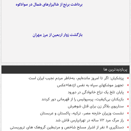
برداشت برنج از شالیزارهای شمال در سوادکوه
بازگشت زوار اربعین از مرز مهران
پربازدیدترین ها
پزشکیان: اگر تا امروز مانده‌ایم، به‌خاطر مردم نجیب ایران است
تجهیز موشکهای سپاه به نفس اژدها+عکس
پایان تلخ یک نزاع خانوادگی در دورود
بازیکنان بی‌کیفیت، پرسپولیس را از قهرمانی دور کردند
سناریوی بلاگر زن برای قتل شوهرش
نشست وزیران خارجه مصر، ترکیه، پاکستان و عربستان
راز مرگ مرد ۷۲ ساله در تهرانپارس فاش شد
دستگیری ۸ نفر از اشرار مسلح شاخص و مرتبطین گروهک های تروریستی