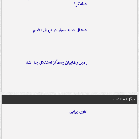
حیله‌گر!
جنجال جدید نیمار در برزیل +فیلم
رامین رضاییان رسماً از استقلال جدا شد
برگزیده عکس
آهوی ایرانی