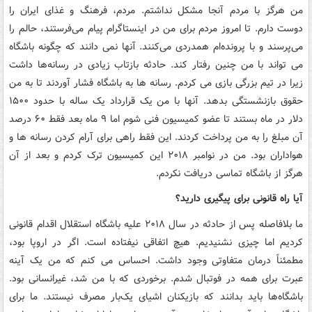
من هرگز با مردم آنجا مشکل نداشتم. مردم، فرهنگ و غذای ایران را
دوست دارم. تا امروز مردم برای من در اینستاگرام پیام می‌فرستند، حالم را
می‌پرسند و با پرونده‌ام همدردی می‌کنند. آنها نمی دانند که چگونه باشگاه
می تواند با من چنین رفتار کند. حادثه بازتاب زیادی در رسانه‌ها داشت
زیرا در تیم بزرگی بازی می کردم. رسانه ها به باشگاه فشار آوردند تا به من
حقوق بازنشستگی بدهد. آنها با من یک قرارداد یک ساله با حدود ۱۵۰۰
دلار در ماه بستند تا عضو کمیسیون فنی شوم اما ۹ ماه بعد فقط ۶۰ درصد
آن مبلغ را به من پرداخت کردند. این فقط راهی برای آرام کردن رسانه ها و
هواداران بود. من در نوامبر ۲۰۱۸ این کمیسیون ترک کردم و بعد از آن
هرگز از باشگاه تماسی دریافت نکردم.
آیا راه قانونی برای پیگیری دارید؟
ما بلافاصله پس از حادثه در سال ۲۰۱۸ علیه باشگاه استقلال اقدام قانونی
کردیم اما چیزی نشنیدیم. هیچ اتفاقی نیفتاده است. اگر در اروپا بود،
مطمئناً درمان متفاوتی وجود داشت. احساس می کنم که من یک آینه
عبرت برای همه در فوتبال شدم. برخوردی که با من شد، غیرانسانی بود.
باشگاه‌ها باید بدانند که بازیکنان اشیای یک‌بار مصرف نیستند. ما برای