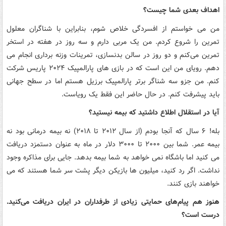
اهداف بعدی شما چیست؟
من می خواستم از افسردگی خلاص شوم، بنابراین با شناگران معلول
تمرین را شروع کردم. من یک مربی دارم و سه روز در هفته در استخر
تمرین می‌کنم و دو روز در سالن بدنسازی، تمرینات وزنه برداری انجام می
دهم. رویای من این است که در بازی های پارالمپیک ۲۰۲۴ پاریس شرکت
کنم. من جزو سه شناگر برتر پارالمپیک برزیل هستم اما در سطح جهانی
باید پیشرفت کنم. در حال حاضر این فقط یک رویاست.
آیا در استقلال اطلاع داشتید که بیمه نیستید؟
بله! ۶ سال که آنجا بودم (از سال ۲۰۱۲ تا ۲۰۱۸) نه بیمه درمانی بود نه
بیمه عمر. شما بین ۲۰۰۰ تا ۳۰۰۰ دلار در ماه به عنوان دستمزد دریافت
می کنید اما باشگاه نمی خواهد به شما بیمه بدهد. جایی برای مذاکره وجود
نداشت. اگر رد کنید، میلیون ها بازیکن دیگر پشت سر شما هستند که می
خواهند بازی کنند.
هنوز هم پیام‌های حمایتی زیادی از طرفداران در ایران دریافت می‌کنید.
درست است؟