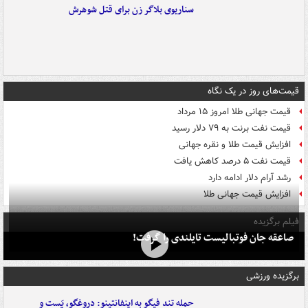
سناریوی بلاگر زن برای قتل شوهرش
قیمت‌های روز در یک نگاه
قیمت جهانی طلا امروز ۱۵ مرداد
قیمت نفت برنت به ۷۹ دلار رسید
افزایش قیمت طلا و نقره جهانی
قیمت نفت ۵ درصد کاهش یافت
رشد آرام دلار ادامه دارد
افزایش قیمت جهانی طلا
فیلم برگزیده
صاعقه جان فوتبالیست تایلندی را گرفت!
برگزیده ورزشی
حمله تند فیگو به اینفانتینو: دروغگو، پَست‌ و