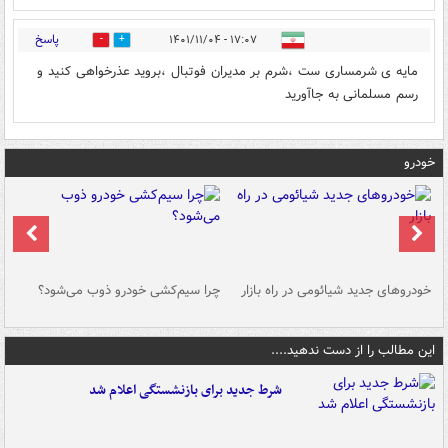
پاسخ
۱۷:۰۷ - ۱۴۰۱/۱۱/۰۴
0
0
مایه ی شرمساری ست ،شرم بر مدیران فوتبال ،بروید عذرخواهی کنید و
رسم مسلمانی به جاآورید
خودرو
خودروهای جدید شیائومی در راه بازار
چرا سیم‌کشی خودرو ذوب می‌شود؟
شو
این مطالب را از دست ندهید....
شرط جدید برای بازنشستگی اعلام شد