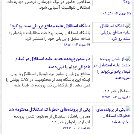
متقاضی حضور در لیگ قهرمانان فرصتی دوباره داد،
استقلال نتوانست آسیایی شود.
۲۷ خرداد ۰۲ - ۰۸:۵۸
باشگاه استقلال علیه مدافع برزیلی سند رو کرد!
باشگاه استقلال رسید پرداخت مطالبات «پادوانی»
مدافع سابق و برزیلی خود را منتشر کرد.
۱۹ خرداد ۰۲ - ۱۸:۵۱
باز شدن پرونده جدید علیه استقلال در فیفا/
پادوانی:پولم را نمی‌دهند
مدافع برزیلی و سابق تیم فوتبال استقلال با بیان
اینکه این باشگاه بعد از محکومیت در CAS پولش را
نمی دهد، از بازگشایی یک پرونده در فیفا علیه
استقلال خبر داد.
۴ فروردین ۰۲ - ۱۶:۵۳
یکی از پرونده‌های خطرناک استقلال مختومه شد
معاون باشگاه استقلال از مختومه شدن پرونده
لئوناردو پادوانی خبر داد.
۱۵ اسفند ۰۱ - ۱۹:۴۲