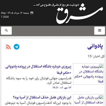
جمعه ۱۶ مرداد ۱۴۰۵ -
Aug
7 2026
پادوانی
کل اخبار: 15
پیروزی دوباره باشگاه استقلال در پرونده پادووانی
+حکم فیفا
فدراسیون جهانی فوتبال رای خود را به سود باشگاه
استقلال صادر کرد.
۱۳ مهر ۰۲ - ۱۹:۱۶
این بازیکن عامل حذف استقلال از آسیا بود؟
با وجود این‌که کنفدراسیون فوتبال آسیا به تیم‌های