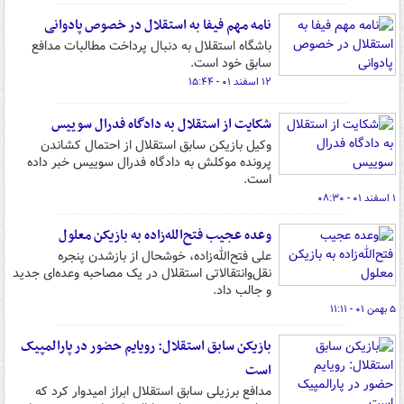
نامه مهم فیفا به استقلال در خصوص پادوانی
باشگاه استقلال به دنبال پرداخت مطالبات مدافع
سابق خود است.
۱۲ اسفند ۰۱ - ۱۵:۴۴
شکایت از استقلال به دادگاه فدرال سوییس
وکیل بازیکن سابق استقلال از احتمال کشاندن
پرونده موکلش به دادگاه فدرال سوییس خبر داده
است.
۱ اسفند ۰۱ - ۰۸:۳۰
وعده عجیب فتح‌الله‌زاده به بازیکن معلول
علی فتح‌الله‌زاده، خوشحال از بازشدن پنجره
نقل‌وانتقالاتی استقلال در یک مصاحبه وعده‌ای جدید
و جالب داد.
۵ بهمن ۰۱ - ۱۱:۱۱
بازیکن سابق استقلال: رویایم حضور در پارالمپیک
است
مدافع برزیلی سابق استقلال ابراز امیدوار کرد که