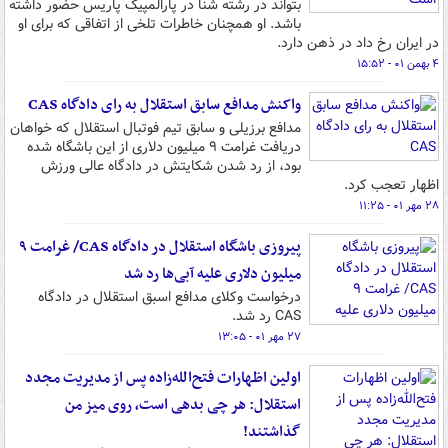
بتواند در رشته شنا در پارالمپیک پاریس حضور داشته
باشد. او همچنان خاطرات تلخی از اتفاقی که برای او
در ایران رخ داد در ذهن دارد.
۴ بهمن ۰۱ - ۱۵:۵۲
واکنش مدافع سابق استقلال به رای دادگاه CAS
مدافع برزیلی و سابق تیم فوتبال استقلال که خواهان
دریافت غرامت ۹ میلیون دلاری از این باشگاه شده
بود، از رد شدن شکایتش در دادگاه عالی ورزش
اظهار تعجب کرد.
۲۸ مهر ۰۱ - ۱۱:۲۵
پیروزی باشگاه استقلال در دادگاه CAS/ غرامت ۹
میلیون دلاری علیه آبی‌ها رد شد
درخواست وکلای مدافع اسبق استقلال در دادگاه
CAS رد شد.
۲۷ مهر ۰۱ - ۱۳:۰۵
اولین اظهارات فتح‌الله‌زاده پس از مدیریت مجدد
استقلال:‌ هر چی بدهی‌ است، روی میز من
گذاشتند!