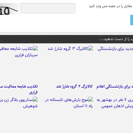
قابل را در جعبه متن وارد کنید
 را از دست ندهید....
برای بازنشستگی اعلام
کالابرگ ۳ گروه شارژ شد
تکذیب شایعه معافیت سرب
فراری