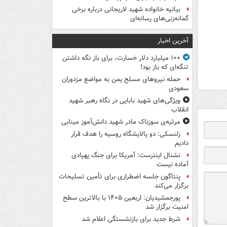
بیانیه خانواده شهید لاریجانی درباره برخی
گمانه‌زنی‌های رسانه‌ای
آخرین اخبار
۱۰۰ میلیارد دلار خسارت، برای باز نگه داشتن
تنگه‌ای که باز بود!
حمله نیروهای مسلح یمن به مواضع مزدوران
سعودی
ویژگی‌های شهید بابایی در نگاه رهبر شهید
انقلاب
مرثیه‌ی سوزناک مادر شهید دانش‌آموز مینابی
زلنسکی: دو پالایشگاه روسیه را هدف قرار
دادیم
نشنال اینترست: آمریکا برای جنگ پهپادی
آماده نیست
پنتاگون جلسه اضطراری برای تأمین تسلیحات
برگزار می‌کند
پورجمشیدیان: اربعین ۱۴۰۵ با بالاترین سطح
امنیت برگزار شد
شرط جدید برای بازنشستگی اعلام شد