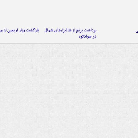
ی
برداشت برنج از شالیزارهای شمال
بازگشت زوار اربعین از مر
در سوادکوه