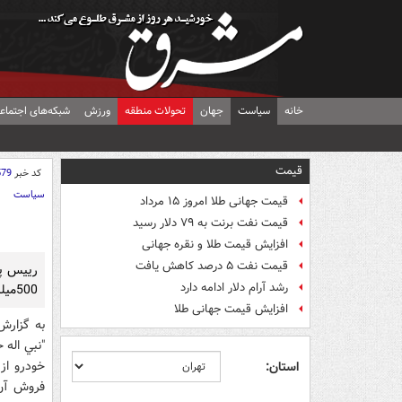
خانه
سیاست
جهان
تحولات منطقه
ورزش
شبکه‌های اجتماع
قیمت
کد خبر
579
سیاست
قیمت جهانی طلا امروز ۱۵ مرداد
قیمت نفت برنت به ۷۹ دلار رسید
افزایش قیمت طلا و نقره جهانی
قیمت نفت ۵ درصد کاهش یافت
رشد آرام دلار ادامه دارد
500ميليون توماني از شرکت ايران خودرو کرده بودند، خبرداد.
افزایش قیمت جهانی طلا
به گزارش
"نبي اله 
استان:
فروش آن 