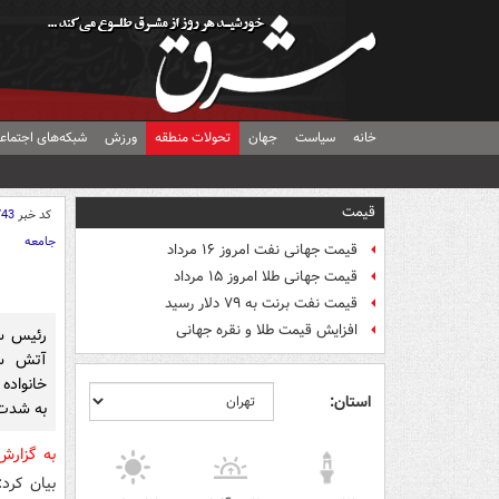
خانه
سیاست
جهان
تحولات منطقه
ورزش
شبکه‌های اجتماع
قیمت
کد خبر
743
جامعه
قیمت جهانی نفت امروز ۱۶ مرداد
قیمت جهانی طلا امروز ۱۵ مرداد
قیمت نفت برنت به ۷۹ دلار رسید
افزایش قیمت طلا و نقره جهانی
رئیس سا
آتش سو
استان:
به شدت
به گزار