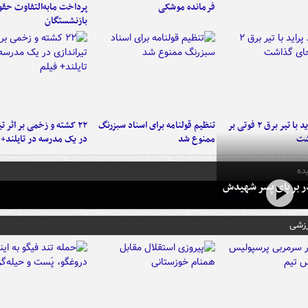
فرمانده‌ موشکی
پرداخت مابه‌التفاوت حق
بازنشستگان
برخورد پراید با تیر برق ۲ فوتی بر
تنظیم قولنامه برای اسناد سبزرنگ
۲۲ کشته و زخمی بر اثر ت
شت
ممنوع شد
در یک مدرسه در تایلند+ 
ده
در بر پای پسر شهیدش
رزشی