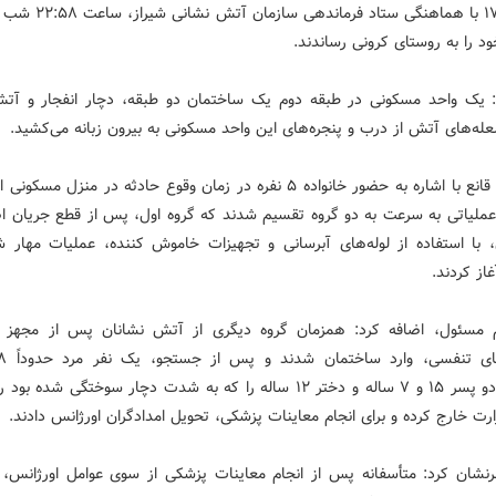
د را به روستای کرونی رساندند.
یک واحد مسکونی در طبقه دوم یک ساختمان دو طبقه، دچار انفجار و آ
له‌های آتش از درب و پنجره‌های این واحد مسکونی به بیرون زبانه می‌کشید.
آتش پاد قانع با اشاره به حضور خانواده ۵ نفره در زمان وقوع حادثه در منزل مسک
عملیاتی به سرعت به دو گروه تقسیم شدند که گروه اول، پس از قطع جریان ا
 با استفاده از لوله‌های آبرسانی و تجهیزات خاموش کننده، عملیات مهار ش
از کردند.
م مسئول، اضافه کرد: همزمان گروه دیگری از آتش نشانان پس از مجهز 
خانواده، دو پسر ۱۵ و ۷ ساله و دختر ۱۲ ساله را که به شدت دچار سوختگی شده ب
رت خارج کرده و برای انجام معاینات پزشکی، تحویل امدادگران اورژانس دادند.
رنشان کرد: متأسفانه پس از انجام معاینات پزشکی از سوی عوامل اورژان