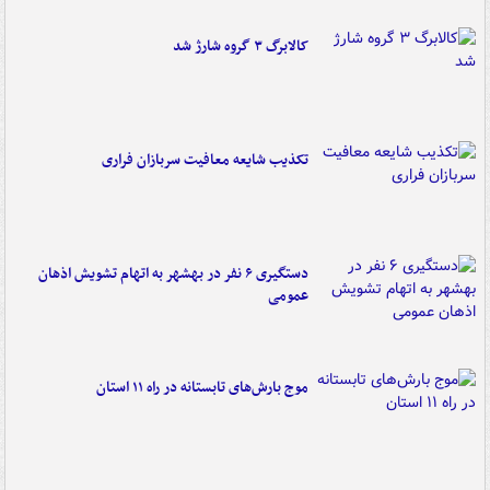
کالابرگ ۳ گروه شارژ شد
تکذیب شایعه معافیت سربازان فراری
دستگیری ۶ نفر در بهشهر به اتهام تشویش اذهان
عمومی
موج بارش‌های تابستانه در راه ۱۱ استان