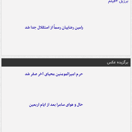
رامین رضاییان رسماً از استقلال جدا شد
برگزیده عکس
حرم امیرالمومنین محیای آخر صفر شد
حال و هوای سامرا بعد از ایام اربعین