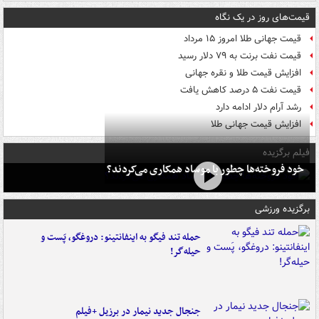
قیمت‌های روز در یک نگاه
قیمت جهانی طلا امروز ۱۵ مرداد
قیمت نفت برنت به ۷۹ دلار رسید
افزایش قیمت طلا و نقره جهانی
قیمت نفت ۵ درصد کاهش یافت
رشد آرام دلار ادامه دارد
افزایش قیمت جهانی طلا
فیلم برگزیده
خود فروخته‌ها چطور با موساد همکاری می‌کردند؟
برگزیده ورزشی
حمله تند فیگو به اینفانتینو: دروغگو، پَست‌ و
حیله‌گر!
جنجال جدید نیمار در برزیل +فیلم