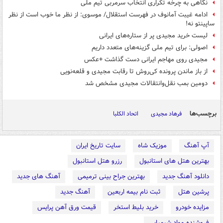
نگاهی به چرخه تکراری انتخاب سرمربی تیم ملی
ادامه غیبت آمانوف در فهرست استقلال/ موسوی: از نظر ما خوب است از نظر
ساپینتو نه!
لیست خرید مجیدی پر از ستاره‌های ایرانی
اصولی: برای تیم ملی گزینه‌های متعدد داریم
مجیدی روی مهاجم ایرانی دست گذاشت +عکس
از باز ماندن پرونده کی‌روش تا رقابت مجیدی و قلعه‌نویی
دومین بمب‌ نقل‌وانتقالات مجیدی مشخص شد
برچسب‌ها
فرهاد مجیدی
اتحاد الکلبا
آپ آهنگ
موزیک شاه
سایت تاریخ ایران
بهترین هتل های استانبول
رزرو هتل استانبول
دانلود آهنگ جدید
بهترین جراح بینی ترمیمی
آهنگ های جدید
پرشین هتل
ثبت نام بیمه اربعین
آهنگ جدید
مزایده خودرو
خرید بلیط استخر
قیمت ورق آهن پرایس
فروشنده مواد شیمیایی