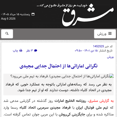
پنجشنبه ۱۵ مرداد ۱۴۰۵ -
Aug 6 2026
ورزش
کد خبر
1452525
تاریخ انتشار:
۱۵ دی ۱۴۰۱ - ۰۹:۵۰
۳ نظر
چاپ
ورزش
نگرانی اماراتی‌ها از احتمال جدایی مجیدی
به نظر می رسد که رسانه‌های اماراتی باتوجه به عملکرد خوبی که فرهاد
مجیدی در اتحاد کلباء داشته، دوست ندارند که او از تیم جدا شود.
به گزارش مشرق
،
روزنامه الخلیج امارات
روز گذشته در گزارشی مدعی شد
که
تیم ملی فوتبال ایران
با
فرهاد مجیدی سرمربی اتحاد کلباء
رسما وارد
مذاکره شده و برای
جایگزینی کی‌روش
با این مربی جوان تماس گرفته است.