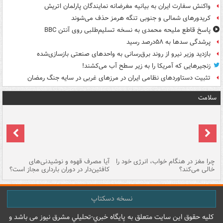
واکنش سفارت ایران به بیانیه مغرضانه نمایندگان پارلمان اتریش
کریدورهای شمالی و جنوبی تنگه هرمز حذف می‌شوند
پاسخ قاطع ملیحه محمدی به نسخه تسلیم‌طلبی روی آنتن BBC
پرشدگی سدها به ۵۸درصد رسید
بازدید وزیر نیرو از روند برق‌رسانی به واحدهای صنعتی بازسازی‌شده
زنجیرهایی که آمریکا را به زیر سطح آب می‌کشند!
تثبیت دستاوردهای نظامی ایران در مرزهای غربی در سایه جنگ رمضان
سلامت
ت
چرا مغز در هنگام خواب، انرژی خود را
آیا مصرف قهوه و نوشیدنی‌های
چر
خالی می‌کند؟
کافئین‌دار در دوران بارداری مجاز است؟
می
نسخه دسکتاپ
کليه حقوق اين سايت متعلق به پایگاه خبري-تحليلي مشرق نيوز می باشد و