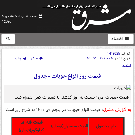
جمعه ۱۶ مرداد ۱۴۰۵ -
Aug
7 2026
اقتصاد
کد خبر
1449625
تاریخ انتشار:
۵ دی ۱۴۰۱ - ۱۵:۳۲
۰ نظر
چاپ
اقتصاد
قیمت روز انواع حوبات +جدول
قیمت حبوبات امروز نسبت به روز گذشته با تغییرات کمی همراه شد.
به گزارش مشرق
، قیمت انواع حبوبات در پنجم دی ۱۴۰۱ به شرح زیر است:
قیمت فله هر
نام
محصول
قیمت محصول(تومان)
کیلوگرم(تومان)