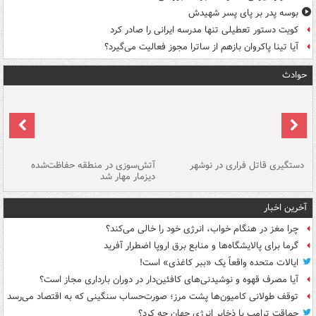
بوسه‌ پدر بر پای پسر شهیدش
کویت دستور تعطیلی تنها مدرسه ایرانی را صادر کرد
آیا تینا پاکروان بازهم از ساترا مجوز فعالیت می‌گیرد؟
حوادث
دستگیری قاتل فراری در نوشهر
آتش‌سوزی در منطقه حفاظت‌شده
دیزمار مهار شد
مص
آخرین اخبار
چرا مغز در هنگام خواب، انرژی خود را خالی می‌کند؟
گرما برای پالایشگاه‌ها و منابع برق اروپا اضطرار آفرید
ایالات متحده واقعاً یک «ببر کاغذی» است!
آیا مصرف قهوه و نوشیدنی‌های کافئین‌دار در دوران بارداری مجاز است؟
توقف طولانی کامیون‌ها پشت مرز؛ صورت‌حساب سنگینی که به اقتصاد می‌رسد
حماقت ترامپ با ذخایر انرژی جهان چه کرد؟