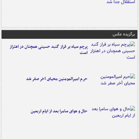
برگزیده عکس
پرچم سیاه بر فراز گنبد حسینی همچنان در اهتزاز
است
حرم امیرالمومنین محیای آخر صفر شد
حال و هوای سامرا بعد از ایام اربعین