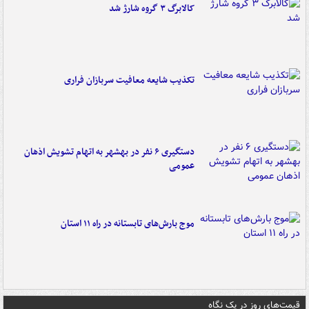
کالابرگ ۳ گروه شارژ شد
تکذیب شایعه معافیت سربازان فراری
دستگیری ۶ نفر در بهشهر به اتهام تشویش اذهان
عمومی
موج بارش‌های تابستانه در راه ۱۱ استان
قیمت‌های روز در یک نگاه