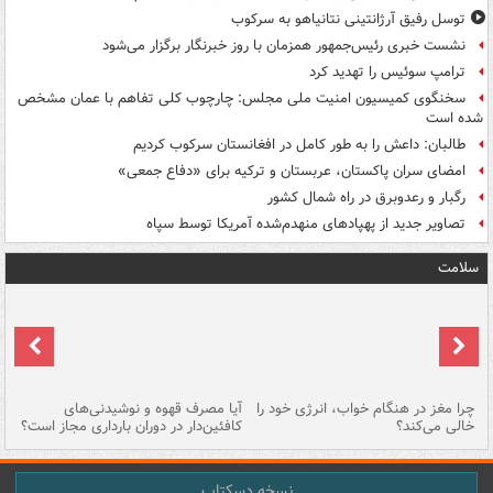
توسل رفیق آرژانتینی نتانیاهو به سرکوب
نشست خبری رئیس‌جمهور همزمان با روز خبرنگار برگزار می‌شود
ترامپ سوئیس را تهدید کرد
سخنگوی کمیسیون امنیت ملی مجلس: چارچوب کلی تفاهم با عمان مشخص
شده است
طالبان: داعش را به طور کامل در افغانستان سرکوب کردیم
امضای سران پاکستان، عربستان و ترکیه برای «دفاع جمعی»
رگبار و رعدوبرق در راه شمال کشور
تصاویر جدید از پهپادهای منهدم‌شده آمریکا توسط سپاه
سلامت
ت
چرا مغز در هنگام خواب، انرژی خود را
آیا مصرف قهوه و نوشیدنی‌های
چر
خالی می‌کند؟
کافئین‌دار در دوران بارداری مجاز است؟
می
نسخه دسکتاپ