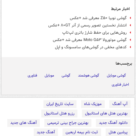
اخبار مرتبط
گوشی نوبیا Z۵۰ معرفی شد +عکس
انتشار نخستین تصویر رسمی از آنر ۸۰GT +عکس
روش‌هایی برای حفظ شارژ باتری لپ‌تاپ
گوشی موتورولا Moto G۵۳ معرفی شد +عکس
کدهای مخفی در گوشی‌های سامسونگ و اپل
برچسب‌ها
گوشی موبایل
گوشی هوشمند
گوشی
موبایل
فناوری
اخبار فناوری
آپ آهنگ
موزیک شاه
سایت تاریخ ایران
بهترین هتل های استانبول
رزرو هتل استانبول
دانلود آهنگ جدید
بهترین جراح بینی ترمیمی
آهنگ های جدید
پرشین هتل
ثبت نام بیمه اربعین
آهنگ جدید