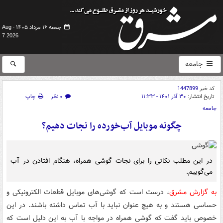
جمعه ۱۶ مرداد ۱۴۰۵ -
Aug
7 2026
جامعه
کد خبر
1447899
تاریخ انتشار:
۳۰ آذر ۱۴۰۱ - ۱۱:۳۳
۰ نظر
چاپ
جامعه
چگونه موبایل آب‌خورده را نجات دهیم؟
در این مطلب نکاتی را برای نجات گوشی همراه، هنگام افتادن در آب
می‌گوییم.
به گزارش مشرق
، درست است که گوشی‌های موبایل قطعات الکترونیکی و
حساسی هستند و به هیچ عنوان نباید با آب تماس داشته باشند. در این
خصوص باید گفت که گوشی همراه در مواجه با آب به این دلیل است که