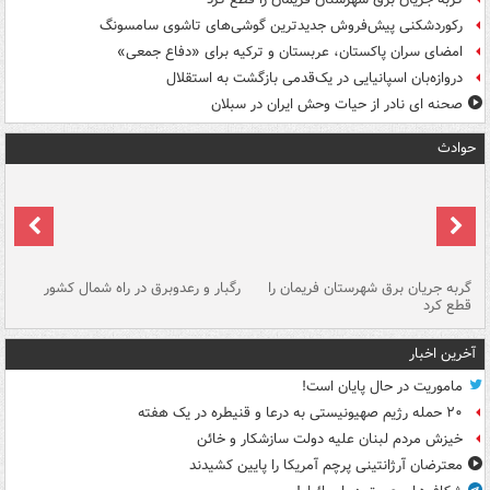
رکوردشکنی پیش‌فروش جدیدترین گوشی‌های تاشوی سامسونگ
امضای سران پاکستان، عربستان و ترکیه برای «دفاع جمعی»
دروازه‌بان اسپانیایی در یک‌قدمی بازگشت به استقلال
صحنه ای نادر از حیات وحش ایران در سبلان
حوادث
گربه جریان برق شهرستان فریمان را
رگبار و رعدوبرق در راه شمال کشور
قطع کرد
گذ
آخرین اخبار
ماموریت در حال پایان است!
۲۰ حمله رژیم صهیونیستی به درعا و قنیطره در یک هفته
خیزش مردم لبنان علیه دولت سازشکار و خائن
معترضان آرژانتینی پرچم آمریکا را پایین کشیدند