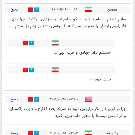
پاسخ
هموطن
۲۱:۵۸ - ۱۴۰۱/۰۹/۱۴
1
12
سلام علیکم ، تمام حاشیه ها گرد خانم انسیه خزغلی میگذرد . چرا حاج
آقا رئیسی ایشان را تعویض نمی کنه تا مرهمی باشد بر زخم دل مردم ...
0
3
احسنتم برادر جهادی و حزب الهی ...
2
1
حالت خوبه ؟!
پاسخ
۰۲:۳۰ - ۱۴۰۱/۰۹/۱۵
0
11
چرا در ایران کار مگر برای وی نبود به آمریکا رفته !خارج منظورت پاکستان
و قزاقستان نیست! با شعور ملت بازی نکنید
پاسخ
یک خانم
۰۳:۰۲ - ۱۴۰۱/۰۹/۱۵
1
4