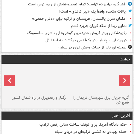
افشاگری برادرزاده ترامپ: تمام تصمیم‌هایش از روی ترس است
ایالات متحده واقعاً یک «ببر کاغذی» است!
امضای سران پاکستان، عربستان و ترکیه برای «دفاع جمعی»
نمایی زیبا از تنگه کریان جزیره قشم
رکوردشکنی پیش‌فروش جدیدترین گوشی‌های تاشوی سامسونگ
دروازه‌بان اسپانیایی در یک‌قدمی بازگشت به استقلال
صحنه ای نادر از حیات وحش ایران در سبلان
حوادث
گربه جریان برق شهرستان فریمان را
رگبار و رعدوبرق در راه شمال کشور
قطع کرد
گذ
آخرین اخبار
حکم دادگاه آمریکا برای توقف ساخت سالن رقص ترامپ
حمله پهپادی به کشتی ترکیه‌ای در دریای سیاه