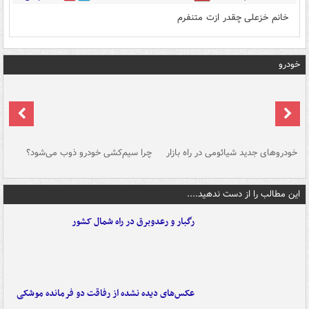
خانم خزعلی چقدر ازت متنفرم
خودرو
خودروهای جدید شیائومی در راه بازار
چرا سیم‌کشی خودرو ذوب می‌شود؟
شو
این مطالب را از دست ندهید....
رگبار و رعدوبرق در راه شمال کشور
عکس‌های دیده نشده از رفاقت دو فرمانده‌ موشکی