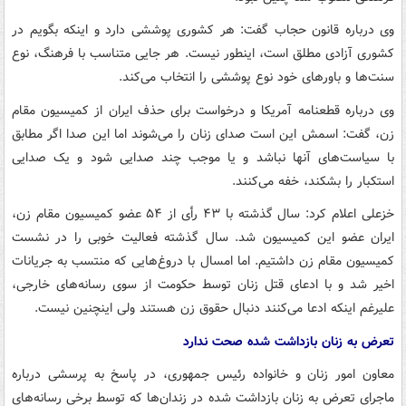
وی درباره قانون حجاب گفت: هر کشوری پوششی دارد و اینکه بگویم در
کشوری آزادی مطلق است، اینطور نیست. هر جایی متناسب با فرهنگ، نوع
سنت‌ها و باورهای خود نوع پوششی را انتخاب می‌کند.
وی درباره قطعنامه آمریکا و درخواست برای حذف ایران از کمیسیون مقام
زن، گفت: اسمش این است صدای زنان را می‌شوند اما این صدا اگر مطابق
با سیاست‌های آنها نباشد و یا موجب چند صدایی شود و یک صدایی
استکبار را بشکند، خفه می‌کنند.
خزعلی اعلام کرد: سال گذشته با ۴۳ رأی از ۵۴ عضو کمیسیون مقام زن،
ایران عضو این کمیسیون شد. سال گذشته فعالیت خوبی را در نشست
کمیسیون مقام زن داشتیم. اما امسال با دروغ‌هایی که منتسب به جریانات
اخیر شد و با ادعای قتل زنان توسط حکومت از سوی رسانه‌های خارجی،
علیرغم اینکه ادعا می‌کنند دنبال حقوق زن هستند ولی اینچنین نیست.
تعرض به زنان بازداشت شده صحت ندارد
معاون امور زنان و خانواده رئیس جمهوری، در پاسخ به پرسشی درباره
ماجرای تعرض به زنان بازداشت شده در زندان‌ها که توسط برخی رسانه‌های