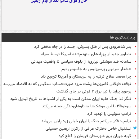
حال و هوای سامرا بعد از ایام اربعین
پربازدیدترین ها
پدر شاهرودی پس از قتل پسرش، جسد را در چاه مخفی کرد
تصاویر جدید از پهپادهای منهدم‌شده آمریکا توسط سپاه
سامانه ضد موشکی لیزری؛ از بلوف سیاسی تا واقعیت میدانی
هشدار سرمربی پرسپولیس به جاسوس تیم
چرا محمد صلاح ترکیه را به عربستان و آمریکا ترجیح داد
توقف طولانی کامیون‌ها پشت مرز؛ صورت‌حساب سنگینی که به اقتصاد می‌رسد
برخورد پراید با تیر برق ۲ فوتی بر جای گذاشت
تلگراف: جنگ علیه ایران ممکن است به یکی از اشتباهات تاریخ تبدیل شود
سوخو۳۵ با این موشک‌ها به ناوهای‌جنگی حمله می‌کند
ترامپ سوئیس را تهدید کرد
ترامپ: فکر می‌کنم جنگ با ایران خیلی زود پایان می‌یابد
استقبال خاص دخترک عراقی از زائران اربعین حسینی
گربه جریان برق شهرستان فریمان را قطع کرد