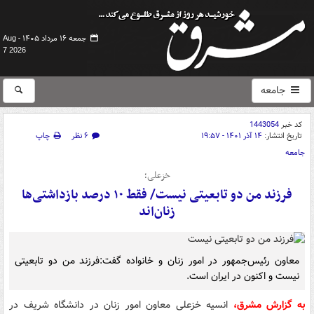
جمعه ۱۶ مرداد ۱۴۰۵ -
Aug
7 2026
جامعه
کد خبر
1443054
تاریخ انتشار:
۱۴ آذر ۱۴۰۱ - ۱۹:۵۷
۶ نظر
چاپ
جامعه
خزعلی؛
فرزند من دو تابعیتی نیست/ فقط ۱۰ درصد بازداشتی‌ها
زنان‌اند
معاون رئیس‌جمهور در امور زنان و خانواده گفت:فرزند من دو تابعیتی
نیست و اکنون در ایران است.
به گزارش مشرق،
انسیه خزعلی معاون امور زنان در دانشگاه شریف در