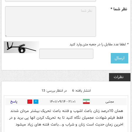
نظر شما *
*
لطفا عدد مقابل را در جعبه متن وارد کنید
نظرات
انتشار یافته: 6
در انتظار بررسی: 13
پاسخ
مجتبی
۲۱:۰۱ - ۱۴۰۱/۰۹/۱۴
5
10
همان 10درصد زنان باعث اشوب و فتنه باعث تحریک بیشتر مردان شدند
فقط فیلم شهادت عجمیان نگاه کنید تا به تحریک کردن انها پی برید و در
اخرین زمان حدیث است زنان و شراب و...باعث فتنه های زیاد میشود