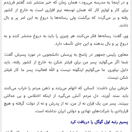
و در اینجا به مدرسه می‌رود.؛ همان زمان که خبر منتشر شد گفتم فرزندم
برای کار و لوازم کار که همان توسعه نرم افزاری است به خارج از کشور
رفته و بر می‌گردد که برگشت ولی رسانه‌ها با دروغ به این امر پر و بال
دادند.
وی گفت: رسانه‌ها فکر می‌کنند هر چیزی را باید به دروغ منتشر کنند و به
دروغ پر و بال بدهند و این جای تأسف دارد.
معاون رئیس جمهور در پاسخ به پرسش دانشجویی در مورد پسرش گفت:
شما اگر می‌گوئید پسر من برای فیلتر شکن به خارج از کشور رفته، باید
دلیل بیاوری. ما می‌گوئیم اینگونه نیست و الله فعالیت پسر ما کار فیلتر
شکن نیست.
خزعلی بیان داشت: کسانی که اتهام می‌زنند و ذهن مردم را خراب می‌کنند
باید سند آورند. دل مردم آتش می‌گیرد از اینکه اختلاس و بی عدالتی
ببینند. پسر من یک قِران نه از من، نه از پدرش و نه از دولت گرفته و هیچ
قراردادی با شرکت‌های نهادی و دولتی ایران نداشته است.
پسرم رتبه اول گوگل را دریافت کرد