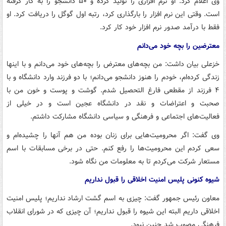
وی اعلام کرد: او نرم افزاری را تولید کرده و ۵۰ دانشجو را به کار گرفته
است. وقتی این نرم افزار را بارگذاری کرد، رتبه اول گوگل را دریافت کرد. او
فقط با درآمد صدور نرم افزار خود کار کرد.
معترضین را بچه خود می‌دانم
خزعلی بیان داشت: من بچه‌های معترض را بچه‌های خود می‌دانم و با اینها
زندگی کرده‌ام، خودم را هنوز دانشجو می‌دانم؛ با دو فرزند وارد دانشگاه و با
۴ فرزند از مقطعی فارغ التحصیل شدم. گوشت و پوست و خون من با
صحبت و اعتراضات و نقد در دانشگاه عجین است و در خیلی از
فعالیت‌های اجتماعی و فرهنگی و سیاسی دانشگاه مشارکت داشتم.
وی گفت: اگر محرومیت‌هایی برای زنان بوده من هم آنها را چشیده‌ام و
سعی کردم این محرومیت‌ها را رفع کنم. حتی در برخی مسابقات با اسم
مستعار شرکت می‌کردم تا به معلومات من نگاه شود.
شیوه کنونی پلیس امنیت اخلاقی را قبول نداریم
معاون رئیس جمهور گفت: چیزی به اسم گشت ارشاد نداریم؛ پلیس امنیت
اخلاقی داریم البته این شیوه را قبول نداریم؛ آن چیزی که در شورای انقلاب
فرهنگی مصوب شد چنین نبود.