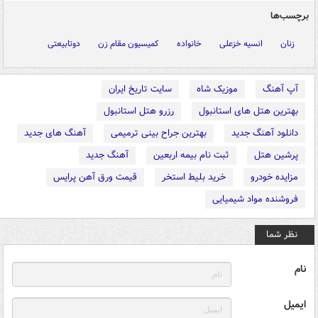
برچسب‌ها
زنان
انسیه خزعلی
خانواده
کمیسیون مقام زن
دوتابیعتی
آپ آهنگ
موزیک شاه
سایت تاریخ ایران
بهترین هتل های استانبول
رزرو هتل استانبول
دانلود آهنگ جدید
بهترین جراح بینی ترمیمی
آهنگ های جدید
پرشین هتل
ثبت نام بیمه اربعین
آهنگ جدید
مزایده خودرو
خرید بلیط استخر
قیمت ورق آهن پرایس
فروشنده مواد شیمیایی
نظر شما
نام
ایمیل