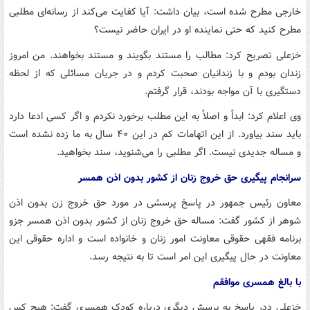
خارجی مطرح شده است، بیان داشت: آیا کفایت می‌کند از رسانه‌ای مطلبی
مطرح کنید که حتی نماینده او در ایران حاضر نیست؟
خزعلی تصریح کرد: مطالب را مستند بگویند و مستند بخواهند. من امروز
زندان بودم و با زندانیان صحبت کردم و در جریان مسائلی که از لحظه
دستگیری با آن مواجه بودند، قرار گرفتم.
وی اعلام کرد: ابداً و اصلاً به این مطلب برخورد نکردم و اگر کسی ادعا دارد
باید سند بیاورد. از این اتهامات کم در این ۴۰ سال به ما زده نشده است
و مساله جدیدی نیست. اگر مطلبی را می‌شنوید، سند بخواهید.
سرانجام پیگیری حق خروج زنان از کشور بدون اذن همسر
معاون رئیس جمهور در پاسخ پرسشی در مورد حق خروج زن بدون اذن
شوهر از کشور گفت: مساله حق خروج زنان از کشور بدون اذن همسر جزو
برنامه فقهی حقوقی معاونت امور زنان و خانواده است و اداره حقوقی این
معاونت در حال پیگیری این امر است تا به نتیجه رسد.
با بالغ همسری موافقم
خزعلی ددر پاسخ به پرسش دیگری درباره کودک همسری گفت: هیچ کس