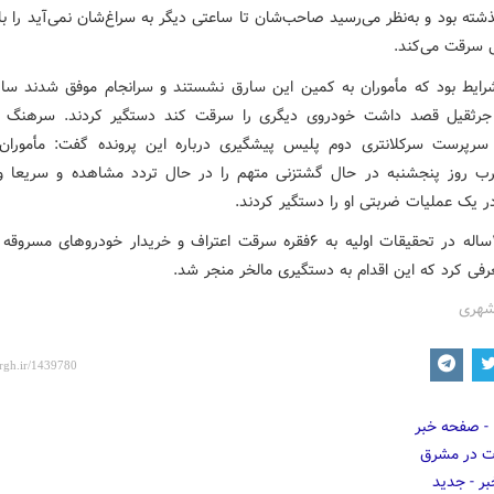
شته بود و به‌نظر می‌رسید صاحب‌شان تا ساعتی دیگر به سراغ‌شان نمی‌آید را با
ل سرقت می‌کند.
رایط بود که مأموران به کمین این سارق نشستند و سرانجام موفق شدند سار
جرثقیل قصد داشت خودروی دیگری را سرقت کند دستگیر کردند. سرهنگ ع
رپرست سرکلانتری دوم پلیس پیشگیری درباره این پرونده گفت: مأموران 
 روز پنجشنبه در حال گشتزنی متهم را در حال تردد مشاهده و سریعا و
ر یک عملیات ضربتی او را دستگیر کردند.
متهم ۳۲ساله در تحقیقات اولیه به ۶فقره سرقت اعتراف و خریدار خودروهای مسرو
فی کرد که این اقدام به دستگیری مالخر منجر شد.
شهری