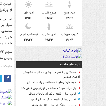
خیابان گذ
از جرثقی
اذان صبح
طلوع آفتاب
اذان ظهر
۱۲:۱۰
۰۵:۱۶
۰۳:۴۱
در این ش
سوار بر 
محمدی، س
غروب خورشید
اذان مغرب
نیمه‌شب شرعی
شهرک غرب
۲۳:۲۲
۱۹:۲۴
۱۹:۰۴
شدند و د
پلیس معر
تازه های جامعه
منبع:هم
دستگیری ۶ نفر در بهشهر به اتهام تشویش
اذهان عمومی
موج بارش‌های تابستانه در راه ۱۱ استان
راز مرگ مرد ۷۲ ساله در تهرانپارس فاش شد
قابی زیبا از قلعه بابک آذربایجان شرقی
نمایی زیبا از طبیعت بکر استان گیلان
سناریوی بلاگر زن برای قتل شوهرش