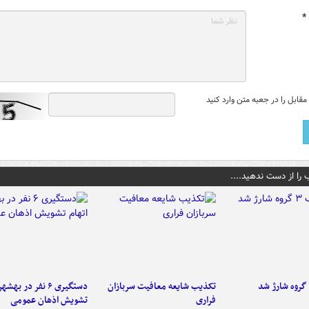
*
قابل را در جعبه متن وارد کنید
 را از دست ندهید....
تکذیب شایعه معافیت سربازان
دستگیری ۶ نفر در به
فراری
تشویش اذهان عمومی