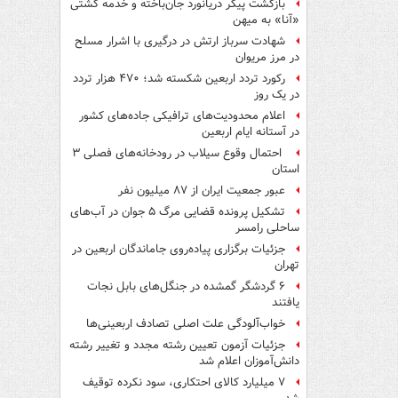
بازگشت پیکر دریانورد جان‌باخته و خدمه کشتی
«آنا» به میهن
شهادت سرباز ارتش در درگیری با اشرار مسلح
در مرز مریوان
رکورد تردد اربعین شکسته شد؛ ۴۷۰ هزار تردد
در یک روز
اعلام محدودیت‌های ترافیکی جاده‌های کشور
در آستانه ایام اربعین
احتمال وقوع سیلاب در رودخانه‌های فصلی ۳
استان
عبور جمعیت ایران از ۸۷ میلیون نفر
تشکیل پرونده قضایی مرگ ۵ جوان در آب‌های
ساحلی رامسر
جزئیات برگزاری پیاده‌روی جاماندگان اربعین در
تهران
۶ گردشگر گمشده در جنگل‌های بابل نجات
یافتند
خواب‌آلودگی علت اصلی تصادف اربعینی‌ها
جزئیات آزمون تعیین رشته مجدد و تغییر رشته
دانش‌آموزان اعلام شد
۷ میلیارد کالای احتکاری، سود نکرده توقیف