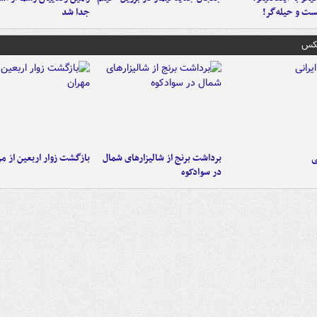
ست‌ و حیله‌گر!
جدا شد
عکس
ی
برداشت برنج از شالیزارهای شمال
بازگشت زوار اربعین از مر
در سوادکوه