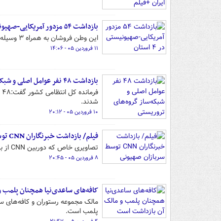
بازداشت ۵۴ مزدور آمریکایی-صهیونیستی در ۴ استان
این وطن فروشان به همراه ۳ وسیله ارتباطی تشکیلاتی، کلت کمری و یک دستگاه اینترنت ماهواره‌ای استارلینک بازداشت شدند.
۱۱ فروردین ۰۵ - ۱۴:۰۶
بازداشت ۴۸ نفر عوامل اصلی و شبکه‌ساز گروه‌های تروریستی
ف
شدند.
۱۰ فروردین ۰۵ - ۲۰:۱۲
فیلم/ بازداشت خبرنگاران CNN توسط سربازان صهیونی
تصاویری خاص که دوربین CNN از بازداشت خبرنگاران این شبکه توسط سربازان اسرائیلی در کرانه باختری ضبط کرده است.
۸ فروردین ۰۵ - ۲۰:۴۵
کافه‌های ساعدی‌نیا همچنان پلمب 
مالک مجموعه رستوران‌ و کافه‌های سا
پلمب است.