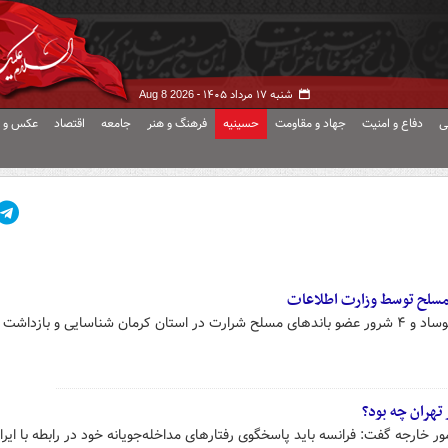
شنبه ۱۷ مرداد ۱۴۰۵ -
Aug 8 2026
ی
دفاع و امنیت
جهاد و مقاومت
حسینیه
فرهنگ و هنر
جامعه
اقتصاد
عکس و ف
ور خارجه گفت: فرانسه باید پاسخگوی رفتارهای مداخله‌جویانه خود در رابطه با ایرا