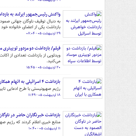
۲۹ اردیبهشت ۰۵ - ۰۹:۱۶
واکنش رئیس‌جمهور ایرلند به بازد
به دنبال توقیف ناوگان جهانی صمود
بازداشت یکی از اعضای خانواده خود د
۲۹ اردیبهشت ۰۵ - ۰۸:۰۴
فیلم/ بازداشت دو مزدور توییتری 
ویدئویی از بازداشت تعدادی از اکا
می‌کنید.
۲۰ اردیبهشت ۰۵ - ۱۵:۴۵
بازداشت ۴ اسرائیلی به اتهام همکاری با ایران
رژیم صهیونیستی با طرح ادعایی تایید
۱۸ اردیبهشت ۰۵ - ۱۱:۴۹
بازداشت خبرنگاران حاضر در ناوگا
منابع خبری اعلام کردند که رژیم صه
۱۱ اردیبهشت ۰۵ - ۱۰:۴۰