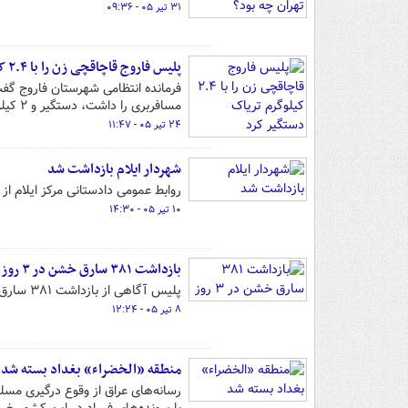
۳۱ تیر ۰۵ - ۰۹:۳۶
پلیس فاروج قاچاقچی زن را با ۲.۴ کیلوگرم تریاک دستگیر کرد
فرمانده انتظامی شهرستان فاروج گفت
مسافربری را داشت، دستگیر و ۲ کیلو و ۴۰۰ گرم تریاک کشف کردند.
۲۴ تیر ۰۵ - ۱۱:۴۷
شهردار ایلام بازداشت شد
روابط عمومی دادستانی مرکز ایلام از 
۱۰ تیر ۰۵ - ۱۴:۳۰
بازداشت ۳۸۱ سارق خشن در ۳ روز
پلیس آگاهی از بازداشت ۳۸۱ سارق خشن در ۳ روز خبر داد.
۸ تیر ۰۵ - ۱۲:۲۴
منطقه «الخضراء» بغداد بسته شد
رسانه‌های عراق از وقوع درگیری مسل