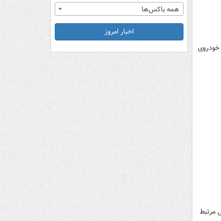
همه باکس‌ها
اخبار امروز
 خودروی
 مرتبط