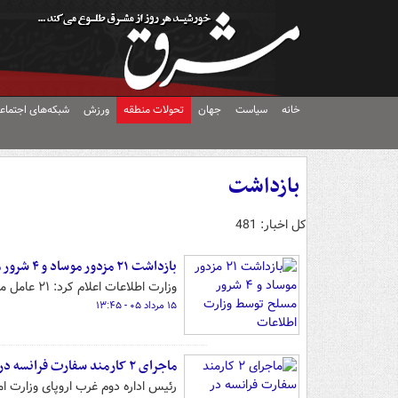
خانه
سیاست
جهان
تحولات منطقه
ورزش
شبکه‌های اجتماع
بازداشت
کل اخبار: 481
بازداشت ۲۱ مزدور موساد و ۴ شرور مسلح توسط وزارت اطلاعات
وزارت اطلاعات اعلام کرد: ۲۱ عامل موساد و ۴ شرور عضو باندهای مسلح شرارت در استان کرمان شناسایی و بازداشت شدند.
۱۵ مرداد ۰۵ - ۱۳:۴۵
ماجرای ۲ کارمند سفارت فرانسه در تهران چه بود؟
رئیس اداره دوم غرب اروپای وزارت ام