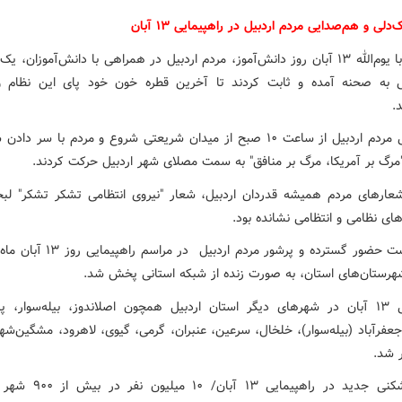
‌دلی و هم‌صدایی مردم اردبیل در راهپیمایی ۱۳ آبان
همزمان با یوم‌الله ۱۳ آبان روز دانش‌آموز، مردم اردبیل در همراهی با دانش‌آموزان، ی
ی به صحنه‌ آمده و ثابت کردند تا آخرین قطره خون خود پای این نظام و
د.
راهپیمایی مردم اردبیل از ساعت ۱۰ صبح از میدان شریعتی شروع و مردم با سر د
رگ بر آمریکا، مرگ بر منافق" به سمت مصلای شهر اردبیل حرکت کردند.
عارهای مردم همیشه قدردان اردبیل، شعار "نیروی انتظامی تشکر تشکر" لبخن
های نظامی و انتظامی نشانده بود.
گفتنی است حضور گسترده و پرشور مردم اردبیل د
شهرستان‌های استان، به صورت زنده از شبکه استانی پخش شد.
راهپیمایی ۱۳ آبان در شهرهای دیگر استان اردبیل همچون اصلاندوز، بیله‌سوار، پا
 جعفرآباد (بیله‌سوار)، خلخال، سرعین، عنبران، گرمی، گیوی، لاهرود، مشگین‌شه
ر شد.