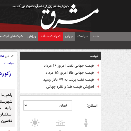
خانه
سیاست
جهان
تحولات منطقه
ورزش
شبکه‌های اجتماع
قیمت
کد خبر
684
سیاست
قیمت جهانی نفت امروز ۱۶ مرداد
قیمت جهانی طلا امروز ۱۵ مرداد
قیمت نفت برنت به ۷۹ دلار رسید
افزایش قیمت طلا و نقره جهانی
استان:
اولیه 
تخمین م