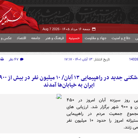
جمعه ۱۶ مرداد ۱۴۰۵ -
Aug 7 2026
ی
دفاع و امنیت
جهاد و مقاومت
حسینیه
فرهنگ و هنر
جامعه
اقتصاد
عکس و ف
1432
تاریخ انتشار:
۱۳ آبان ۱۴۰۱ - ۱۷:۱۷
۴۷ نظر
ایران به خیابان‌ها آمدند
راهپیمایی روز سیزده آبان امروز در ۴۵۰
شهرستان و ۹۰۰ شهر برگزار شد. ارزیابی های
مجموع جمعیت مردم در راهپیمایی
استکبارستیزانه امروز را حدود ۱۰ میلیون نفر
ی زنند.