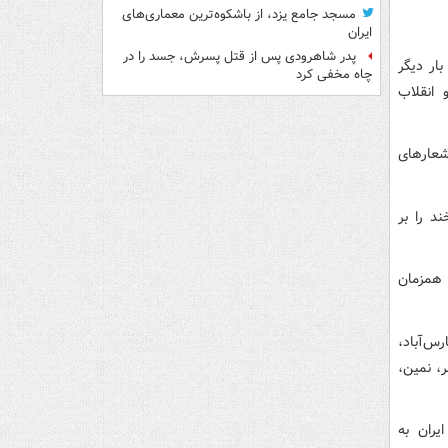
مسجد جامع یزد، از باشکوه‌ترین معماری‌های
ایران
پدر شاهرودی پس از قتل پسرش، جسد را در
ک بار دیگر
چاه مخفی کرد
 انقلاب
ادن شعارهای
د را بر
ر مراسم راهپیمایی روز ۱۳ آبان ماه همزمان
رس‌آباد،
ر، نمین،