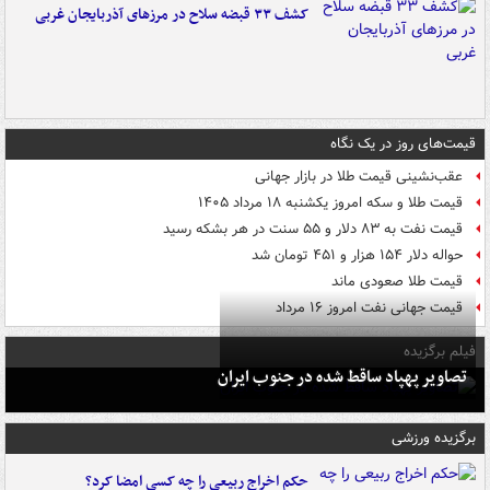
کشف ۳۳ قبضه سلاح در مرزهای آذربایجان غربی
قیمت‌های روز در یک نگاه
عقب‌نشینی قیمت طلا در بازار جهانی
قیمت طلا و سکه امروز یکشنبه ۱۸ مرداد ۱۴۰۵
قیمت نفت به ۸۳ دلار و ۵۵ سنت در هر بشکه رسید
حواله دلار ۱۵۴ هزار و ۴۵۱ تومان شد
قیمت طلا صعودی ماند
قیمت جهانی نفت امروز ۱۶ مرداد
فیلم برگزیده
تصاویر پهپاد ساقط شده در جنوب ایران
برگزیده ورزشی
حکم اخراج ربیعی را چه کسی امضا کرد؟