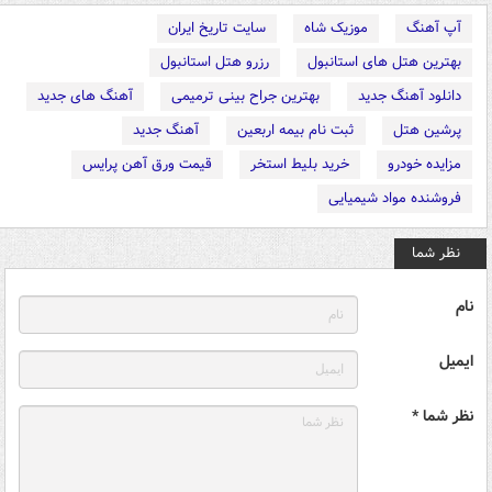
آپ آهنگ
موزیک شاه
سایت تاریخ ایران
بهترین هتل های استانبول
رزرو هتل استانبول
دانلود آهنگ جدید
بهترین جراح بینی ترمیمی
آهنگ های جدید
پرشین هتل
ثبت نام بیمه اربعین
آهنگ جدید
مزایده خودرو
خرید بلیط استخر
قیمت ورق آهن پرایس
فروشنده مواد شیمیایی
نظر شما
نام
ایمیل
نظر شما *