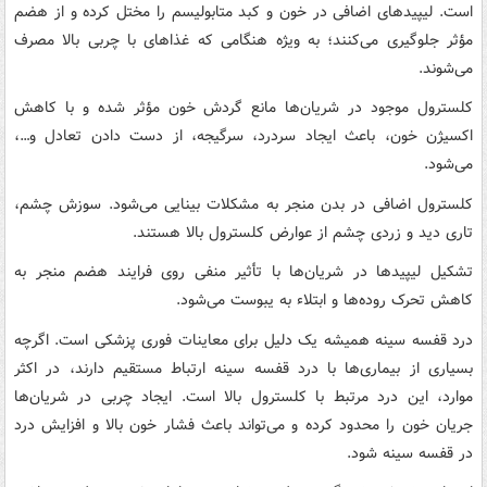
است. لیپیدهای اضافی در خون و کبد متابولیسم را مختل کرده و از هضم
مؤثر جلوگیری می‌کنند؛ به ویژه هنگامی که غذاهای با چربی بالا مصرف
می‌شوند.
کلسترول موجود در شریان‌ها مانع گردش خون مؤثر شده و با کاهش
اکسیژن خون، باعث ایجاد سردرد، سرگیجه، از دست دادن تعادل و…،
می‌شود.
کلسترول اضافی در بدن منجر به مشکلات بینایی می‌شود. سوزش چشم،
تاری دید و زردی چشم از عوارض کلسترول بالا هستند.
تشکیل لیپیدها در شریان‌ها با تأثیر منفی روی فرایند هضم منجر به
کاهش تحرک روده‌ها و ابتلاء به یبوست می‌شود.
درد قفسه سینه همیشه یک دلیل برای معاینات فوری پزشکی است. اگرچه
بسیاری از بیماری‌ها با درد قفسه سینه ارتباط مستقیم دارند، در اکثر
موارد، این درد مرتبط با کلسترول بالا است. ایجاد چربی در شریان‌ها
جریان خون را محدود کرده و می‌تواند باعث فشار خون بالا و افزایش درد
در قفسه سینه شود.