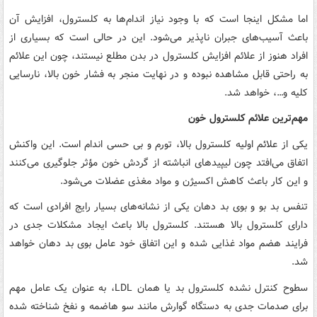
اما مشکل اینجا است که با وجود نیاز اندام‌ها به کلسترول، افزایش آن
باعث آسیب‌های جبران ناپذیر می‌شود. این در حالی است که بسیاری از
افراد هنوز از علائم افزایش کلسترول در بدن مطلع نیستند، چون این علائم
به راحتی قابل مشاهده نبوده و در نهایت منجر به فشار خون بالا، نارسایی
کلیه و…، خواهد شد.
مهم‌ترین علائم کلسترول خون
یکی از علائم اولیه کلسترول بالا، تورم و بی حسی اندام است. این واکنش
اتفاق می‌افتد چون لیپیدهای انباشته از گردش خون مؤثر جلوگیری می‌کنند
و این کار باعث کاهش اکسیژن و مواد مغذی عضلات می‌شود.
تنفس بد بو و بوی بد دهان یکی از نشانه‌های بسیار رایج افرادی است که
دارای کلسترول بالا هستند. کلسترول بالا باعث ایجاد مشکلات جدی در
فرایند هضم مواد غذایی شده و این اتفاق خود عامل بوی بد دهان خواهد
شد.
سطوح کنترل نشده کلسترول بد یا همان LDL، به عنوان یک عامل مهم
برای صدمات جدی به دستگاه گوارش مانند سو هاضمه و نفخ شناخته شده