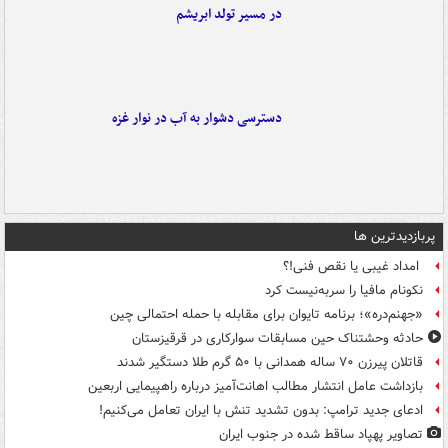
در مسیر تولد ابریشم
دسترسی دشوار به آب در نوار غزه
پربازدیدترین ها
امداد غیبی یا نقص فنی!؟
نکونام مافیا را سربه‌نیست کرد
«جهنم‌دره»؛ برنامه تایوان برای مقابله با حمله احتمالی چین
حادثه وحشتناک حین مسابقات سوارکاری در قرقیزستان
قاتلان پیرزن ۷۰ ساله همدانی با ۵۰ گرم طلا دستگیر شدند
بازداشت عامل انتشار مطالب اهانت‌آمیز درباره راهپیمایی اربعین
ادعای جدید ترامپ: بدون تشدید تنش با ایران تعامل می‌کنیم!
تصاویر پهپاد ساقط شده در جنوب ایران