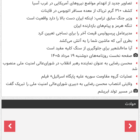
تصاویر جدید از انهدام مواضع نیروهای آمریکایی در غرب آسیا
کشف ۳۱۰ گرم تریاک از معده مسافر اتوبوس در قاینات
وزیر جنگ سابق ترامپ: اینکه ایران دست بالا را دارد واقعیت است
تنگه هرمز و پیام‌های بازدارنده ایران
مدیرعامل پرسپولیس قیمت آخر را برای نساجی تعیین کرد
بطری آبی که ماشین شما را به آتش می‌کشد
آیا ماءالشعیر برای جلوگیری از سنگ کلیه مفید است
صفحه نخست روزنامه‌های دوشنبه ۱۹ مرداد ۱۴۰۵
محسن رضایی به عنوان نماینده رهبر انقلاب در شورای‌عالی امنیت ملی منصوب
شد
عملیات گروه مقاومت سوریه علیه پایگاه اسرائیل+ فیلم
ولایتی انتصاب محسن رضایی به دبیری شورای‌عالی امنیت ملی را تبریک گفت
در مسیر تولد ابریشم
حوادث