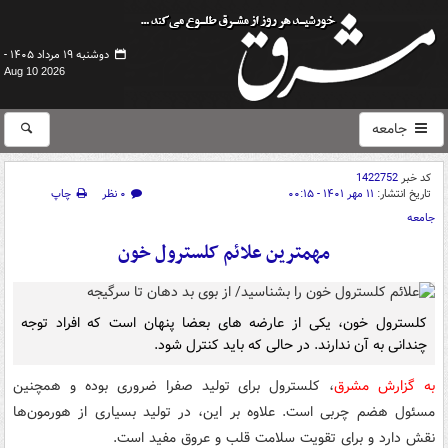
دوشنبه ۱۹ مرداد ۱۴۰۵ -
Aug 10 2026
جامعه
کد خبر
1422752
تاریخ انتشار:
۱۱ مهر ۱۴۰۱ - ۰۰:۱۵
۰ نظر
چاپ
جامعه
مهمترین علائم کلسترول خون
کلسترول خون، یکی از عارضه های بعضا پنهان است که افراد توجه
چندانی به آن ندارند. در حالی که باید کنترل شود.
به گزارش مشرق
، کلسترول برای تولید صفرا ضروری بوده و همچنین
مسئول هضم چربی است. علاوه بر این، در تولید بسیاری از هورمون‌ها
نقش دارد و برای تقویت سلامت قلب و عروق مفید است.