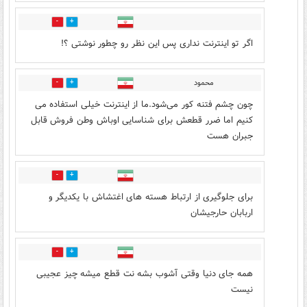
7
26
اگر تو اینترنت نداری پس این نظر رو چطور نوشتی ؟!
محمود
4
19
چون چشم فتنه کور می‌شود.ما از اینترنت خیلی استفاده می
کنیم اما ضرر قطعش برای شناسایی اوباش وطن فروش قابل
جبران هست
3
21
برای جلوگیری از ارتباط هسته های اغتشاش با یکدیگر و
اربابان حارجیشان
5
16
همه جای دنیا وقتی آشوب بشه نت قطع میشه چیز عجیبی
نیست