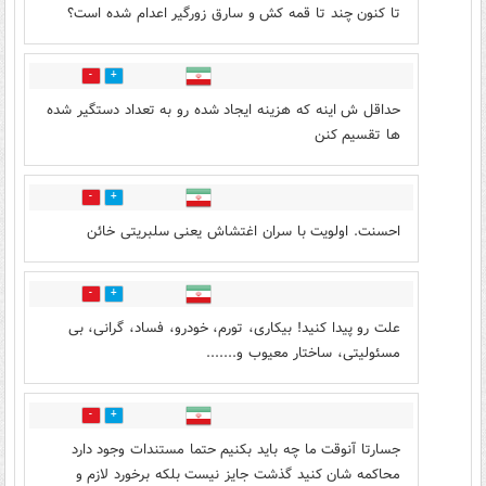
تا کنون چند تا قمه کش و سارق زورگیر اعدام شده است؟
7
36
حداقل ش اینه که هزینه ایجاد شده رو به تعداد دستگیر شده
ها تقسیم کنن
15
63
احسنت. اولویت با سران اغتشاش یعنی سلبریتی خائن
32
54
علت رو پیدا کنید! بیکاری، تورم، خودرو، فساد، گرانی، بی
مسئولیتی، ساختار معیوب و.......
7
27
جسارتا آنوقت ما چه باید بکنیم حتما مستندات وجود دارد
محاکمه شان کنید گذشت جایز نیست بلکه برخورد لازم و