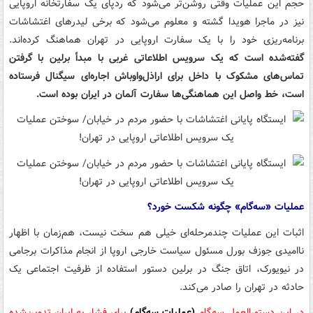
حجم این عملیات وقتی روشن‌تر می‌شود که ردپای یک سفارتخانه اروپایی
نیز در ماجرا هویدا گشته و معلوم می‌شود که برخی لیدرهای اغتشاشات
برنامه‌ریزی خود را با یک سفارت اروپایی در تهران هماهنگ کرده‌اند.
گفته‌شده است که یک سرویس اطلاعاتی غربی با مبدأ برلین با گرفتن
تماس‌های مشکوک با داخل برای اراذل‌واوباش اجاره‌ای سیگنال فرستاده
است، خط واصل این هماهنگی‌ها سفارت آلمان در ایران بوده است.
عملیات «سه‌گام» چگونه شکست خورد؟
اثبات این عملیات چندمرحله‌ای خیلی هم سخت نیست، هم‌زمان با اظهار
ناامیدی جوزف بورل مسئول سیاست خارجی اروپا از انجام مذاکرات برجامی
در نیویورک، اتاق جنگ در برلین دستور استفاده از ظرفیت اجتماعی یک
حادثه در تهران را صادر می‌کند.
در این دستورالعمل سه‌گام
(عملیات سه‌گام)
برای فشار به ایران تدوین‌شده