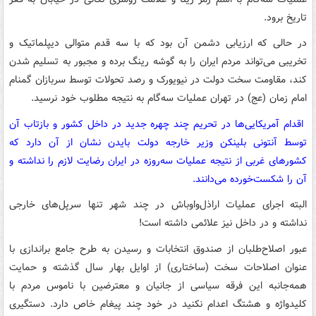
تاریخ برود.
در حالی که ارزیابی دشمن آن بود که با سه قدم متوالی دیپلماتیک و
تخریبی می‌تواند مردم ایران را به گوشه رینگ برده و مجبور به تسلیم شدن
کند، مقاومت سخت دولت در نیویورک و رصد تحولات توسط سربازان گمنام
امام زمان (عج) در تهران عملیات سه‌گام به نتیجه مطلوب خود نرسید.
اقدام آمریکایی‌ها در تحریم چند چهره جدید در داخل کشور و بازتاب آن
توسط آنتونی بلینکن وزیر خارجه دولت بایدن نشان از آن دارد که
کشورهای غربی از نتیجه عملیات سه‌روزه در ایران رضایت لازم را نداشته و
آن را شکست‌خورده می‌دانند.
البته اجرای عملیات اراذل‌واوباش در چند شهر تنها سرپل‌های خارجی
نداشته و در داخل نیز علائمی داشته است!
عبور اصلاح‌طلبان از صندوق انتخابات و رسیدن به طرح جامع براندازی با
عنوان اصلاحات سخت (ساختاری) از اوایل بهار سال گذشته و حمایت
همه‌جانبه این فرقه سیاسی از جانیان و معترضین با ناموس مردم با
کلیدواژه و هشتگ اعدام نکنید در خود چند پیغام خاص دارد. دستگیری