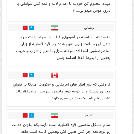
میده، معلوم کن خودت با اعدام لات و قمه کش موافقی یا
داری موس میدوانی....؟
رمضانی
4
13
متاسفانه مسامحه در آشوبهای قبلی با لیدرها باعث جری
شدن این جماعت زبون نفهم شده چرا قوه قضاییه از زبان
مخصوصشون استفاده نمیکنه سزای ناامنی وآشوب وتخریب
بعضی از لیدرها فقط اعدامه وبس
3
8
تا وقتی که نرم افزار های امریکایی و حکومت امریکا بر فضای
مجازی هست و در درجه دوم ماهواره سرویس های اطلاعاتی
دشمن هم فعالیت صد در صدی دارند..
ناشناس
0
20
تمام مشکل ماهمین قوه قضاییه است تازمانیکه نخوان عدالت
رو توجامعه اجرا کنن هنین آش وهمین کاسه است فقط