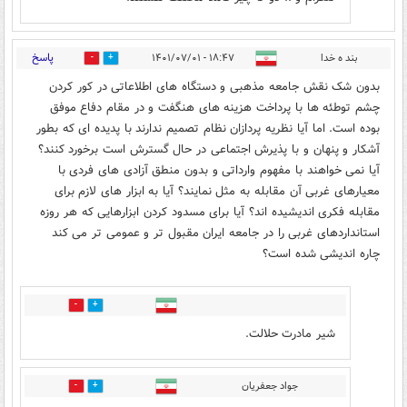
پاسخ
بند ه خدا
۱۸:۴۷ - ۱۴۰۱/۰۷/۰۱
8
30
بدون شک نقش جامعه مذهبی و دستگاه های اطلاعاتی در کور کردن
چشم توطئه ها با پرداخت هزینه های هنگفت و در مقام دفاع موفق
بوده است. اما آیا نظریه پردازان نظام تصمیم ندارند با پدیده ای که بطور
آشکار و پنهان و با پذیرش اجتماعی در حال گسترش است برخورد کنند؟
آیا نمی خواهند با مفهوم وارداتی و بدون منطق آزادی های فردی با
معیارهای غربی آن مقابله به مثل نمایند؟ آیا به ابزار های لازم برای
مقابله فکری اندیشیده اند؟ آیا برای مسدود کردن ابزارهایی که هر روزه
استانداردهای غربی را در جامعه ایران مقبول تر و عمومی تر می کند
چاره اندیشی شده است؟
2
11
شیر مادرت حلالت.
جواد جعفریان
5
0