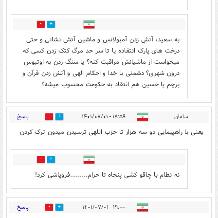
2
8
به سعید، آتش زدن آمبولانس و ماشین آتش نشانی و حتی
درخت های پارک انتقاده یا تا سر حد مرگ کتک زدن کسی که
میخواست از ماشیانش مراقبت کنه؟ یا سنگ زدن به اوتبوس
درون شهری؟ دشمنی با خدا و احکام الهی و آتش زدن قرآن و
پرچم یا حسین هم انتقاد به حکومت محسوب میشه؟
پاسخ
سامان
۱۸:۵۹ - ۱۴۰۱/۰۷/۰۱
26
24
یعنی با راهپیمایی دو سه هزار تا حزب اللهی ترسیدن میدون ترک کردن
3
20
نه نظام با چاقو کشی پنجاه تا حرام.........فروپاشی کرد!
پاسخ
۱۹:۰۰ - ۱۴۰۱/۰۷/۰۱
6
41