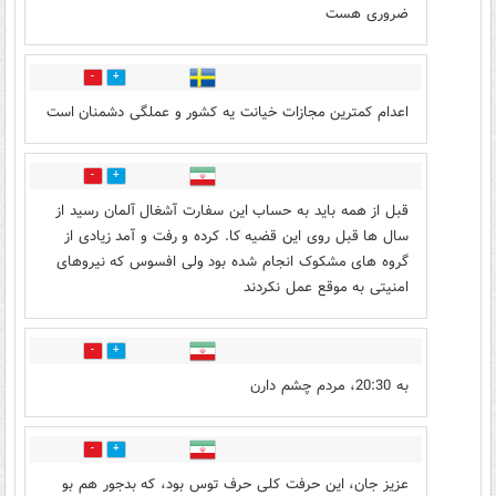
ضروری هست
15
39
اعدام کمترین مجازات خیانت یه کشور و عملگی دشمنان است
9
29
قبل از همه باید به حساب این سفارت آشغال آلمان رسید از
سال ها قبل روی این قضیه کا. کرده و رفت و آمد زیادی از
گروه های مشکوک انجام شده بود ولی افسوس که نیروهای
امنیتی به موقع عمل نکردند
0
3
به 20:30، مردم چشم دارن
3
2
عزیز جان، این حرفت کلی حرف توس بود، که بدجور هم بو