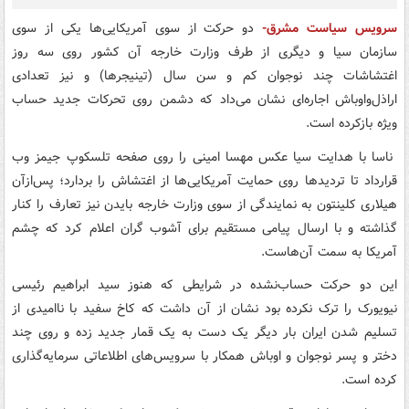
سرویس سیاست مشرق-
دو حرکت از سوی آمریکایی‌ها یکی از سوی
سازمان سیا و دیگری از طرف وزارت خارجه آن کشور روی سه روز
اغتشاشات چند نوجوان کم و سن سال (تینیجرها) و نیز تعدادی
اراذل‌واوباش اجاره‌ای نشان می‌داد که دشمن‌ روی تحرکات جدید حساب
ویژه بازکرده است.
ناسا با هدایت سیا عکس مهسا امینی را روی صفحه تلسکوپ جیمز وب
قرارداد تا تردیدها روی حمایت آمریکایی‌ها از اغتشاش را بردارد؛ پس‌ازآن
هیلاری کلینتون به نمایندگی از سوی وزارت خارجه بایدن نیز تعارف را کنار
گذاشته و با ارسال پیامی مستقیم برای آشوب گران اعلام کرد که چشم
آمریکا به سمت آن‌هاست.
این دو حرکت حساب‌نشده در شرایطی که هنوز سید ابراهیم رئیسی
نیویورک را ترک نکرده بود نشان از آن داشت که کاخ سفید با ناامیدی از
تسلیم شدن ایران بار دیگر یک دست به یک قمار جدید زده و روی چند
دختر و پسر نوجوان و اوباش همکار با سرویس‌های اطلاعاتی سرمایه‌گذاری
کرده است.