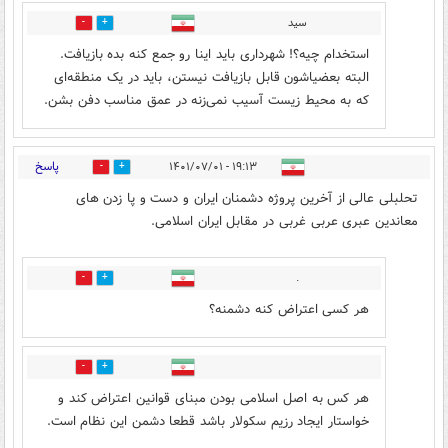
سید
1
16
استخدام چیه؟! شهرداری باید اینا رو جمع کنه بده بازیافت.
البته بعضیاشون قابل بازیافت نیستن، باید در یک منطقه‌ای
که به محیط زیست آسیب نمی‌زنه در عمق مناسب دفن بشن.
پاسخ
۱۹:۱۳ - ۱۴۰۱/۰۷/۰۱
4
15
تحلبلی عالی از آخرین پروژه دشمنان ایران و دست و پا زدن های
معاندین عبری عربی غربی در مقابل ایران اسلامی.
.
13
5
هر کسی اعتراض کنه دشمنه؟
7
14
هر کس به اصل اسلامی بودن مبنای قوانین اعتراض کند و
خواستار ایجاد رزیم سکولار باشد قطعا دشمن این نظام است.