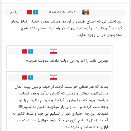
پاسخ
۰۹:۰۸ - ۱۴۰۱/۰۶/۱۵
7
25
این اختیاراتی که اصلاح طلبان از آن دم میزنند همان اختیار ارتباط برجام
گونه با آمریکاست. وگرنه هرکاری که در راه عزت اسلام باشد هیچ
محدودیتی در آن وجود ندارد.
2
26
بهترین لقب را آقا به این دولت دادند. «دولت عبرت»
5
24
بماند که هر غلطی خواستند کردند از حیف و میل بیت المال
در شرکتهای دولتی و زمانی که گندش درآمد و قوه قضاییه
خواست ورود کند جلویش را گرفتند و خرجام نافرجام را تو
پاچه ملت کردند و ..... ولی باز میگویند اختیار نداشتیم!!!!!
نمیدانم این چه اختیاری غیر از تسلیم بی قید و شرط کشور به
آمریکا (مثل تسلیم ژاپن در جنگ دوم جهانی) هست که این
ارازل نداشته اند و نکرده اند