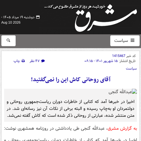
دوشنبه ۱۹ مرداد ۱۴۰۵ -
Aug 10 2026
سیاست
کد خبر
1415467
تاریخ انتشار:
۱۵ شهریور ۱۴۰۱ - ۰۸:۱۵
۴۷ نظر
چاپ
سیاست
آقای روحانی کاش این را نمی‌گفتید!
اخیرا در خبرها آمد که کتابی از خاطرات دوران ریاست‌جمهوری روحانی و
دولتمردان او به‌چاپ رسیده و البته برخی از نکات آن نیز رسانه‌ای شد. در
متن منتشر شده، عبارتی از روحانی ذکر شده است که کاش گفته نمی‌شد.
به گزارش مشرق
، عبدالله گنجی طی یادداشتی در روزنامه همشهری نوشت:
اخیرا در خبرها آمد که کتابی از خاطرات دوران ریاست‌جمهوری روحانی و