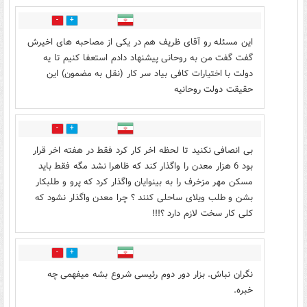
2
15
این مسئله رو آقای ظریف هم در یکی از مصاحبه های اخیرش
گفت گفت من به روحانی پیشنهاد دادم استعفا کنیم تا یه
دولت با اختیارات کافی بیاد سر کار (نقل به مضمون) این
حقیقت دولت روحانیه
6
4
بی انصافی نکنید تا لحظه اخر کار کرد فقط در هفته اخر قرار
بود 6 هزار معدن را واگذار کند که ظاهرا نشد مگه فقط باید
مسکن مهر مزخرف را به بینوایان واگذار کرد که پرو و طلبکار
بشن و طلب ویلای ساحلی کنند ؟ چرا معدن واگذار نشود که
کلی کار سخت لازم دارد ؟!!!
3
8
نگران نباش. بزار دور دوم رئیسی شروع بشه میفهمی چه
خبره.