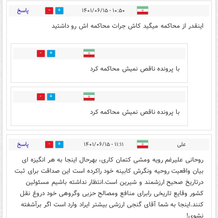
پاسخ
۱۰:۵۰ - ۱۴۰۱/۰۶/۱۵
1
8
اینقدر از محاکمه میگید کاش جرات محاکمه اش رو داشتید
1
0
با پرونده ناقص نمیش محاکمه کرد
1
0
با پرونده ناقص نمیش محاکمه کرد
پاسخ
علی
۱۱:۱۱ - ۱۴۰۱/۰۶/۱۵
8
2
روحانی علیرغم رویه ومشی کتمان کاری، بهرحال اینجا به هر انگیزه ای
بیان واقعیت روحیه ونگرش کابینه خود راکرده است این صداقت برای ثبت
درتاریخ صحیح ارزشمند و شیرین است.انتظار نداشته باشیم مسئولین
کشور وقایع تاریخی رابرای منافع ومصالح حزبی وگروهی خود دروغ نقل
کنند.اینجا به شما آقای گنجی ارزشی بیشتر ایراد وارد است اگر برآشفته
نشوی!