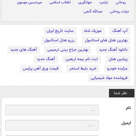
روحانی
ترامپ
جهانگیری
انقلاب اسلامی
میرحسین موسوی
دولت روحانی
عبدالله گنجی
آپ آهنگ
موزیک شاه
سایت تاریخ ایران
بهترین هتل های استانبول
رزرو هتل استانبول
دانلود آهنگ جدید
بهترین جراح بینی ترمیمی
آهنگ های جدید
پرشین هتل
ثبت نام بیمه اربعین
آهنگ جدید
مزایده خودرو
خرید بلیط استخر
قیمت ورق آهن پرایس
فروشنده مواد شیمیایی
نظر شما
نام
ایمیل