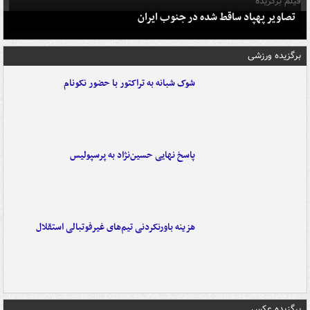
فیلم برگزیده
تصاویر پهپاد ساقط شده در جنوب ایران
برگزیده ورزشی
شوک شبانه به تراکتور با حضور نکونام
پاسخ نهایی حسین‌نژاد به پرسپولیس
هزینه باورنکردنی تیم‌های غیرفوتبالی استقلال
برگزیده عکس