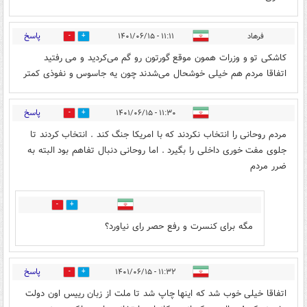
پاسخ
فرهاد
۱۱:۱۱ - ۱۴۰۱/۰۶/۱۵
3
7
کاشکی تو و وزرات همون موقع گورتون رو گم می‌کردید و می رفتید
اتفاقا مردم هم خیلی خوشحال می‌شدند چون یه جاسوس و نفوذی کمتر
پاسخ
۱۱:۳۰ - ۱۴۰۱/۰۶/۱۵
6
1
مردم روحانی را انتخاب نکردند که با امریکا جنگ کند . انتخاب کردند تا
جلوی مفت خوری داخلی را بگیرد . اما روحانی دنبال تفاهم بود البته به
ضرر مردم
1
3
مگه برای کنسرت و رفع حصر رای نیاورد؟
پاسخ
۱۱:۳۲ - ۱۴۰۱/۰۶/۱۵
1
9
اتفاقا خیلی خوب شد که اینها چاپ شد تا ملت از زبان رییس اون دولت