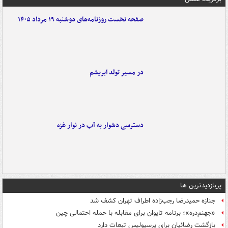
صفحه نخست روزنامه‌های دوشنبه ۱۹ مرداد ۱۴۰۵
در مسیر تولد ابریشم
دسترسی دشوار به آب در نوار غزه
پربازدیدترین ها
جنازه حمیدرضا رجب‌زاده اطراف تهران کشف شد
«جهنم‌دره»؛ برنامه تایوان برای مقابله با حمله احتمالی چین
بازگشت رضائیان برای پرسپولیس تبعات دارد