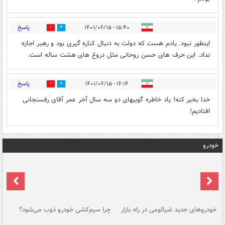
پاسخ
۱۵:۴۰ - ۱۴۰۱/۰۶/۱۵
1
2
اینطور نبود. یادم هست که دولت به دنبال کناره گیری بود و رهبر اجازه
نداد. این حرف های حسن روحانی مثل دروغ های هشت ساله است.
پاسخ
۱۶:۱۴ - ۱۴۰۱/۰۶/۱۵
0
1
خدا بخیر کنه! یاد خاطره گوییهای دو سه سال آخر عمر آقای رفسنجانی
افتادیم!
خودرو
خودروهای جدید شیائومی در راه بازار
چرا سیم‌کشی خودرو ذوب می‌شود؟
شو