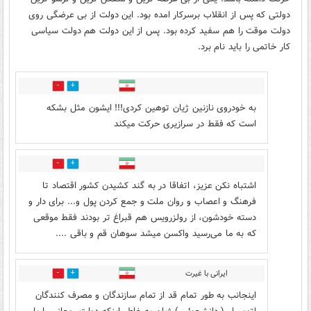
دولتی که پس از انقلاب برسرکار امده بود. این دولت از بی عرضگی روی
دولت موقت را هم سفید کرده بود. پس از این دولت هم دولت سیاسی
کار خاتمی را باید نام برد.
1
20
به خودروی نازنین ژیان توهین کردی!!! ایشون مثل بشکه
است که فقط در سرازیری حرکت میکند
3
14
اشتباه نکن عزیز، اتفاقا در به گند کشیدن کشور اقتصاد تا
فرهنگ و اعصاب و روان ملت و جمع کردن پول و... برای دار و
دسته خودشون، از رولزرویس هم قبراغ تر بودند فقط موقعی
که به ما می‌رسید واکسن میشد سوهان قم و باقی ....
ایرانی با غیرت
1
5
اینجانب به طور تمام قد از تمام سازندگان و مصرف کنندگان