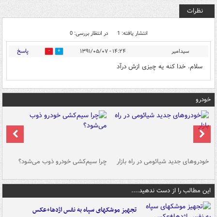
نظرات
انتشار یافته: 1
در انتظار بررسی: 0
پاسخ
سیدامیر
۱۴:۲۴ - ۱۳۹۱/۰۵/۰۷
0
0
سلام. خدا کنه یه چیزی ازش درآد
خودرو
خودروهای جدید شیائومی در راه بازار
چرا سیم‌کشی خودرو ذوب می‌شود؟
شو
این مطالب را از دست ندهید....
تجهیز موشکهای سپاه به نفس اژدها+عکس