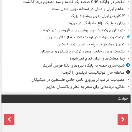
انفجار در جایگاه CNG صحنه یک کشته و سه مصدوم برجا گذاشت
تفاهم ایران و عمان در آستانه نهایی شدن است
۳ کاپیتان ایران بدون پیشنهاد بزرگ
پایان تلخ یک نزاع خانوادگی در دورود
بازیکنان بی‌کیفیت، پرسپولیس را از قهرمانی دور کردند
توئیت وزیر ارشاد درباره یک تکذیبیه از دفتر رهبری
تجهیز موشکهای سپاه به نفس اژدها+عکس
نشست وزیران خارجه مصر، ترکیه، پاکستان و عربستان
چرا موشک‌های ایران تمام نمی‌شود؟
شبیه‌سازی حمله به پایگاه نیروهای دلتا فورس آمریکا
صاعقه جان فوتبالیست تایلندی را گرفت!
عصبانیت ترامپ از پیروزی نامزد حامی فلسطین در میشیگان
بقائی: برنامه‌ای برای سفر به قطر و پاکستان نداریم
حوادث