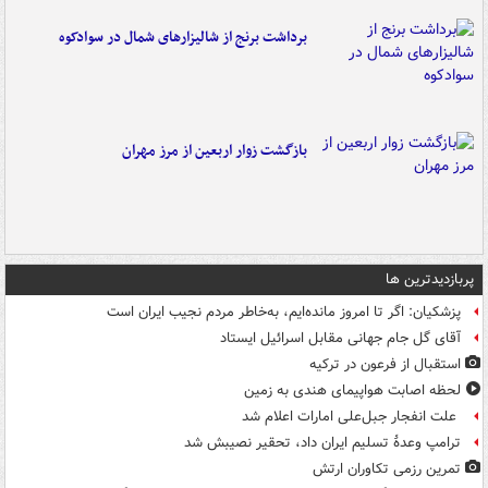
برداشت برنج از شالیزارهای شمال در سوادکوه
بازگشت زوار اربعین از مرز مهران
پربازدیدترین ها
پزشکیان: اگر تا امروز مانده‌ایم، به‌خاطر مردم نجیب ایران است
آقای گل جام جهانی مقابل اسرائیل ایستاد
استقبال از فرعون در ترکیه
لحظه اصابت هواپیمای هندی به زمین
علت انفجار جبل‌علی امارات اعلام شد
ترامپ وعدۀ تسلیم ایران داد، تحقیر نصیبش شد
تمرین رزمی تکاوران ارتش