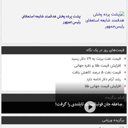
پشت پرده پخش هدفمند شایعه استعفای
رئیس‌جمهور
قیمت‌های روز در یک نگاه
قیمت نفت برنت به ۷۹ دلار رسید
افزایش قیمت طلا و نقره جهانی
قیمت نفت ۵ درصد کاهش یافت
رشد آرام دلار ادامه دارد
افزایش قیمت جهانی طلا
فیلم برگزیده
صاعقه جان فوتبالیست تایلندی را گرفت!
برگزیده ورزشی