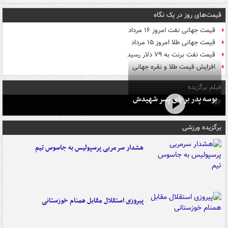
قیمت‌های روز در یک نگاه
قیمت جهانی نفت امروز ۱۶ مرداد
قیمت جهانی طلا امروز ۱۵ مرداد
قیمت نفت برنت به ۷۹ دلار رسید
افزایش قیمت طلا و نقره جهانی
فیلم برگزیده
بوسه‌ پدر بر پای پسر شهیدش
برگزیده ورزشی
هشدار سرمربی پرسپولیس به جاسوس تیم
پیروزی استقلال مقابل همنام خوزستانی