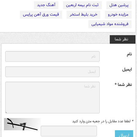
پرشین هتل
ثبت نام بیمه اربعین
آهنگ جدید
مزایده خودرو
خرید بلیط استخر
قیمت ورق آهن پرایس
فروشنده مواد شیمیایی
نظر شما
نام
ایمیل
نظر شما *
*
لطفا عدد مقابل را در جعبه متن وارد کنید