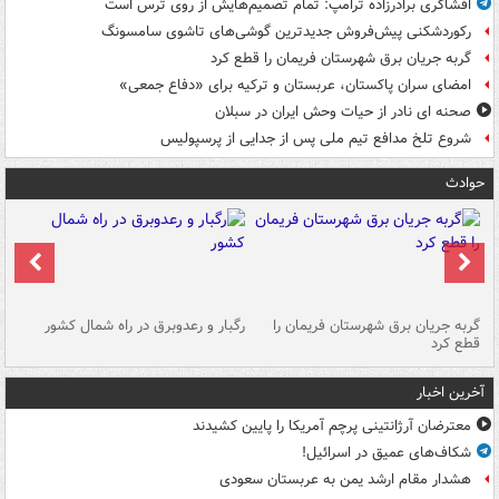
افشاگری برادرزاده ترامپ: تمام تصمیم‌هایش از روی ترس است
رکوردشکنی پیش‌فروش جدیدترین گوشی‌های تاشوی سامسونگ
گربه جریان برق شهرستان فریمان را قطع کرد
امضای سران پاکستان، عربستان و ترکیه برای «دفاع جمعی»
صحنه ای نادر از حیات وحش ایران در سبلان
شروع تلخ مدافع تیم ملی پس از جدایی از پرسپولیس
حوادث
گربه جریان برق شهرستان فریمان را
رگبار و رعدوبرق در راه شمال کشور
قطع کرد
گذ
آخرین اخبار
معترضان آرژانتینی پرچم آمریکا را پایین کشیدند
شکاف‌های عمیق در اسرائیل!
هشدار مقام ارشد یمن به عربستان سعودی