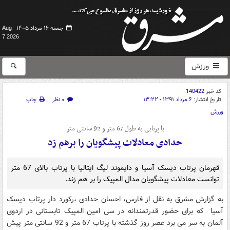
جمعه ۱۶ مرداد ۱۴۰۵ -
Aug
7 2026
ورزش
کد خبر
140422
تاریخ انتشار:
۶ مرداد ۱۳۹۱ - ۱۳:۲۲
۰ نظر
چاپ
ورزش
با پرتابی به طول 67 متر و 92 سانتی متر
حدادی معادلات پیشگویان را برهم زد
قهرمان پرتاب دیسک آسیا و دایموند لیگ ایتالیا با پرتاب بالای 67 متر
توانست معادلات پیشگویان مدال المپیک را بر هم زند.
به گزارش مشرق به نقل از فارس، احسان حدادی ،رکورد دار پرتاب دیسک
آسیا که برای حضور قدرتمندانه در سی امین المپیک تابستانی در اردوی
آلمان به سر می برد عصر روز گذشته با پرتاب 67 متر و 92 سانتی متر پیش