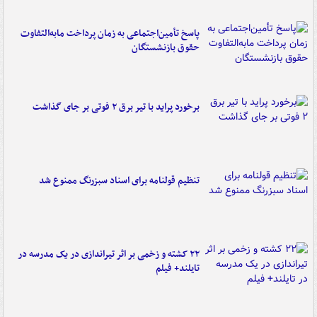
پاسخ تأمین‌اجتماعی به زمان پرداخت مابه‌التفاوت
حقوق بازنشستگان
برخورد پراید با تیر برق ۲ فوتی بر جای گذاشت
تنظیم قولنامه برای اسناد سبزرنگ ممنوع شد
۲۲ کشته و زخمی بر اثر تیراندازی در یک مدرسه در
تایلند+ فیلم