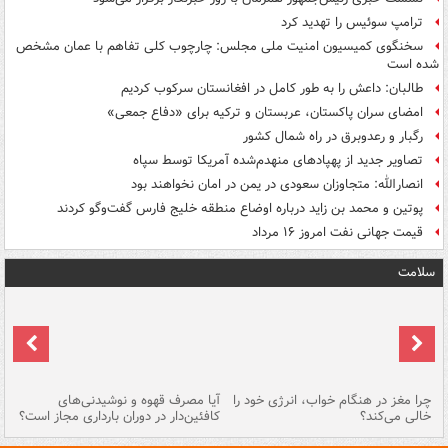
ترامپ سوئیس را تهدید کرد
سخنگوی کمیسیون امنیت ملی مجلس: چارچوب کلی تفاهم با عمان مشخص
شده است
طالبان: داعش را به طور کامل در افغانستان سرکوب کردیم
امضای سران پاکستان، عربستان و ترکیه برای «دفاع جمعی»
رگبار و رعدوبرق در راه شمال کشور
تصاویر جدید از پهپادهای منهدم‌شده آمریکا توسط سپاه
انصارالله: متجاوزان سعودی در یمن در امان نخواهند بود
پوتین و محمد بن زاید درباره اوضاع منطقه خلیج فارس گفت‌وگو کردند
قیمت جهانی نفت امروز ۱۶ مرداد
سلامت
ت
چرا مغز در هنگام خواب، انرژی خود را
آیا مصرف قهوه و نوشیدنی‌های
چر
خالی می‌کند؟
کافئین‌دار در دوران بارداری مجاز است؟
می