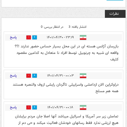
نظرات
انتشار یافته: 3
در انتظار بررسی: 0
پاسخ
۲۳:۱۹ - ۱۴۰۱/۰۴/۳۰
0
0
بازرسان آژانس هسته ای در این محل بسیار حساس حضور ندارند !؟؟
واقعه ای شبیه به چرنوبیل توسط افراد نا متعادل به کدامین مقصود
کثیف
پاسخ
۰۰:۰۳ - ۱۴۰۱/۰۴/۳۱
1
0
دراوکراین الان ازداعشی واسراییلی تاگردان رایشی ازوف والنصره هستند
همه هم مسلح
پاسخ
۰۰:۱۸ - ۱۴۰۱/۰۴/۳۱
1
0
تمامش زیر سر آمریکا و اسرائیل میباشد آنها اصلا جان مردم برایشان
هیچ ارزشی ندارد فقط رسانهای خودشان فعالیت میکند و حی دم از