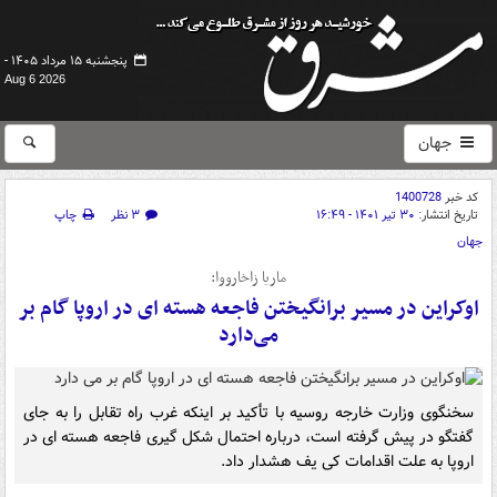
پنجشنبه ۱۵ مرداد ۱۴۰۵ -
Aug 6 2026
جهان
کد خبر
1400728
تاریخ انتشار:
۳۰ تیر ۱۴۰۱ - ۱۶:۴۹
۳ نظر
چاپ
جهان
ماریا زاخارووا:
اوکراین در مسیر برانگیختن فاجعه هسته ای در اروپا گام بر
می‌دارد
سخنگوی وزارت خارجه روسیه با تأکید بر اینکه غرب راه تقابل را به جای
گفتگو در پیش گرفته است، درباره احتمال شکل گیری فاجعه هسته ای در
اروپا به علت اقدامات کی یف هشدار داد.