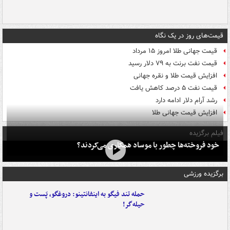
قیمت‌های روز در یک نگاه
قیمت جهانی طلا امروز ۱۵ مرداد
قیمت نفت برنت به ۷۹ دلار رسید
افزایش قیمت طلا و نقره جهانی
قیمت نفت ۵ درصد کاهش یافت
رشد آرام دلار ادامه دارد
افزایش قیمت جهانی طلا
فیلم برگزیده
خود فروخته‌ها چطور با موساد همکاری می‌کردند؟
برگزیده ورزشی
حمله تند فیگو به اینفانتینو: دروغگو، پَست‌ و
حیله‌گر!