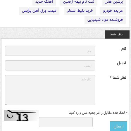
پرشین هتل
ثبت نام بیمه اربعین
آهنگ جدید
مزایده خودرو
خرید بلیط استخر
قیمت ورق آهن پرایس
فروشنده مواد شیمیایی
نظر شما
نام
ایمیل
نظر شما *
*
لطفا عدد مقابل را در جعبه متن وارد کنید