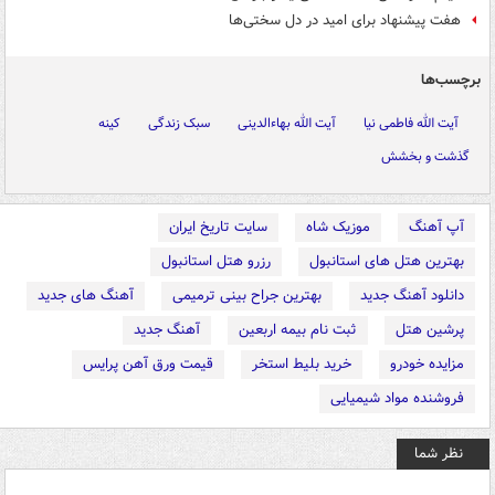
هفت پیشنهاد برای امید در دل سختی‌ها
برچسب‌ها
آیت الله فاطمی نیا
آیت الله بهاءالدینی
سبک زندگی
کینه
گذشت و بخشش
آپ آهنگ
موزیک شاه
سایت تاریخ ایران
بهترین هتل های استانبول
رزرو هتل استانبول
دانلود آهنگ جدید
بهترین جراح بینی ترمیمی
آهنگ های جدید
پرشین هتل
ثبت نام بیمه اربعین
آهنگ جدید
مزایده خودرو
خرید بلیط استخر
قیمت ورق آهن پرایس
فروشنده مواد شیمیایی
نظر شما