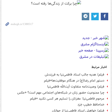
اخبار مرتبط
فیلم/ هدیه جالب استاد فاطمی‌نیا به فرزندش
دستور امام رضا(ع) در هنگام موفقیت‌ها+فیلم
فیلم/ وصیت‌نامه متفاوت آیت‌الله فاطمی‌نیا
چرا ممنوعیت حضور زنان در شبکه‌های اجتماعی مهم است؟ +عکس
مرحوم فاطمی‌نیا: مغزتان را تسلیم هر کسی نکنید +فیلم
خداحافظ خطیبِ خِرَد
فیلم/ خواهش استاد فاطمی‌نیا از جوانان