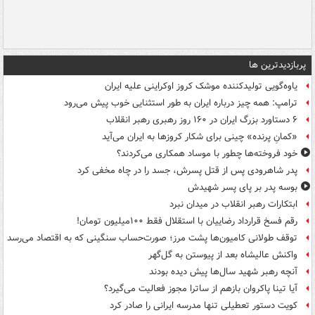
پربازدیدترین ها
یاوه‌گویی تولیدکننده موشک کروز اوکراینی علیه ایران
ترامپ: همه چیز درباره ایران به طور استثنایی خوب پیش می‌رود
۶ دستاورد بزرگ ایران در ۱۶۰ روز رهبری رهبر انقلاب
«کمانِ پرنده» چینی برای شکار کروزها به ایران می‌آید
خود فروخته‌ها چطور با موساد همکاری می‌کردند؟
پدر شاهرودی پس از قتل پسرش، جسد را در چاه مخفی کرد
بوسه‌ پدر بر پای پسر شهیدش
ابتکارات رهبر انقلاب در میدان نبرد
رقم فسخ قرارداد رضاییان با استقلال فقط ۱۰۰میلیون تومان!
توقف طولانی کامیون‌ها پشت مرز؛ صورت‌حساب سنگینی که به اقتصاد می‌رسد
واکنش عالیشاه بعد از پیوستن به گل‌گهر
آنچه رهبر شهید سال‌ها پیش دیده بودند
آیا تینا پاکروان بازهم از ساترا مجوز فعالیت می‌گیرد؟
کویت دستور تعطیلی تنها مدرسه ایرانی را صادر کرد