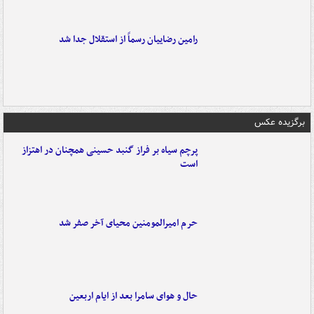
رامین رضاییان رسماً از استقلال جدا شد
برگزیده عکس
پرچم سیاه بر فراز گنبد حسینی همچنان در اهتزاز
است
حرم امیرالمومنین محیای آخر صفر شد
حال و هوای سامرا بعد از ایام اربعین