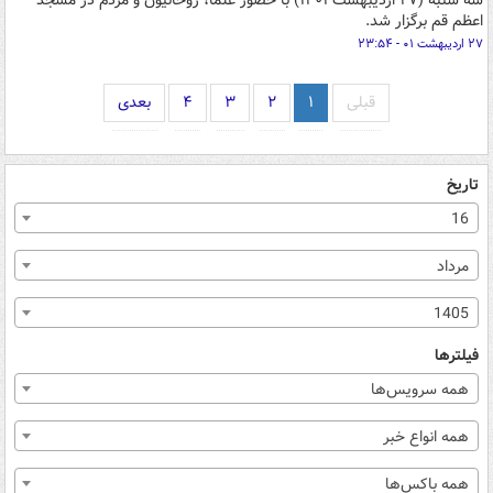
سه شنبه (۲۷ اردیبهشت ۱۴۰۱) با حضور علما، روحانیون و مردم در مسجد
اعظم قم برگزار شد.
۲۷ اردیبهشت ۰۱ - ۲۳:۵۴
قبلی
۱
۲
۳
۴
بعدی
تاریخ
16
مرداد
1405
فیلترها
همه سرویس‌ها
همه انواع خبر
همه باکس‌ها