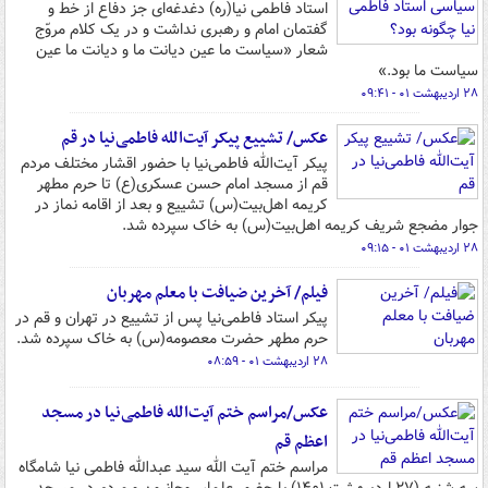
استاد فاطمی نیا(ره) دغدغه‌ای جز دفاع از خط و
گفتمان امام و رهبری نداشت و در یک کلام مروّج
شعار «سیاست ما عین دیانت ما و دیانت ما عین
سیاست ما بود.»
۲۸ اردیبهشت ۰۱ - ۰۹:۴۱
عکس/ تشییع پیکر آیت‌الله فاطمی‌نیا در قم
پیکر آیت‌الله فاطمی‌نیا با حضور اقشار مختلف مردم
قم از مسجد امام حسن عسکری(ع) تا حرم مطهر
کریمه اهل‌بیت(س) تشییع و بعد از اقامه نماز در
جوار مضجع شریف کریمه اهل‌بیت(س) به خاک سپرده شد.
۲۸ اردیبهشت ۰۱ - ۰۹:۱۵
فیلم/ آخرین ضیافت با معلم مهربان
پیکر استاد فاطمی‌نیا پس از تشییع در تهران و قم در
حرم مطهر حضرت معصومه(س) به خاک سپرده شد.
۲۸ اردیبهشت ۰۱ - ۰۸:۵۹
عکس/مراسم ختم آیت‌الله فاطمی‌نیا در مسجد
اعظم قم
مراسم ختم آیت الله سید عبدالله فاطمی نیا شامگاه