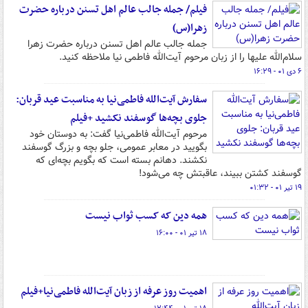
فیلم/ جمله جالب عالم اهل تسنن درباره حضرت
زهرا(س)
جمله جالب عالم اهل تسنن درباره حضرت زهرا
سلام‌الله علیها را از زبان مرحوم آیت‌الله فاطمی نیا ملاحظه کنید.
۶ دی ۰۱ - ۱۶:۲۹
سفارش آیت‌الله فاطمی‌نیا به مناسبت عید قربان:
جلوی بچه‌ها گوسفند نکشید +فیلم
مرحوم آیت‌الله فاطمی‌نیا گفت: به دوستان خود
بگویید در معابر عمومی، جلو بچه و بزرگ گوسفند
نکشند. دهانم بسته است که بگویم بچه‌ای که
گوسفند کشتن ببیند، عاقبتش چه می‌شود!
۱۹ تیر ۰۱ - ۰۱:۳۲
همه‌ دین که کسب ثواب نیست
۱۸ تیر ۰۱ - ۱۶:۰۰
اهمیت روز عرفه از زبان آیت‌الله فاطمی‌نیا+فیلم