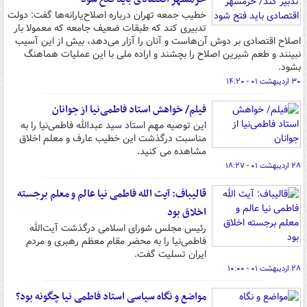
خطیب جمعه تهران درباره اصلاح‌یارانه‌ها گفت: دولت
تدبیری کند که طبقات ضعیف جامعه که معمولا بار
اصلاح اقتصادی بر دوش آن‌هاست و آنان را آزار می‌دهد، بیش از این آسیب
نبینند و طعم شیرین اصلاح را بچشند و اراده ملی با این عملیات هماهنگ
بشود.
۳۰ اردیبهشت ۰۱ - ۱۴:۲۰
فیلم/ خواهش استاد فاطمی‌نیا از جوانان
این توصیه مهم استاد سید عبدالله فاطمی‌نیا را به
مناسبت درگذشت این خطیب عارف و معلم اخلاق
مشاهده می کنید.
۲۸ اردیبهشت ۰۱ - ۱۸:۲۷
قالیباف: آیت الله فاطمی نیا عالم و معلم برجسته
اخلاق بود
رئیس مجلس شورای اسلامی درگذشت آیت‌الله
فاطمی‌نیا را به محضر مقام معظم رهبری و مردم
ایران تسلیت گفت.
۲۸ اردیبهشت ۰۱ - ۱۰:۰۰
مواضع و نگاه سیاسی استاد فاطمی نیا چگونه بود؟