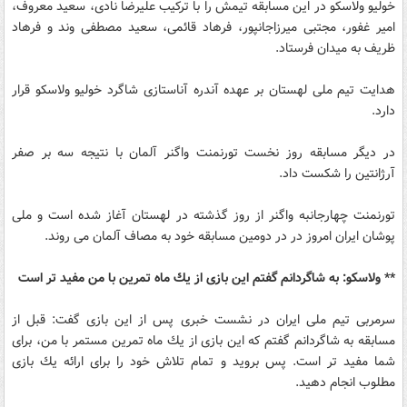
خولیو ولاسكو در این مسابقه تیمش را با تركیب علیرضا نادی، سعید معروف،
امیر غفور، مجتبی میرزاجانپور، فرهاد قائمی، سعید مصطفی وند و فرهاد
ظریف به میدان فرستاد.
هدایت تیم ملی لهستان بر عهده آندره آناستازی شاگرد خولیو ولاسكو قرار
دارد.
در دیگر مسابقه روز نخست تورنمنت واگنر آلمان با نتیجه سه بر صفر
آرژانتین را شكست داد.
تورنمنت چهارجانبه واگنر از روز گذشته در لهستان آغاز شده است و ملی
پوشان ایران امروز در در دومین مسابقه خود به مصاف آلمان می روند.
** ولاسكو: به شاگردانم گفتم این بازی از یك ماه تمرین با من مفید تر است
سرمربی تیم ملی ایران در نشست خبری پس از این بازی گفت: قبل از
مسابقه به شاگردانم گفتم كه این بازی از یك ماه تمرین مستمر با من، برای
شما مفید تر است. پس بروید و تمام تلاش خود را برای ارائه یك بازی
مطلوب انجام دهید.