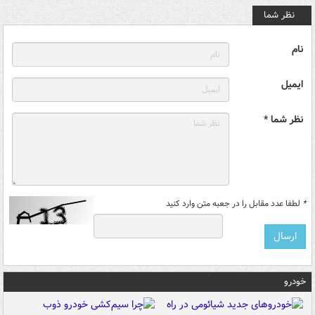
نظر شما
نام
ایمیل
نظر شما *
*
لطفا عدد مقابل را در جعبه متن وارد کنید
خودرو