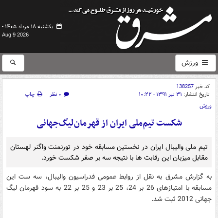
یکشنبه ۱۸ مرداد ۱۴۰۵ -
Aug 9 2026
ورزش
کد خبر
138257
تاریخ انتشار:
۳۱ تیر ۱۳۹۱ - ۱۰:۲۲
۰ نظر
چاپ
ورزش
شكست تیم‌ملی ایران از قهرمان‌لیگ‌جهانی
تیم ملی والیبال ایران در نخستین مسابقه خود در تورنمنت واگنر لهستان
مقابل میزبان این رقابت ها با نتیجه سه بر صفر شكست خورد.
به گزارش مشرق به نقل از روابط عمومی فدراسیون والیبال، سه ست این
مسابقه با امتیازهای 26 بر 24، 25 بر 23 و 25 بر 22 به سود قهرمان لیگ
جهانی 2012 ثبت شد.