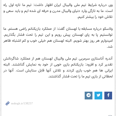
وی درباره شرایط تیم ملی والیبال ایران اظهار داشت: تیم ما تازه اول راه
است. ما به تازگی وارد دنیای والیبال مدرن و حرفه ای شده ایم و باید سعی و
تلاش خود را بیشتر كنیم.
ولاسكو درباره مسابقه با لهستان گفت: از عملكرد بازیكنانم راضی هستم. ما
توانستیم پا به پای لهستان پیش رویم و این تیم را تحت فشار بگذاریم.
امیدوارم هر روز بهتر شویم. البته لهستان هم خیلی خوب و كم اشتباه ظاهر
شد.
آندره آناستازی سرمربی تیم ملی والیبال لهستان هم از عملكرد شاگردانش
تقدیر كرد و افزود: بازیكنانم بازی خوبی از خود به نمایش گذاشتند. البته
ایرانی ها هم خوب بازی كردند و تلاش آنها قابل ستایش است. آنها در
لحظاتی از بازی تیم ما را تحت فشار گذاشتند.