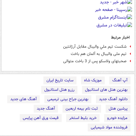
اخبار مرتبط
شكست تيم ملي واليبال مقابل آرژانتين
تیم ملی والیبال به آلمان هم باخت
صحبتهای ولاسکو پس از 3 باخت متوالی
آپ آهنگ
موزیک شاه
سایت تاریخ ایران
بهترین هتل های استانبول
رزرو هتل استانبول
دانلود آهنگ جدید
بهترین جراح بینی ترمیمی
آهنگ های جدید
پرشین هتل
ثبت نام بیمه اربعین
آهنگ جدید
مزایده خودرو
خرید بلیط استخر
قیمت ورق آهن پرایس
فروشنده مواد شیمیایی