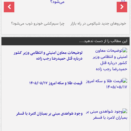
خودروهای جدید شیائومی در راه بازار
چرا سیم‌کشی خودرو ذوب می‌شود؟
شو
این مطالب را از دست ندهید....
توضیحات معاون امنیتی و انتظامی وزیر کشور
درباره قتل حمیدرضا رجب زاده
قیمت طلا و سکه امروز ۱۴۰۵/۰۵/۱۷
وجود شواهدی مبنی بر بمباران لامرد با فسفر