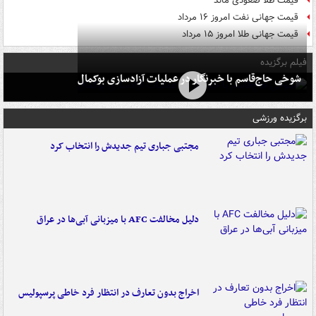
قیمت طلا صعودی ماند
قیمت جهانی نفت امروز ۱۶ مرداد
قیمت جهانی طلا امروز ۱۵ مرداد
فیلم برگزیده
شوخی حاج‌قاسم با خبرنگار در عملیات آزادسازی بوکمال
برگزیده ورزشی
مجتبی جباری تیم جدیدش را انتخاب کرد
دلیل مخالفت AFC با میزبانی آبی‌ها در عراق
اخراج بدون تعارف در انتظار فرد خاطی پرسپولیس