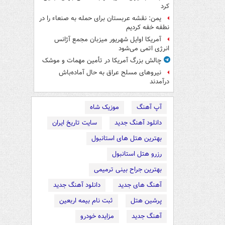
کرد
یمن: نقشه عربستان برای حمله به صنعاء را در
نطفه خفه کردیم
آمریکا اوایل شهریور میزبان مجمع آژانس
انرژی اتمی می‌شود
چالش بزرگ آمریکا در تأمین مهمات و موشک
نیروهای مسلح عراق به حال آماده‌باش
درآمدند
آپ آهنگ
موزیک شاه
دانلود آهنگ جدید
سایت تاریخ ایران
بهترین هتل های استانبول
رزرو هتل استانبول
بهترین جراح بینی ترمیمی
آهنگ های جدید
دانلود آهنگ جدید
پرشین هتل
ثبت نام بیمه اربعین
آهنگ جدید
مزایده خودرو