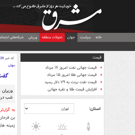
خانه
سیاست
جهان
تحولات منطقه
ورزش
شبکه‌های اجتماع
قیمت
کد خبر
826
جهان
قیمت جهانی نفت امروز ۱۶ مرداد
گفت‌
قیمت جهانی طلا امروز ۱۵ مرداد
قیمت نفت برنت به ۷۹ دلار رسید
افزایش قیمت طلا و نقره جهانی
وزیران 
شب دربا
استان:
به گزار
بن فرحان»
زمینه ‌ها