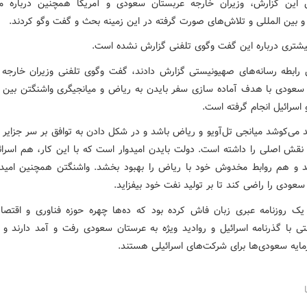
 این گزارش، وزیران خارجه عربستان سعودی و آمریکا همچنین درباره م
 و بین المللی و تلاش‌های صورت گرفته در این زمینه بحث و گفت وگو کردند.
یشتری درباره این گفت وگوی تلفنی گزارش نشده است.
رابطه رسانه‌های صهیونیستی گزارش دادند، گفت وگوی تلفنی وزیران خارجه آ
سعودی با هدف آماده سازی سفر بایدن به ریاض و میانجیگری واشنگتن بین 
اسرائیل انجام گرفته است.
 می‌کوشد میانجی تل‌آویو و ریاض باشد و در شکل دادن به توافق بر سر جزایر ص
 نقش اصلی را داشته است. دولت بایدن امیدوار است که با این کار، هم اسرائی
 و هم روابط مخدوش خود با ریاض را بهبود بخشد. واشنگتن همچنین امید
عودی را راضی کند تا بر تولید نفت خود بیفزاید.
ک روزنامه عبری زبان فاش کرده بود که ده‌ها چهره حوزه فناوری و اقتصا
ی با گذرنامه اسرائیل و روادید ویژه به عرستان سعودی رفت و آمد دارند و ب
یه سعودی‌ها برای شرکت‌های اسرائیلی هستند.