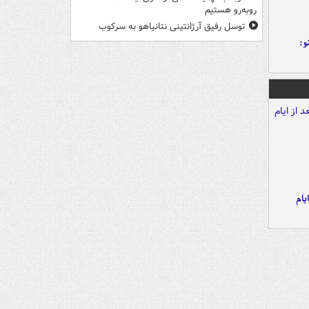
روبه‌رو هستیم
توسل رفیق آرژانتینی نتانیاهو به سرکوب
و:
یام