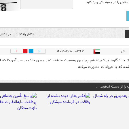
قابل را در جعبه متن وارد کنید
انتشار یافته: 1
در انتظار 
ش
۰۲:۴۷ - ۱۴۰۱/۰۳/۱۰
0
0
تا حالا گاوهای شیرده هم پیرامون وضعیت منطقه نظر میدن خاک بر سر آمریکا که ان
ده که با حیوانات مشورت میکنه
 را از دست ندهید....