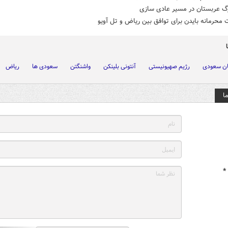
رگ عربستان در مسیر عادی سازی
 محرمانه بایدن برای توافق بین ریاض و تل آویو
ان سعودی
رژیم صهیونیستی
آنتونی بلینکن
واشنگتن
سعودی ها
ریاض
ا
*