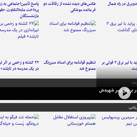
دوبرق در راه شمال
عکس‌های دیده نشده از رفاقت دو
پاسخ تأمین‌اجتماعی به ز
فرمانده‌ موشکی
پرداخت مابه‌التفاوت حق
بازنشستگان
برخورد پراید با تیر برق ۲ فوتی بر
تنظیم قولنامه برای اسناد سبزرنگ
۲۲ کشته و زخمی بر اثر ت
شت
ممنوع شد
در یک مدرسه در تایلند+ 
ده
در بر پای پسر شهیدش
رزشی