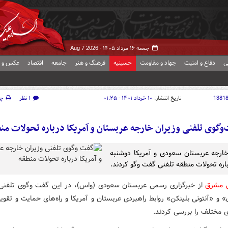
جمعه ۱۶ مرداد ۱۴۰۵ -
Aug 7 2026
ی
دفاع و امنیت
جهاد و مقاومت
حسینیه
فرهنگ و هنر
جامعه
اقتصاد
عکس و ف
1381
تاریخ انتشار:
۱۰ خرداد ۱۴۰۱ - ۰۱:۲۵
۱ نظر
چ
وگوی تلفنی وزیران خارجه عربستان و آمریکا درباره تحولات من
خارجه عربستان سعودی و آمریکا دوشنبه
ره تحولات منطقه تلفنی گفت وگو کردند.
ش مشرق
از خبرگزاری رسمی عربستان سعودی (واس)، در این گفت وگوی تلفن
 و «آنتونی بلینکن» روابط راهبردی عربستان و آمریکا و راه‌های حمایت و تقو
ی مختلف را بررسی کردند.