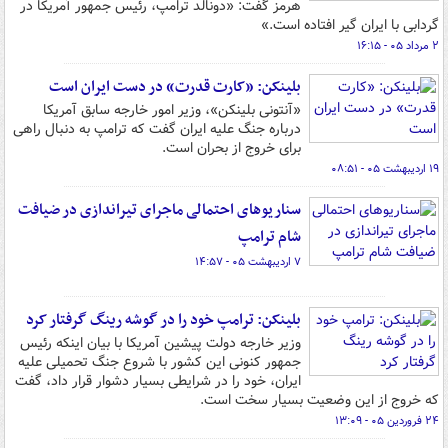
هرمز گفت: «دونالد ترامپ، رئیس جمهور آمریکا در
گردابی با ایران گیر افتاده است.»
۲ مرداد ۰۵ - ۱۶:۱۵
بلینکن: «کارت قدرت» در دست ایران است
«آنتونی بلینکن»، وزیر امور خارجه سابق آمریکا
درباره جنگ علیه ایران گفت که ترامپ به دنبال راهی
برای خروج از بحران است.
۱۹ اردیبهشت ۰۵ - ۰۸:۵۱
سناریوهای احتمالی ماجرای تیراندازی در ضیافت
شام ترامپ
۷ اردیبهشت ۰۵ - ۱۴:۵۷
بلینکن: ترامپ خود را در گوشه رینگ گرفتار کرد
وزیر خارجه دولت پیشین آمریکا با بیان اینکه رئیس
جمهور کنونی این کشور با شروع جنگ تحمیلی علیه
ایران، خود را در شرایطی بسیار دشوار قرار داد، گفت
که خروج از این وضعیت بسیار سخت است.
۲۴ فروردین ۰۵ - ۱۳:۰۹