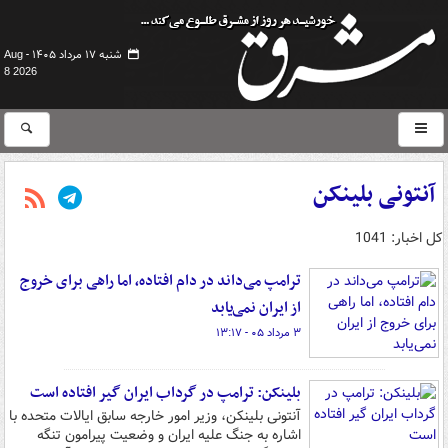
شنبه ۱۷ مرداد ۱۴۰۵ -
Aug
8 2026
آنتونی بلینکن
کل اخبار: 1041
ترامپ می‌داند در دام افتاده، اما راهی برای خروج
از ایران نمی‌یابد
۳ مرداد ۰۵ - ۱۳:۱۷
بلینکن: ترامپ در گرداب ایران گیر افتاده است
آنتونی بلینکن، وزیر امور خارجه سابق ایالات متحده با
اشاره به جنگ علیه ایران و وضعیت پیرامون تنگه