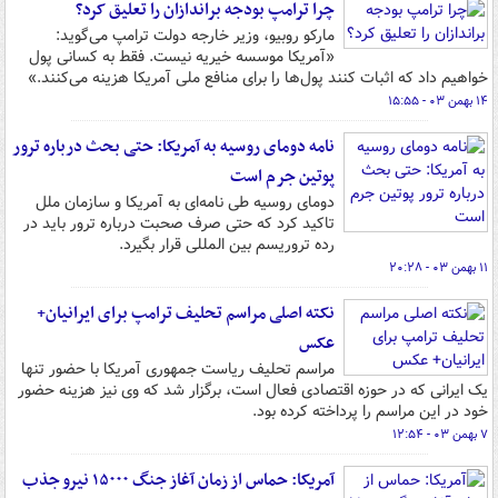
چرا ترامپ بودجه براندازان را تعلیق کرد؟
مارکو روبیو، وزیر خارجه دولت ترامپ می‌گوید:
«آمریکا موسسه خیریه نیست. فقط به کسانی پول
خواهیم داد که اثبات کنند پول‌ها را برای منافع ملی آمریکا هزینه می‌کنند.»
۱۴ بهمن ۰۳ - ۱۵:۵۵
نامه دومای روسیه به آمریکا: حتی بحث درباره ترور
پوتین جرم است
دومای روسیه طی نامه‌ای به آمریکا و سازمان ملل
تاکید کرد که حتی صرف صحبت درباره ترور باید در
رده تروریسم بین المللی قرار بگیرد.
۱۱ بهمن ۰۳ - ۲۰:۲۸
نکته اصلی مراسم تحلیف ترامپ برای ایرانیان+
عکس
مراسم تحلیف ریاست جمهوری آمریکا با حضور تنها
یک ایرانی که در حوزه اقتصادی فعال است، برگزار شد که وی نیز هزینه حضور
خود در این مراسم را پرداخته کرده بود.
۷ بهمن ۰۳ - ۱۲:۵۴
آمریکا: حماس از زمان آغاز جنگ ۱۵۰۰۰ نیرو جذب