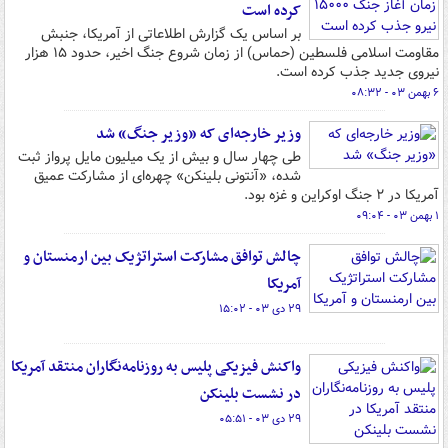
کرده است
بر اساس یک گزارش اطلاعاتی از آمریکا، جنبش
مقاومت اسلامی فلسطین (حماس) از زمان شروع جنگ اخیر، حدود ۱۵ هزار
نیروی جدید جذب کرده است.
۶ بهمن ۰۳ - ۰۸:۳۲
وزیر خارجه‌ای که «وزیر جنگ» شد
طی چهار سال و بیش از یک میلیون مایل پرواز ثبت
شده، «آنتونی بلینکن» چهره‌ای از مشارکت عمیق
آمریکا در ۲ جنگ اوکراین و غزه بود.
۱ بهمن ۰۳ - ۰۹:۰۴
چالش توافق مشارکت استراتژیک بین ارمنستان و
آمریکا
۲۹ دی ۰۳ - ۱۵:۰۲
واکنش فیزیکی پلیس به روزنامه‌نگاران منتقد آمریکا
در نشست بلینکن
۲۹ دی ۰۳ - ۰۵:۵۱