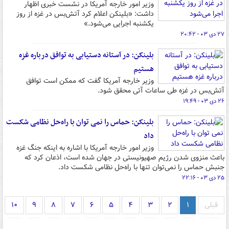
وزیر امور خارجه آمریکا در نشست خبری اظهار
داشت: «بلینکن اعلام کرد آتش‌بس در غزه از روز
یکشنبه اجرایی می‌شود.»
۲۷ دی ۰۳ - ۲۰:۴۲
بلینکن: در آستانه دستیابی به توافق درباره غزه
هستیم
وزیر خارجه آمریکا گفت که ممکن است توافق
آتش‌بس در غزه طی ساعات آتی محقق شود.
۲۶ دی ۰۳ - ۱۹:۴۹
بلینکن: حماس را نمی توان با راه‌حل نظامی شکست
داد
وزیر امور خارجه آمریکا با اشاره به اینکه جنگ غزه
باعث منزوی شدن رژیم صهیونیستی در جهان شده است، اذعان کرد که
جنبش حماس را نمی‌توان تنها با راه‌حل نظامی شکست داد.
۲۵ دی ۰۳ - ۲۲:۱۶
قبلی
۱
۲
۳
۴
۵
۶
۷
۸
۹
۱۰