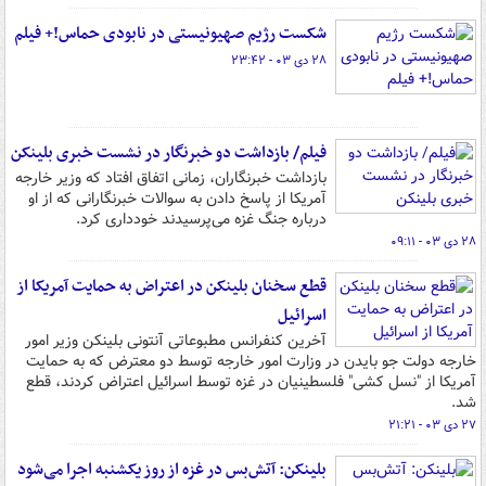
شکست رژیم صهیونیستی در نابودی حماس!+ فیلم
۲۸ دی ۰۳ - ۲۳:۴۲
فیلم/ بازداشت دو خبرنگار در نشست خبری بلینکن
بازداشت خبرنگاران، زمانی اتفاق افتاد که وزیر خارجه
آمریکا از پاسخ دادن به سوالات خبرنگارانی که از او
درباره جنگ غزه می‌پرسیدند خودداری کرد.
۲۸ دی ۰۳ - ۰۹:۱۱
قطع سخنان بلینکن در اعتراض به حمایت آمریکا از
اسرائیل
آخرین کنفرانس مطبوعاتی آنتونی بلینکن وزیر امور
خارجه دولت جو بایدن در وزارت امور خارجه توسط دو معترض که به حمایت
آمریکا از "نسل کشی" فلسطینیان در غزه توسط اسرائیل اعتراض کردند، قطع
شد.
۲۷ دی ۰۳ - ۲۱:۲۱
بلینکن: آتش‌بس در غزه از روز یکشنبه اجرا می‌شود