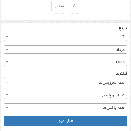
۱۱
بعدی
تاریخ
17
مرداد
1405
فیلترها
همه سرویس‌ها
همه انواع خبر
همه باکس‌ها
اخبار امروز