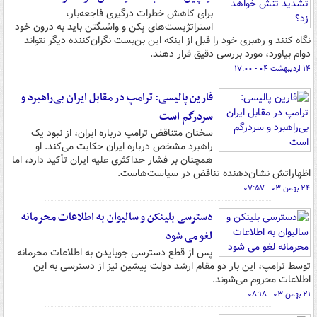
برای کاهش خطرات درگیری فاجعه‌بار،
استراتژیست‌های پکن و واشنگتن باید به درون خود
نگاه کنند و رهبری خود را قبل از اینکه این بن‌بست نگران‌کننده دیگر نتواند
دوام بیاورد، مورد بررسی دقیق قرار دهند.
۱۴ اردیبهشت ۰۴ - ۱۷:۰۰
فارین پالیسی: ترامپ در مقابل ایران بی‌راهبرد و
سردرگم است
سخنان متناقض ترامپ درباره ایران، از نبود یک
راهبرد مشخص درباره ایران حکایت می‌کند. او
همچنان بر فشار حداکثری علیه ایران تأکید دارد، اما
اظهاراتش نشان‌دهنده تناقض در سیاست‌هاست.
۲۴ بهمن ۰۳ - ۰۷:۵۷
دسترسی بلینکن و سالیوان به اطلاعات محرمانه
لغو می شود
پس از قطع دسترسی جوبایدن به اطلاعات محرمانه
توسط ترامپ، این بار دو مقام ارشد دولت پیشین نیز از دسترسی به این
اطلاعات محروم می‌شوند.
۲۱ بهمن ۰۳ - ۰۸:۱۸