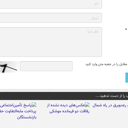
*
قابل را در جعبه متن وارد کنید
 را از دست ندهید....