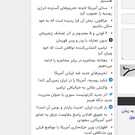
هستیم
سنای آمریکا لایحه تحریم‌های گسترده انرژی
روسیه را تصویب کرد
عراقچی: زمان آن فرا رسیده است که به خود
متکی باشیم
۶ فوتی و ۵ مصدوم بر اثر تصادف زنجیره‌ای
بدون تعارف با پدر و پسر قهرمان
ترامپ التماس‌کننده توافقی است که خود
ویران کرد
معادله محاصره در برابر محاصره را ادامه
می‌دهیم
تحریم‌های جدید ضد ایرانی آمریکا
شاید روسیه، آمریکا را در ایران زمین‌گیر کند!
واکنش بقائی به خیالبافی ترامپ
اثر جدید کارتونیست سوری با عنوان مدیریت
جدید تنگه هرمز
راز قدرت ایران، امنیت پایدار و بومی آن است!
به تعویق افتادن پاسخ مقاومت عراق به تجاوز
اخیر آمریکایی سعودی
اظهارات وزیر خزانه‌داری آمریکا با مواضع قبلی
وی متناقض است