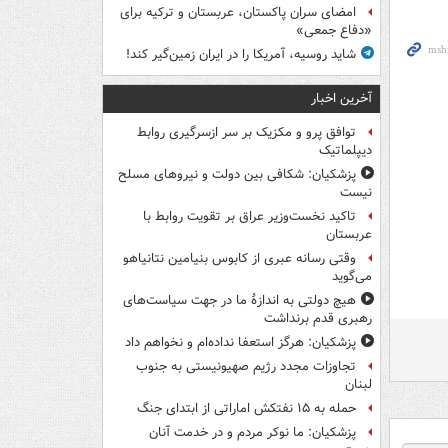
امضای سران پاکستان، عربستان و ترکیه برای
«دفاع جمعی»
شاید روسیه، آمریکا را در ایران زمین‌گیر کند!
آخرین اخبار
توافق پرو و مکزیک بر سر ازسرگیری روابط
دیپلماتیک
پزشکیان: شکافی بین دولت و نیروهای مسلح
نیست
تاکید نخست‌وزیر عراق بر تقویت روابط با
عربستان
وقتی رسانه عبری از کابوس بنیامین نتانیاهو
می‌گوید
هیچ دولتی به اندازۀ ما در جهت سیاست‌های
رهبری قدم برنداشت
پزشکیان: هرگز استعفا نداده‌ام و نخواهم داد
تجاوزات مجدد رژیم صهیونیستی به جنوب
لبنان
حمله به ۱۵ نفتکش‌ اماراتی از ابتدای جنگ
پزشکیان: ما نوکر مردم و در خدمت آنان