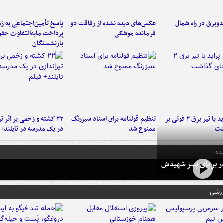
دوبرق در راه شمال
عکس‌های دیده نشده از رفاقت دو
پاسخ تأمین‌اجتماعی به ز
فرمانده‌ موشکی
پرداخت مابه‌التفاوت حق
بازنشستگان
برخورد پراید با تیر برق ۲ فوتی بر
تنظیم قولنامه برای اسناد سبزرنگ
۲۲ کشته و زخمی بر اثر ت
شت
ممنوع شد
در یک مدرسه در تایلند+ 
ده
در بر پای پسر شهیدش
رزشی