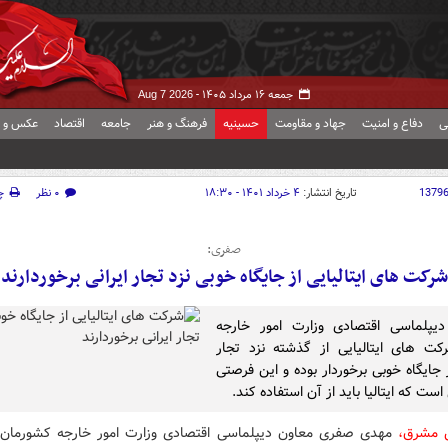
جمعه ۱۶ مرداد ۱۴۰۵ -
Aug 7 2026
ی
دفاع و امنیت
جهاد و مقاومت
حسینیه
فرهنگ و هنر
جامعه
اقتصاد
عکس و ف
1379
تاریخ انتشار:
۴ خرداد ۱۴۰۱ - ۱۸:۳۰
۰ نظر
چ
صفری:
شرکت های ایتالیایی از جایگاه خوبی نزد تجار ایرانی برخوردارند
دیپلماسی اقتصادی وزارت امور خارجه
ت های ایتالیایی از گذشته نزد تجار
ز جایگاه خوبی برخوردار بوده و این فرصتی
ست که ایتالیا باید از آن استفاده کند.
ش مشرق،
مهدی صفری معاون دیپلماسی اقتصادی وزارت امور خارجه کشورمان با