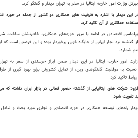
رکل وزارت امور خارجه ایتالیا در سفر به تهران دیدار و گفتگو کرد.
این دیدار با اشاره به ظرفیت های همکاری دو کشور از جمله در حوزه اقت
فاده حداکثری از آن تاکید کرد.
پلماسی اقتصادی در ادامه با مرور حوزه‌های همکاری، خاطرنشان ساخت: ش
 از گذشته نزد تجار ایرانی از جایگاه خوبی برخوردار بوده و این فرصتی است که ایتا
نم شمارد.
زارت امور خارجه ایتالیا در این دیدار ضمن ابراز خرسندی از سفر به تهران ب
 نسبت به موفقیت گفتگوهای وین، از تمایل کشورش برای بهره گیری از ظر
وابط تاکید کرد.
زود: شرکت های ایتالیایی از گذشته حضور فعالی در بازار ایران داشته که می‌ت
د تقویت شود.
یدار راه‌های توسعه همکاری در حوزه اقتصادی و تجاری مورد بحث و تبادل ن