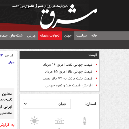
خانه
سیاست
جهان
تحولات منطقه
ورزش
شبکه‌های اجتماع
قیمت
کد خبر
691
جهان
قیمت جهانی نفت امروز ۱۶ مرداد
قیمت جهانی طلا امروز ۱۵ مرداد
قیمت نفت برنت به ۷۹ دلار رسید
افزایش قیمت طلا و نقره جهانی
معاون 
گفت:شرک
استان:
ایرانی ا
مغتنمی ا
به گزار