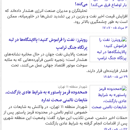
می‌کند!
تحلیلگران و مدیران صنعت انرژی هشدار داده‌اند که
افزایش قیمت اخیر نفت و بنزین در پی تشدید تنش‌ها در خاورمیانه، ممکن
است به طور چشمگیری بالاتر رود.
۳ مرداد ۰۵ - ۱۷:۰۷
رویترز: نفت را فراموش کنید؛ پالایشگاه‌ها در لبه
پرتگاه جنگ ترامپ
صنعت پالایش نفت جهان در حال مخابره نشانه‌های
هشدار است؛ زنجیره تامین فرآورده‌هایی که به مثابه
سوخت موتور اقتصاد جهانی عمل می‌کنند، تحت
فشار فزاینده‌ای قرار دارند.
۲۹ تیر ۰۵ - ۱۸:۵۸
شهردار منطقه ۱۱ تهران:
«محدوده قرمز پاستور» به شرایط عادی بازگشت،
شایعات ناامنی صحت ندارد
شهردار منطقه ۱۱ تهران، در واکنش به شایعات در
خصوص تداوم ناامنی در محدوده قرمز پاستور پس از
حملات اخیر دشمن، ضمن تکذیب این موارد گفت: وضعیت این منطقه شهری
پس از اقدامات انجام گرفته به شرایط عادی بازگشت
۲۲ تیر ۰۵ - ۱۹:۰۴