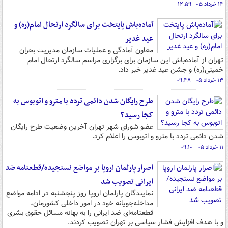
۱۴ خرداد ۰۵ - ۱۲:۵۹
آماده‌باش پایتخت برای سالگرد ارتحال امام(ره) و
عید غدیر
معاون آمادگی و عملیات سازمان مدیریت بحران
تهران از آماده‌باش این سازمان برای برگزاری مراسم سالگرد ارتحال امام
خمینی(ره) و جشن عید غدیر خبر داد.
۱۳ خرداد ۰۵ - ۰۹:۴۸
طرح رایگان شدن دائمی تردد با مترو و اتوبوس به
کجا رسید؟
عضو شورای شهر تهران آخرین وضعیت طرح رایگان
شدن دائمی تردد با مترو و اتوبوس را اعلام کرد.
۱۱ خرداد ۰۵ - ۰۹:۱۰
اصرار پارلمان اروپا بر مواضع نسنجیده/قطعنامه ضد
ایرانی تصویب شد
نمایندگان پارلمان اروپا روز پنجشنبه در ادامه مواضع
مداخله‌جویانه خود در امور داخلی کشورمان،
قطعنامه‌ای ضد ایرانی را به بهانه مسائل حقوق بشری
و با هدف افزایش فشار سیاسی بر تهران تصویب کردند.