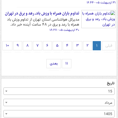
۳۱ اردیبهشت ۰۵ - ۱۶:۴۴
تداوم باران همراه با وزش باد، رعد و برق در تهران
مدیرکل هواشناسی استان تهران از تداوم وزش باد
همراه با رعد و برق در ۴۸ ساعت آینده خبر داد.
۳۰ اردیبهشت ۰۵ - ۱۸:۲۸
قبلی
۱
۲
۳
۴
۵
۶
۷
۸
۹
۱۰
۱۱
بعدی
تاریخ
15
مرداد
1405