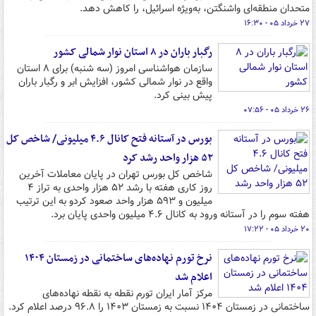
متحدان منطقه‌ای واشنگتن، به‌ویژه اسرائیل، را کاهش دهد.
۲۷ خرداد ۰۵ - ۱۶:۳۰
رگبار باران در ۸ استان نوار شمالی کشور
سازمان هواشناسی امروز (سه شنبه) برای ۸ استان
واقع در نوار شمالی کشور، افزایش ابر و رگبار باران
پیش بینی کرد.
۲۶ خرداد ۰۵ - ۰۷:۵۶
بورس در آستانه فتح کانال ۴.۶ میلیونی/ شاخص کل
۵۲ هزار واحد رشد کرد
شاخص کل بورس تهران در پایان معاملات آخرین
روز کاری هفته با رشد ۵۲ هزار واحدی به تراز ۴
میلیون و ۵۹۳ هزار واحد صعود کردو به این ترتیب
هفته سوم را در آستانه ورود به کانال ۴.۶ میلیون واحدی پایان برد.
۲۰ خرداد ۰۵ - ۱۷:۲۲
نرخ تورم نهاده‌های ساختمانی در زمستان ۱۴۰۴
اعلام شد
مرکز آمار ایران تورم نقطه به نقطه نهاده‌های
ساختمانی در زمستان ۱۴۰۴ نسبت به زمستان ۱۴۰۳ را ۹۶.۸ درصد اعلام کرد.