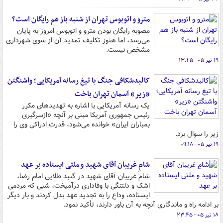
مترو و اتوبوس تهران از شنبه باز هم رایگان است؟
مصوبه رایگان بودن مترو و اتوبوس امروز به پایان
می‌رسد، اما هنوز تکلیف تمدید آن از سوی شهرداری
مشخص نیست.
۱۹ تیر ۰۵ - ۱۳:۴۵
کالبدشکافی جنگ با تیغ رسانه آمریکایی؛ واشنگتن
«زیر» آسمان تهران باخت
یک رسانه آمریکایی با اشاره به تهدیدهای مکرر
رئیس جمهوری آمریکا مبنی بر آنچه «ازسرگیری
بمباران ایران» خوانده می‌شود، قدرت ادراکی وی را
زیر را سوال برد.
۱۹ تیر ۰۵ - ۰۹:۱۸
شامِ غریبان آقای شهید و ملتی ایستاده بر عهد
شام غریبان آقای شهید در گنبد طلایی امام رضا،
اشک و دلتنگی با وفاداری درآمیخت، شبی که مردمی
ایستاده، وداع را به تجدید عهد بدل کردند و بار دیگر
بر ادامه راه و ماندگاری آنچه به آن باور دارند، تأکید نمود.
۱۸ تیر ۰۵ - ۲۳:۴۵