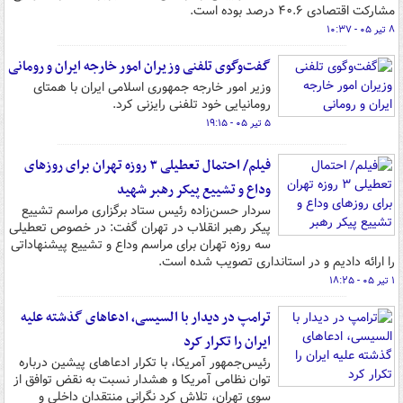
مشارکت اقتصادی ۴۰.۶ درصد بوده است.
۸ تیر ۰۵ - ۱۰:۳۷
گفت‌وگوی تلفنی وزیران امور خارجه ایران و رومانی
وزیر امور خارجه جمهوری اسلامی ایران با همتای
رومانیایی خود تلفنی رایزنی کرد.
۵ تیر ۰۵ - ۱۹:۱۵
فیلم/ احتمال تعطیلی ۳ روزه تهران برای روزهای
وداع و تشییع پیکر رهبر شهید
سردار حسن‌زاده رئیس ستاد برگزاری مراسم تشییع
پیکر رهبر انقلاب در تهران گفت: در خصوص تعطیلی
سه روزه تهران برای مراسم وداع و تشییع پیشنهاداتی
را ارائه دادیم و در استانداری تصویب شده است.
۱ تیر ۰۵ - ۱۸:۲۵
ترامپ در دیدار با السیسی، ادعاهای گذشته علیه
ایران را تکرار کرد
رئیس‌جمهور آمریکا، با تکرار ادعاهای پیشین درباره
توان نظامی آمریکا و هشدار نسبت به نقض توافق از
سوی تهران، تلاش کرد نگرانی منتقدان داخلی و