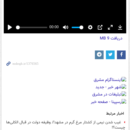
00:00
Play
Mute
Settings
PIP
Enter
Down
دریافت
9 MB
fullscreen
اخبار مرتبط
غیب شدن نیمی از کشتار مرغ گرم در مشهد!/ وظیفه دولت در قبال الکلی‌ها
چیست؟!