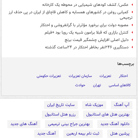
عکس/ کشف کودهای شیمیایی در محوطه یک کارخانه
کمیابی روغن در کشورهای همسایه و کاهش قاچاق از ایران در پی حذف ارز
ترجیحی
مصوبه دولت برای برخورد مؤثرتر با گرانفروشی و احتکار
کنترل بازاری که قبلا برامون شبیه یک رویا بود +فیلم
دلیل اصلی افزایش چشمگیر قیمت برنج
دستگیری ۲۴۶نفر بخاطر احتکار در ۲۴ساعت گذشته
برچسب‌ها
احتکار
تعزیرات
سازمان تعزیرات
تعزیرات حکومتی
کالاهای اساسی
تهران
حوادث
آپ آهنگ
موزیک شاه
سایت تاریخ ایران
بهترین هتل های استانبول
رزرو هتل استانبول
دانلود آهنگ جدید
بهترین جراح بینی ترمیمی
آهنگ های جدید
پرشین هتل
ثبت نام بیمه اربعین
آهنگ جدید