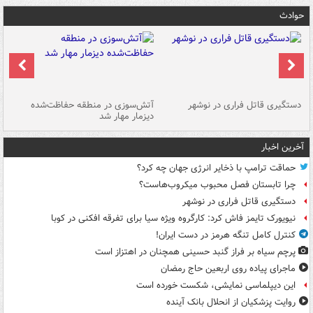
حوادث
دستگیری قاتل فراری در نوشهر
آتش‌سوزی در منطقه حفاظت‌شده
دیزمار مهار شد
مص
آخرین اخبار
حماقت ترامپ با ذخایر انرژی جهان چه کرد؟
چرا تابستان فصل محبوب میکروب‌هاست؟
دستگیری قاتل فراری در نوشهر
نیویورک تایمز فاش کرد: کارگروه ویژه سیا برای تفرقه افکنی در کوبا
کنترل کامل تنگه هرمز در دست ایران!
پرچم سیاه بر فراز گنبد حسینی همچنان در اهتزاز است
ماجرای پیاده روی اربعین حاج رمضان
این دیپلماسی نمایشی، شکست خورده است
روایت پزشکیان از انحلال بانک آینده