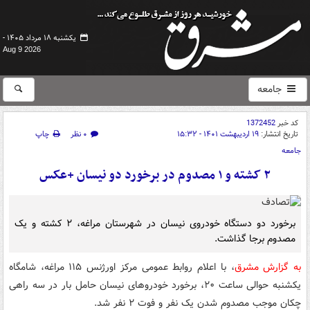
یکشنبه ۱۸ مرداد ۱۴۰۵ -
Aug 9 2026
جامعه
کد خبر
1372452
تاریخ انتشار:
۱۹ اردیبهشت ۱۴۰۱ - ۱۵:۳۲
۰ نظر
چاپ
جامعه
۲ کشته و ۱ مصدوم در برخورد دو نیسان +عکس
برخورد دو دستگاه خودروی نیسان در شهرستان مراغه، ۲ کشته و یک
مصدوم برجا گذاشت.
به گزارش مشرق
، با اعلام روابط عمومی مرکز اورژنس ۱۱۵ مراغه، شامگاه
یکشنبه حوالی ساعت ۲۰، برخورد خودروهای نیسان حامل بار در سه راهی
چکان موجب مصدوم شدن یک نفر و فوت ۲ نفر شد.