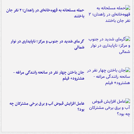
حمله مسلحانه به قهوه‌خانه‌ای در زاهدان؛ ۲ نفر جان
باختند
گرمای شدید در جنوب و مرکز؛ ناپایداری در نوار
شمالی
جان باختن چهار نفر در سانحه رانندگی مراغه -
هشترود+ فیلم
عامل افزایش قبوض آب و برق برخی مشترکان چه
بود؟