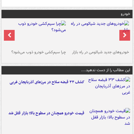
خودرو
خودروهای جدید شیائومی در راه بازار
چرا سیم‌کشی خودرو ذوب می‌شود؟
شو
این مطالب را از دست ندهید....
کشف ۳۳ قبضه سلاح در مرزهای آذربایجان غربی
قیمت خودرو همچنان در سطوح بالا؛ بازار قفل شد