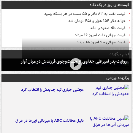
قیمت‌های روز در یک نگاه
قیمت نفت به ۸۳ دلار و ۵۵ سنت در هر بشکه رسید
حواله دلار ۱۵۴ هزار و ۴۵۱ تومان شد
قیمت طلا صعودی ماند
قیمت جهانی نفت امروز ۱۶ مرداد
قیمت جهانی طلا امروز ۱۵ مرداد
فیلم برگزیده
روایت پدر امیرعلی جداوی از جست‌وجوی فرزندش در میان آوار
برگزیده ورزشی
مجتبی جباری تیم جدیدش را انتخاب کرد
دلیل مخالفت AFC با میزبانی آبی‌ها در عراق