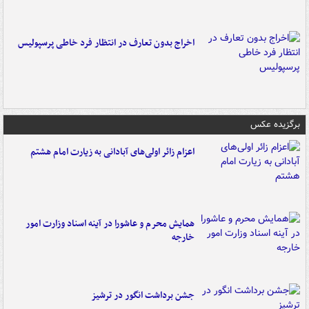
اخراج بدون تعارف در انتظار فرد خاطی پرسپولیس
برگزیده عکس
اعزام زائر اولی‌های آبادانی به زیارت امام هشتم
همایش محرم و عاشورا در آینه اسناد وزارت امور
خارجه
جشن برداشت انگور در ترشیز