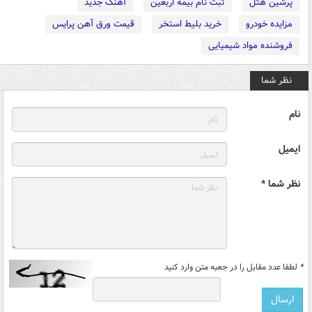
پرشین هتل
ثبت نام بیمه اربعین
آهنگ جدید
مزایده خودرو
خرید بلیط استخر
قیمت ورق آهن پرایس
فروشنده مواد شیمیایی
نظر شما
نام
ایمیل
نظر شما *
*
لطفا عدد مقابل را در جعبه متن وارد کنید