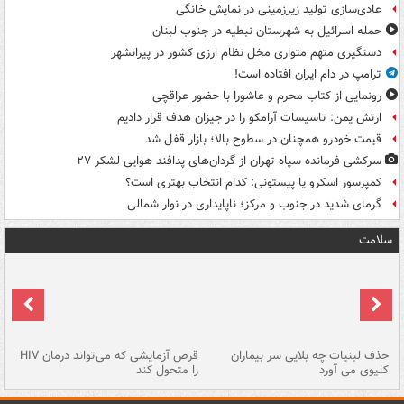
عادی‌سازی تولید زیرزمینی در نمایش خانگی
حمله اسرائیل به شهرستان نبطیه در جنوب لبنان
دستگیری متهم متواری مخل نظام ارزی کشور در پیرانشهر
ترامپ در دام ایران افتاده است!
رونمایی از کتاب محرم و عاشورا با حضور عراقچی
ارتش یمن: تاسیسات آرامکو را در جیزان هدف قرار دادیم
قیمت خودرو همچنان در سطوح بالا؛ بازار قفل شد
سرکشی فرمانده سپاه تهران از گردان‌های پدافند هوایی لشکر ۲۷
کمپرسور اسکرو یا پیستونی: کدام انتخاب بهتری است؟
گرمای شدید در جنوب و مرکز؛ ناپایداری در نوار شمالی
سلامت
حذف لبنیات چه بلایی سر بیماران
قرص آزمایشی که می‌تواند درمان HIV
عل
کلیوی می آورد
را متحول کند
قل