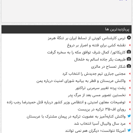
پربازدیدترین ها
ترس کارشناس کویتی از تسلط ایران بر تنگۀ هرمز
نقشه کشی برای فتنه و اصرار بر دروغ
کاریکاتور/ کمال شرف توافق مکه را به سخره گرفت
طبیعت بکر جاده اسالم به خلخال
شکار تمساح در مالزی
مجتبی جباری تیم جدیدش را انتخاب کرد
واکنش عربستان و قطر به بیانیه شورای امنیت درباره یمن
پشت پرده تغییر سرمربی تراکتور
نخستین تصویر مسی بعد از مرگ پدر
توضیحات معاون امنیتی و انتظامی وزیر کشور درباره قتل حمیدرضا رجب زاده
رویای اف-۳۵ ترکیه در بن‌بست
واکنش کنایه‌آمیز به عضویت ترکیه در پیمان مشترک با عربستان
مرد سال والیبال آسیا انتخاب شد
آمریکا نتوانست؛ دیگران هم نمی توانند