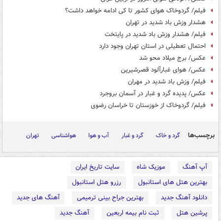
فیلم/ گردوخاک هوای کشور تا کی ادامه خواهد داشت؟
هشدار وزش باد شدید در تهران
فیلم/ هشدار وزش باد شدید در پایتخت
احتمال تعطیلی در استان تهران وجود دارد
عکس/ برج میلاد محو شد
عکس/ هوای غبارآلود قصرشیرین
فیلم/ وزش باد شدید در مهران
عکس/ پدیده گرد و غبار در آسمان بروجرد
فیلم/ گردوخاک از خوزستان تا خراسان رضوی
برچسب‌ها
گرد و خاک
گرد و غبار
آب و هوا
هواشناسی
تهران
آپ آهنگ
موزیک شاه
سایت تاریخ ایران
بهترین هتل های استانبول
رزرو هتل استانبول
دانلود آهنگ جدید
بهترین جراح بینی ترمیمی
آهنگ های جدید
پرشین هتل
ثبت نام بیمه اربعین
آهنگ جدید