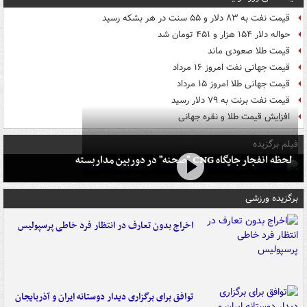
قیمت نفت به ۸۳ دلار و ۵۵ سنت در هر بشکه رسید
حواله دلار ۱۵۴ هزار و ۴۵۱ تومان شد
قیمت طلا صعودی ماند
قیمت جهانی نفت امروز ۱۶ مرداد
قیمت جهانی طلا امروز ۱۵ مرداد
قیمت نفت برنت به ۷۹ دلار رسید
افزایش قیمت طلا و نقره جهانی
فیلم برگزیده
لحظه انفجار جایگاه CNG "صحنه" در دوربین مداربسته
برگزیده ورزشی
اخراج بدون تعارف در انتظار فرد خاطی پرسپولیس
توافق برای برگزاری دیدار دوستانه ایران و آذربایجان