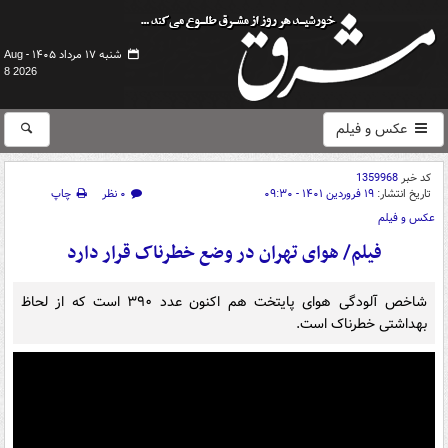
شنبه ۱۷ مرداد ۱۴۰۵ -
Aug
8 2026
عکس و فیلم
کد خبر
1359968
تاریخ انتشار:
۱۹ فروردین ۱۴۰۱ - ۰۹:۳۰
۰ نظر
چاپ
عکس و فیلم
فیلم/ هوای تهران در وضع خطرناک قرار دارد
شاخص آلودگی هوای پایتخت هم اکنون عدد ۳۹۰ است که از لحاظ
بهداشتی خطرناک است.