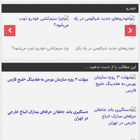
خودرو
خودروهای جدید شیائومی در راه بازار
چرا سیم‌کشی خودرو ذوب می‌شود؟
شو
این مطالب را از دست ندهید....
مهلت ۳ روزه سازمان بورس به هلدینگ خلیج فارس
دستگیری باند جاعلان حرفه‌ای مدارک اتباع خارجی
در تهران