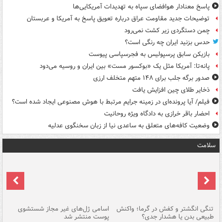
پاسخ معنادار هوافضای سپاه به تهدیدات آمریکایی‌ها
توضیحات جدید مقاومت عراق درباره تعویق پاسخ به آمریکا و عربستان
چمن دستگردی زیر کشت نمی‌رود
حدس بزنید ایران چه رنگی است؟
بازیکن سابق پرسپولیس به فجرسپاسی پیوست
پانه‌تا: آمریکا مثل یک «بوکسور مست» بین ایران و روسیه می‌دود
صدور برگه جلب برای ۱۴۸ متهم متخلف ارزی
ذخایر طلای چین افزایش یافت
فیلم/ آیا پرونده‌ای در زمینه جرایم مرتبط با هوش مصنوعی ایجاد شده است؟
احضار باقر خرازی به دادگاه ویژه روحانیت
وضعیت کافه‌های متعلق به ساعدی نیا از زبان سخنگوی عدلیه
سلامت
تنگی انگشتر و کفش در گرما؛ واکنش
اسامی ژل‌های غیر مجاز شستشوی
مر
طبیعی بدن یا هشدار جدی؟
پوست منتشر شد