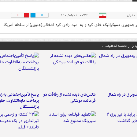
دانیال
۰۰:۲۴ - ۱۴۰۱/۰۱/۰۱
0
0
ر جمهوری دموکراتیک خلق کره و به امید ازادی کره اشغالی(جنوبی) از سلطه آمریکا.
 را از دست ندهید....
دوبرق در راه شمال
عکس‌های دیده نشده از رفاقت دو
پاسخ تأمین‌اجتماعی به ز
فرمانده‌ موشکی
پرداخت مابه‌التفاوت حق
بازنشستگان