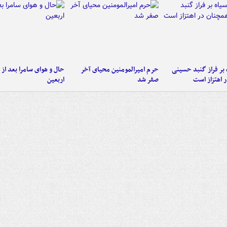
 بر فراز گنبد حسینی
حرم امیرالمومنین محیای آخر
حال و هوای سامرا بعد از ا
 اهتزاز است
صفر شد
اربعین