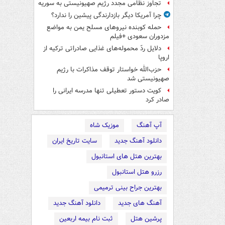
تجاوز نظامی مجدد رژیم صهیونیستی به سوریه
چرا آمریکا دیگر بازدارندگی پیشین را ندارد؟
حمله کوبنده نیروهای مسلح یمن به مواضع
مزدوران سعودی +فیلم
دلایل ردّ محموله‌های غذایی صادراتی ترکیه از
اروپا
حزب‌الله خواستار توقف مذاکرات با رژیم
صهیونیستی شد
کویت دستور تعطیلی تنها مدرسه ایرانی را
صادر کرد
آپ آهنگ
موزیک شاه
دانلود آهنگ جدید
سایت تاریخ ایران
بهترین هتل های استانبول
رزرو هتل استانبول
بهترین جراح بینی ترمیمی
آهنگ های جدید
دانلود آهنگ جدید
پرشین هتل
ثبت نام بیمه اربعین