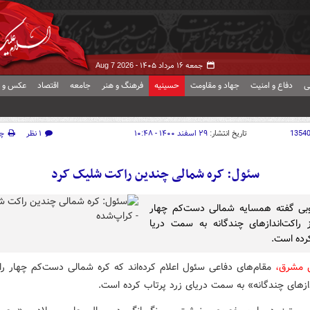
جمعه ۱۶ مرداد ۱۴۰۵ -
Aug 7 2026
ی
دفاع و امنیت
جهاد و مقاومت
حسینیه
فرهنگ و هنر
جامعه
اقتصاد
عکس و ف
1354
تاریخ انتشار:
۲۹ اسفند ۱۴۰۰ - ۱۰:۴۸
۱ نظر
چ
سئول: کره شمالی چندین راکت شلیک کرد
وبی گفته همسایه شمالی دست‌کم چهار
 راکت‌اندازهای چندگانه به سمت دریا
رده است.
ش مشرق،
مقام‌های دفاعی سئول اعلام کرده‌اند که کره شمالی دست‌کم چهار راک
دازهای چندگانه» به سمت دریای زرد پرتاب کرده است.