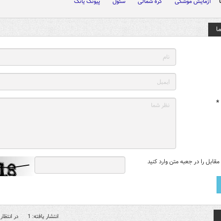
آزمایش موشکی
کره شمالی
سئول
پیونگ یانگ
ا
*
قابل را در جعبه متن وارد کنید
انتشار یافته: 1
در انتظار 