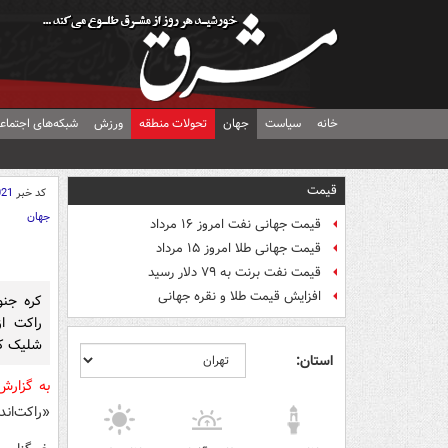
خانه
سیاست
جهان
تحولات منطقه
ورزش
شبکه‌های اجتماع
قیمت
کد خبر
021
جهان
قیمت جهانی نفت امروز ۱۶ مرداد
قیمت جهانی طلا امروز ۱۵ مرداد
قیمت نفت برنت به ۷۹ دلار رسید
افزایش قیمت طلا و نقره جهانی
کره جن
راکت از
شلیک ک
استان:
به گزار
«راکت‌ان