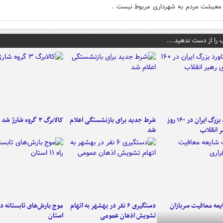
معیشت مردم به شهرداری مربوط نیست .
 را از دست ندهید....
۶ دستاورد بزرگ ایران در ۱۶۰ روز
شرط جدید برای بازنشستگی اعلام
کالابرگ ۳ گروه شارژ شد
ر انقلاب
شد
عه معافیت سربازان
دستگیری ۶ نفر در بهشهر به اتهام
تشویش اذهان عمومی
استان