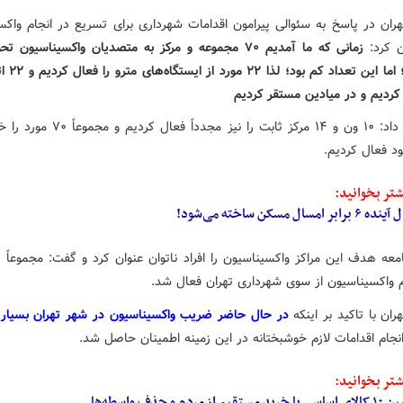
هران در پاسخ به سئوالی پیرامون اقدامات شهرداری برای تسریع در انجام واکس
ن کرد:
زمانی که ما آمدیم ۷۰ مجموعه و مرکز به متصدیان واکسیناسیون 
شده بود؛ اما این
 کردیم و در میادین مستقر کردیم
وی ادامه داد: ۱۰ ون و ۱۴ مرکز ثابت را نیز مجدداً 
د فعال کردیم.
تر بخوانید:
۶ برابر امسال مسکن ساخته می‌شود!
ام واکسیناسیون از سوی شهرداری تهران فعال شد.
ران با تاکید بر اینکه
در حال حاضر ضریب واکسیناسیون در شهر تهران بسیار 
نجام اقدامات لازم خوشبختانه در این زمینه اطمینان حاصل شد.
تر بخوانید:
ا خرید مستقیم از مردم و حذف واسطه‌ها