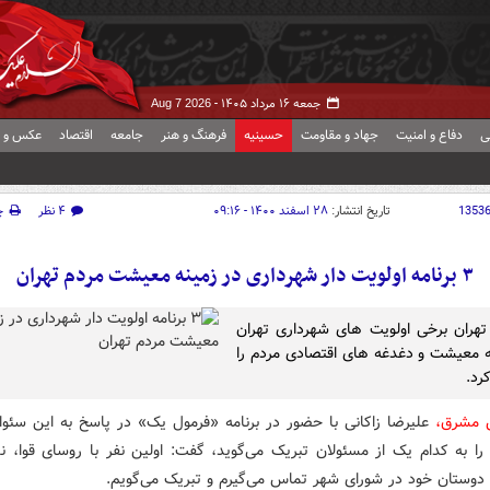
جمعه ۱۶ مرداد ۱۴۰۵ -
Aug 7 2026
ی
دفاع و امنیت
جهاد و مقاومت
حسینیه
فرهنگ و هنر
جامعه
اقتصاد
عکس و ف
1353
تاریخ انتشار:
۲۸ اسفند ۱۴۰۰ - ۰۹:۱۶
۴ نظر
چ
۳ برنامه اولویت دار شهرداری در زمینه معیشت مردم تهران
تهران برخی اولویت های شهرداری تهران
ه معیشت و دغدغه های اقتصادی مردم را
رد.
ش مشرق،
علیرضا زاکانی با حضور در برنامه «فرمول یک» در پاسخ به این سئوا
 را به کدام یک از مسئولان تبریک می‌گوید، گفت: اولین نفر با روسای قوا، ن
وستان خود در شورای شهر تماس می‌گیرم و تبریک می‌گویم.