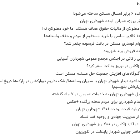
ط
ن ساخته می‌شود!
بَر پروژه عمرانی آینده شهرداری تهران
معلولان از مالیات حقوق معاف هستند اما خود معلولان نه!
م نوسازی مسکن در بافت فرسوده چقدر شد؟
ده فروش برند شهروند
ی زاکانی در اجلاس مجمع عمومی شهرداران آسیایی
کانی در نوروز به کجا سفر کرد؟
 گلوگاه‌های افزایش جمعیت حل مسئله مسکن است
اشیه دیدار شهردار تهران با مدیران رسانه‌ها/ شک نداریم دیوارکشی در پارک‌ها دروغ ا
باره‌اش بنویسیم!
ل شهرداری تهران به خدمات عمومی در ۷ ماه گذشته
ام شهرداری برای مردم محله زرگنده +عکس
 لایحه بودجه ۱۴۰۱ شهرداری تهران
از مدیریت جهادی و روحیه‌ ضد فساد
د زاکانی در ۲۰۰ روز شهرداری تهران
حاضر جوابی شهردار پایتخت در تلویزیون