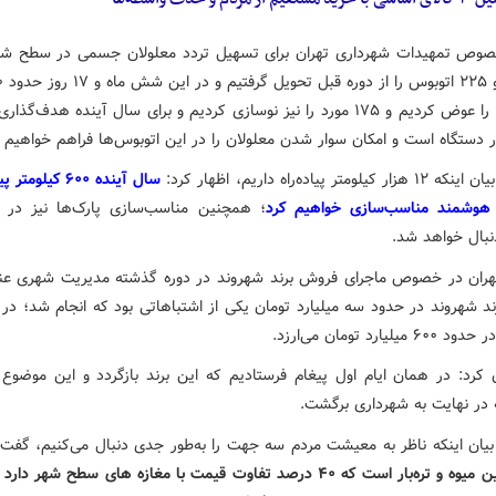
وص تمهیدات شهرداری تهران برای تسهیل تردد معلولان جسمی در سطح ش
از مخازن را عوض کردیم و ۱۷۵ مورد را نیز نوسازی کردیم و برای سال آینده هدف‌گ
ر دستگاه است و امکان سوار شدن معلولان را در این اتوبوس‌ها فراهم خواهیم ک
کیلومتر پیاده‌راه داریم، اظهار کرد:
سال آینده ۶۰۰ کیلوم
 هوشمند مناسب‌سازی خواهیم کرد
؛ همچنین مناسب‌سازی پارک‌ها نیز در ک
بال خواهد شد.
هران در خصوص ماجرای فروش برند شهروند در دوره گذشته مدیریت شهری عنو
د شهروند در حدود سه میلیارد تومان یکی از اشتباهاتی بود که انجام شد؛ در 
میلیارد تومان می‌ارزد.
 کرد: در همان ایام اول پیغام فرستادیم که این برند بازگردد و این موضوع ر
 در نهایت به شهرداری برگشت.
ا بیان اینکه ناظر به معیشت مردم سه جهت را به‌طور جدی دنبال می‌کنیم، گفت
اول میادین میوه و تره‌بار است که ۴۰ درصد تفاوت قیمت با مغازه های سطح شهر د