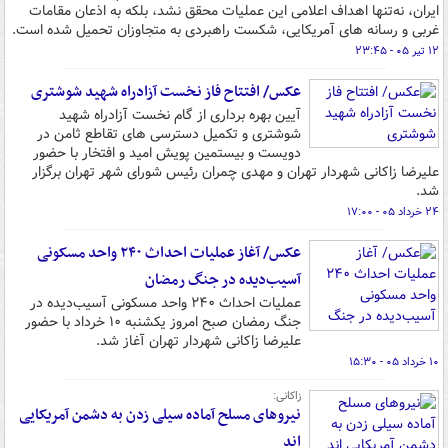
ایران، نه‌تنها اهداف اعلامی این عملیات محقق نشد، بلکه به اذعان مقامات
غربی و رسانه های آمریکایی، شکست راهبردی به متجاوزان تحمیل شده است.
۱۲ تیر ۰۵ - ۲۳:۴۵
عکس/ افتتاح فاز نخست آزادراه شهید شوشتری
آیین بهره برداری از گام نخست آزادراه شهید
شوشتری و تکمیل دسترسی های تقاطع ثامن در
دویست و بیستمین پویش امید و افتخار با حضور
علیرضا زاکانی شهردار تهران و مهدی چمران رئیس شورای شهر تهران برگزار
شد.
۲۴ خرداد ۰۵ - ۱۷:۰۰
عکس/ آغاز عملیات احداث ۲۴۰ واحد مسکونی
آسیب‌دیده در جنگ رمضان
عملیات احداث ۲۴۰ واحد مسکونی آسیب‌دیده در
جنگ رمضان صبح امروز یکشنبه ۱۰ خرداد با حضور
علیرضا زاکانی شهردار تهران آغاز شد.
۱۰ خرداد ۰۵ - ۱۵:۳۰
زاکانی:
نیروهای مسلح آماده سیلی زدن به دشمن آمریکایی
اند