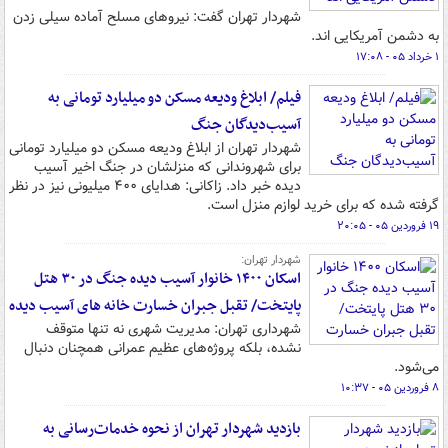
شهردار تهران گفت: نیروهای مسلح آماده سیلی زدن
به دشمن آمریکایی اند.
۱ خرداد ۰۵ - ۱۷:۰۸
فیلم/ ابلاغ ودیعه مسکن دو میلیارد تومانی به
آسیب‌دیدگان جنگ
شهردار تهران از ابلاغ ودیعه مسکن دو میلیارد تومانی
برای شهروندانی که منزلشان در جنگ اخیر آسیب
دیده خبر داد. زاکانی: هدایای ۴۰۰ میلیونی نیز در نظر
گرفته شده که برای خرید لوازم منزل است.
۱۹ فروردین ۰۵ - ۲۰:۰۵
شهردار تهران:
اسکان ۱۴۰۰ خانوار آسیب دیده جنگ در ۳۰ هتل
پایتخت/ تقبل جبران خسارت خانه های آسیب دیده
شهرداری تهران: مدیریت شهری نه تنها متوقف
نشده، بلکه پروژه‌های عظیم عمرانی همچنان دنبال
می‌شود.
۸ فروردین ۰۵ - ۱۰:۳۷
بازدید شهردار تهران از نحوه خدمات‌رسانی به