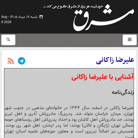
شنبه ۱۷ مرداد ۱۴۰۵ -
Aug
8 2026
علیرضا زاکانی
آشنایی با علیرضا زاکانی
زندگی‌نامه
علیرضا زاکانی در اسفند سال ۱۳۴۴ در خانواده‌ای مذهبی در جنوب شهر
تهران، میدان خراسان متولد شد. پدربزرگ مادری‌اش آذری و اهل تبریز
بودند، جد مادری‌اش اهل کاشان بود و اجداد پدری‌اش اهل روستاهای حومه
شمالی تهران (زایگان و لالان) بودند؛ اما پدر ایشان، اهل شهر ری بودند.
همسرش نیز اصالتاً تبریزی است و معاون حوزه‌های علمیه استان تهران
است.