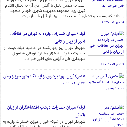
شهردار تهران گفت: دشمن از مساجد ضربه خورده
است به همین دلیل با آتش زدن آن به دنبال انتقام
گیری بود. مجموعه مدیریت شهری خود را متعهد
می‌داند که مساجد و تکایای آسیب دیده را بهتر از قبل بازسازی کند.
۲۵ دی ۰۴ - ۱۲:۳۸
فیلم/ میزان خسارات وارده به تهران در اتفاقات
اخیر از زبان زاکانی
شهردار تهران روز چهارشنبه در حاشیه حیاط دولت از
خسارت حدود سه هزار میلیارد تومانی به اموال
شهرداری طی ناآرامی های اخیر خبر داد.
۲۴ دی ۰۴ - ۱۶:۰۳
عکس/ آیین بهره برداری از ایستگاه مترو سرباز وطن
۲۳ دی ۰۴ - ۱۷:۲۲
فیلم/ میزان خسارات دیشب اغتشاشگران از زبان
زاکانی
شهردار تهران در شبکه خبر از میزان خسارات وارده به