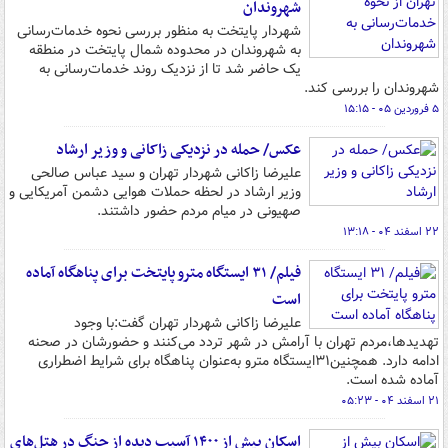
شهروندان
شهردار پایتخت به منظور بررسی نحوه خدمات‌رسانی
به شهروندان در محدوده شمال پایتخت در منطقه
یک حاضر شد تا از نزدیک روند خدمات‌رسانی به
شهروندان را بررسی کند.
۵ فروردین ۰۵ - ۱۵:۱۵
عکس/ حمله در نزدیکی زاکانی و وزیر ارشاد
علیرضا زاکانی شهردار تهران و سید عباس صالحی
وزیر ارشاد در لحظه حملات هوایی دشمن آمریکایی و
صهیونی در میام مردم حضور داشتند.
۲۲ اسفند ۰۴ - ۱۳:۱۸
فیلم/ ۳۱ ایستگاه مترو پایتخت برای پناهگاه آماده
است
علیرضا زاکانی شهردار تهران گفت:با وجود
تهدیدها،مردم تهران با آرامش در شهر تردد می‌کنند و حضورشان در صحنه
ادامه دارد. همچنین۳۱ایستگاه مترو به‌عنوان پناهگاه برای شرایط اضطراری
آماده شده است.
۲۱ اسفند ۰۴ - ۰۵:۲۳
اسکان بیش از ۱۴۰۰ آسیب دیده از جنگ در هتل‌های