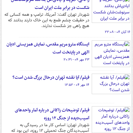
شکست در برابر ملت ایران است
شهردار تهران گفت: آمریکا، ترامپ و همه کسانی که
در حقیقت چشم طمع به این خاک دارند بدانند که
هیچ راهی جز شکست ندارند.
۱۶ آبان ۰۴ - ۲۲:۰۸
ایستگاه مترو مریم مقدس، نمایش همزیستی ادیان
الهی در پایتخت است
۲۳ مهر ۰۴ - ۲۰:۳۱
فیلم/ آیا نقشه تهران درحال بزرگ شدن است؟
۱۴ مهر ۰۴ - ۱۲:۵۲
فیلم/ توضیحات زاکانی درباره آمار واحدهای
آسیب‌دیده از جنگ ۱۲ روزه
شهردار تهران: اساس کار ما در رسیدگی به
آسیب‌دیدگان جنگ تحمیلی ۱۲ روزه، این بود که