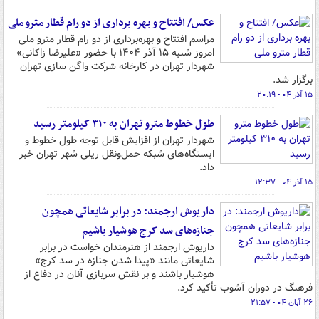
عکس/ افتتاح و بهره برداری از دو رام قطار مترو ملی
مراسم افتتاح و بهره‌برداری از دو رام قطار مترو ملی
امروز شنبه ۱۵ آذر ۱۴۰۴ با حضور «علیرضا زاکانی»
شهردار تهران در کارخانه شرکت واگن سازی تهران
برگزار شد.
۱۵ آذر ۰۴ - ۲۰:۱۹
طول خطوط مترو تهران به ۳۱۰ کیلومتر رسید
شهردار تهران از افزایش قابل توجه طول خطوط و
ایستگاه‌های شبکه حمل‌ونقل ریلی شهر تهران خبر
داد.
۱۵ آذر ۰۴ - ۱۲:۳۷
داریوش ارجمند: در برابر شایعاتی همچون
جنازه‌های سد کرج هوشیار باشیم
داریوش ارجمند از هنرمندان خواست در برابر
شایعاتی مانند «پیدا شدن جنازه در سد کرج»
هوشیار باشند و بر نقش سربازی آنان در دفاع از
فرهنگ در دوران آشوب تأکید کرد.
۲۶ آبان ۰۴ - ۲۱:۵۷