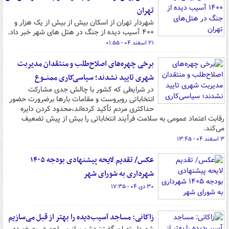
تهران
شهردار تهران از اسکان بیش از بیش از یک هزار و
۴۰۰ آسیب دیده از جنگ در هتل های شهر خبر داد.
۲۱ اسفند ۰۴ - ۰۱:۵۵
برخی چهره‌های اصلاح‌طلب و منتقدان مدیربت
شهری تایید نشدند؛ سیاسی‌کاری ممنـــوع
در شرایطی که کشور با چالش جدی مشارکت
انتخاباتی روبروست و مقامات بارها برضرورت حضور
حداکثری مردم تأکید کرده‌اند،محدود کردن دایره
رقابت اعتماد عمومی به سلامت فرآیند انتخاباتی را بیش از پیش تضعیف
می‌کند.
۳ اسفند ۰۴ - ۱۳:۴۵
عکس/ تقدیم لایحه پیشنهادی بودجه ۱۴۰۵
شهرداری به شورای شهر
۳۰ دی ۰۴ - ۱۷:۳۵
زاکانی: مساجد آسیب‌دیده را بهتر از قبل می‌سازیم