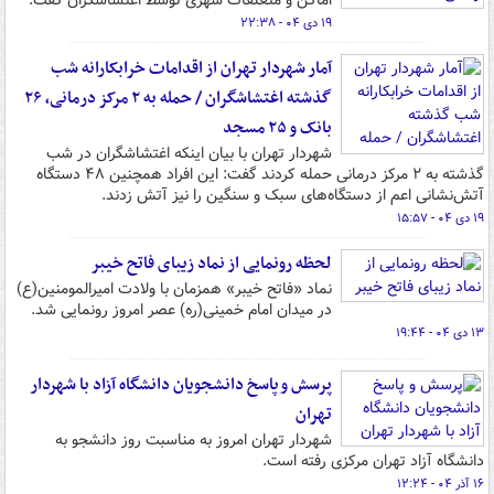
اماکن و متعلقات شهری توسط اغتشاشگران گفت.
۱۹ دی ۰۴ - ۲۲:۳۸
آمار شهردار تهران از اقدامات خرابکارانه شب
گذشته اغتشاشگران / حمله به ۲ مرکز درمانی، ۲۶
بانک و ۲۵ مسجد
شهردار تهران با بیان اینکه اغتشاشگران در شب
گذشته به ۲ مرکز درمانی حمله کردند گفت: این افراد همچنین ۴۸ دستگاه
آتش‌نشانی اعم از دستگاه‌های سبک و سنگین را نیز آتش زدند.
۱۹ دی ۰۴ - ۱۵:۵۷
لحظه رونمایی از نماد زیبای فاتح خیبر
نماد «فاتح خیبر» همزمان با ولادت امیرالمومنین(ع)
در میدان امام خمینی(ره) عصر امروز رونمایی شد.
۱۳ دی ۰۴ - ۱۹:۴۴
پرسش و پاسخ دانشجویان دانشگاه آزاد با شهردار
تهران
شهردار تهران امروز به مناسبت روز دانشجو به
دانشگاه آزاد تهران مرکزی رفته است.
۱۶ آذر ۰۴ - ۱۲:۲۴