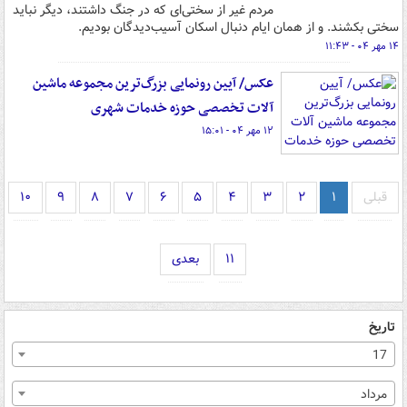
مردم غیر از سختی‌ای که در جنگ داشتند، دیگر نباید
سختی بکشند. و از همان ایام دنبال اسکان آسیب‌دیدگان بودیم.
۱۴ مهر ۰۴ - ۱۱:۴۳
عکس/ آیین رونمایی بزرگ‌ترین مجموعه ماشین
آلات تخصصی حوزه خدمات شهری
۱۲ مهر ۰۴ - ۱۵:۰۱
قبلی
۱
۲
۳
۴
۵
۶
۷
۸
۹
۱۰
۱۱
بعدی
تاریخ
17
مرداد