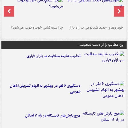
خودروهای جدید شیائومی در راه بازار
چرا سیم‌کشی خودرو ذوب می‌شود؟
شو
این مطالب را از دست ندهید....
تکذیب شایعه معافیت سربازان فراری
دستگیری ۶ نفر در بهشهر به اتهام تشویش اذهان
عمومی
موج بارش‌های تابستانه در راه ۱۱ استان