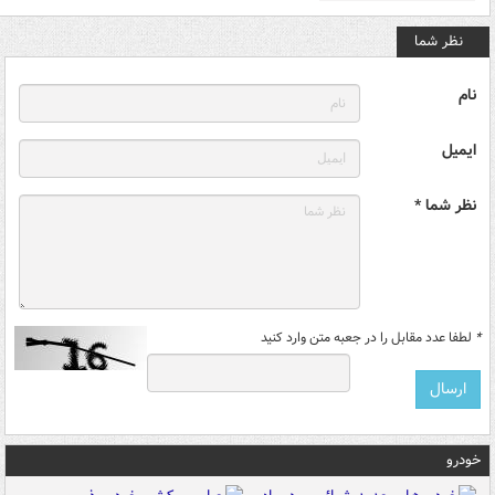
نظر شما
نام
ایمیل
نظر شما *
*
لطفا عدد مقابل را در جعبه متن وارد کنید
خودرو