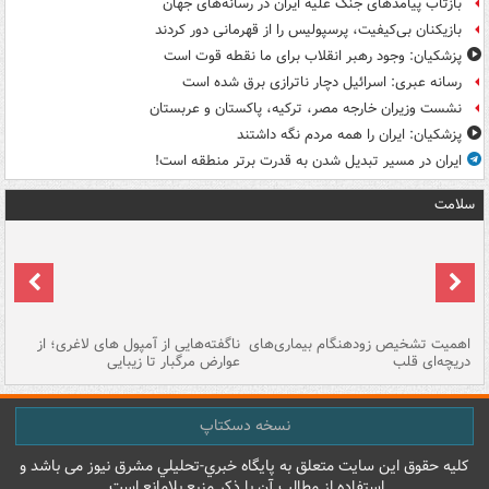
بازتاب پیامدهای جنگ علیه ایران در رسانه‌های جهان
بازیکنان بی‌کیفیت، پرسپولیس را از قهرمانی دور کردند
پزشکیان: وجود رهبر انقلاب برای ما نقطه قوت است
رسانه عبری: اسرائیل دچار ناترازی برق شده است
نشست وزیران خارجه مصر، ترکیه، پاکستان و عربستان
پزشکیان: ایران را همه مردم نگه داشتند
ایران در مسیر تبدیل شدن به قدرت برتر منطقه است!
سلامت
اهمیت تشخیص زودهنگام بیماری‌های
ناگفته‌هایی از آمپول های لاغری؛ از
دریچه‌ای قلب
عوارض مرگبار تا زیبایی
تا
نسخه دسکتاپ
کليه حقوق اين سايت متعلق به پایگاه خبري-تحليلي مشرق نيوز می باشد و
استفاده از مطالب آن با ذکر منبع بلامانع است.