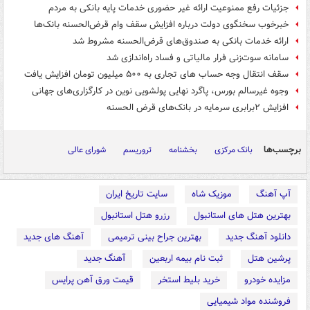
جزئیات رفع ممنوعیت ارائه غیر حضوری خدمات پایه بانکی به مردم
خبرخوب سخنگوی دولت درباره افزایش سقف وام قرض‌الحسنه بانک‌ها
ارائه خدمات بانکی به صندوق‌های قرض‌الحسنه مشروط شد
سامانه سوت‌زنی فرار مالیاتی و فساد راه‌اندازی شد
سقف انتقال وجه حساب های تجاری به ۵۰۰ میلیون تومان افزایش یافت
وجوه غیرسالم بورس، پاگرد نهایی پولشویی نوین در کارگزاری‌های جهانی
افزایش ٢برابری سرمایه در بانک‌های قرض الحسنه
برچسب‌ها
بانک مرکزی
بخشنامه
تروریسم
شورای عالی
آپ آهنگ
موزیک شاه
سایت تاریخ ایران
بهترین هتل های استانبول
رزرو هتل استانبول
دانلود آهنگ جدید
بهترین جراح بینی ترمیمی
آهنگ های جدید
پرشین هتل
ثبت نام بیمه اربعین
آهنگ جدید
مزایده خودرو
خرید بلیط استخر
قیمت ورق آهن پرایس
فروشنده مواد شیمیایی