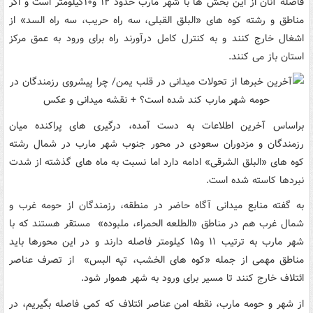
فاصله آنان از این بخش ها با شهر مارب حدود ۱۲ و۱۰کیلومتر است و اگر
مناطق و رشته کوه های «البلق القبلی، سه راه حریب، سه راه السد» از
اشغال خارج کنند و به کنترل کامل درآورند راه برای ورود به عمق مرکز
استان باز می کنند.
براساس آخرین اطلاعات به دست آمده، درگیری های پراکنده میان
رزمندگان و مزدوران سعودی در محور جنوب شهر مارب در شمال رشته
کوه های «البلق الشرقی» ادامه دارد اما نسبت به ماه های گذشته از شدت
نبردها کاسته شده است.
به گفته منابع میدانی آگاه حاضر در منطقه، رزمندگان از حومه غرب و
شمال غرب هم در مناطق «الطلعه الحمراء، ملبوده» مستقر هستند که با
شهر مارب به ترتیب ۱۱ و۱۵ کیلومتر فاصله دارند و در این محورها باید
مناطق مهمی از جمله «کوه های الخشب، تپه البس» از تصرف عناصر
ائتلاف خارج کنند تا مسیر برای ورود به شهر هموار شود.
از شهر و حومه مارب، نقطه امن عناصر ائتلاف که کمی فاصله بگیریم، در