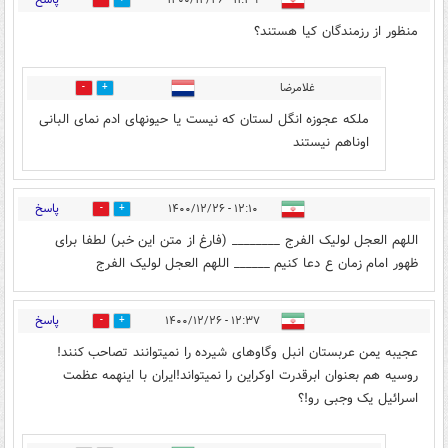
۱۱:۳۹ - ۱۴۰۰/۱۲/۲۶
4
1
منظور از رزمندگان کیا هستند؟
غلامرضا
1
3
ملکه عجوزه انگل لستان که نیست یا حیونهای ادم نمای البانی
اوناهم نیستند
پاسخ
۱۲:۱۰ - ۱۴۰۰/۱۲/۲۶
0
4
اللهم العجل لولیک الفرج ________ (فارغ از متن این خبر) لطفا برای
ظهور امام زمان ع دعا کنیم ______ اللهم العجل لولیک الفرج
پاسخ
۱۲:۳۷ - ۱۴۰۰/۱۲/۲۶
3
0
عجیبه یمن عربستان انبل وگاوهای شیرده را نمیتوانند تصاحب کنند!
روسیه هم بعنوان ابرقدرت اوکراین را نمیتواند!ایران با اینهمه عظمت
اسرائیل یک وجبی رو!؟