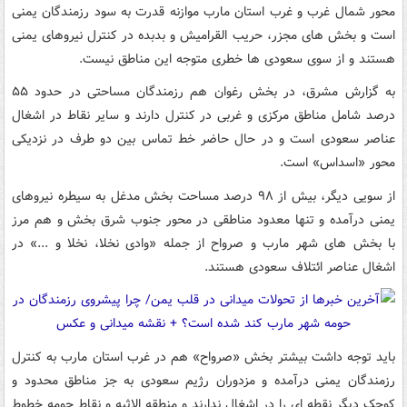
محور شمال غرب و غرب استان مارب موازنه قدرت به سود رزمندگان یمنی
است و بخش های مجزر، حریب القرامیش و بدبده در کنترل نیروهای یمنی
هستند و از سوی سعودی ها خطری متوجه این مناطق نیست.
به گزارش مشرق، در بخش رغوان هم رزمندگان مساحتی در حدود ۵۵
درصد شامل مناطق مرکزی و غربی در کنترل دارند و سایر نقاط در اشغال
عناصر سعودی است و در حال حاضر خط تماس بین دو طرف در نزدیکی
محور «اسداس» است.
از سویی دیگر، بیش از ۹۸ درصد مساحت بخش مدغل به سیطره نیروهای
یمنی درآمده و تنها معدود مناطقی در محور جنوب شرق بخش و هم مرز
با بخش های شهر مارب و صرواح از جمله «وادی نخلا، نخلا و ...» در
اشغال عناصر ائتلاف سعودی هستند.
باید توجه داشت بیشتر بخش «صرواح» هم در غرب استان مارب به کنترل
رزمندگان یمنی درآمده و مزدوران رژیم سعودی به جز مناطق محدود و
کوچک دیگر نقطه ای را در اشغال ندارند و منطقه الاثبه و نقاط حومه خطوط