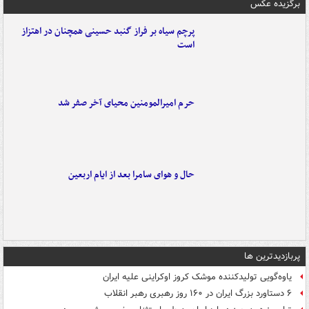
برگزیده عکس
پرچم سیاه بر فراز گنبد حسینی همچنان در اهتزاز
است
حرم امیرالمومنین محیای آخر صفر شد
حال و هوای سامرا بعد از ایام اربعین
پربازدیدترین ها
یاوه‌گویی تولیدکننده موشک کروز اوکراینی علیه ایران
۶ دستاورد بزرگ ایران در ۱۶۰ روز رهبری رهبر انقلاب