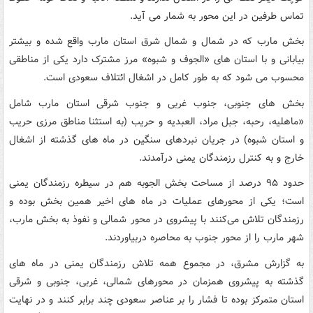
تماس طرفین در این محور به شمار می آید.
بخش مارب که در شمال و شمال شرق استان مارب واقع شده و بیشتر
بیابانی و با استان های «الجوف و شبوه» مرز مشترک دارد یکی از مناطقی
محسوب می شود که به طور کامل در اشغال ائتلاف سعودی است.
بخش های جنوبی، جنوب غربی و جنوب شرقی استان مارب شامل
«ماهلیه، رحبه، جبل مراد، العبدیه و حریب (به استثنا مناطق مرزی حریب
و استان شبوه) در جریان نبردهای سنگین در ماه های گذشته از اشغال
خارج و به کنترل رزمندگان یمنی درآمدند.
حدود ۹۵ درصد از مساحت بخش الجوبه هم در سیطره رزمندگان یمنی
است؛ یکی از محورهای عملیات در ماه های اخیر همین بخش بوده و
رزمندگان تلاش می‌کنند با پیشروی در محور شمالی و نفوذ به بخش مارب،
شهر مارب را از محور جنوب به محاصره دربیاوردند.
به گزارش مشرق، در مجموع همه تلاش رزمندگان یمنی در ماه های
گذشته به پیشروی همزمان در محورهای شمالی، غربی، جنوبی و شرقی
استان متمرکز بوده تا فشار را بر عناصر سعودی چند برابر کنند و در نهایت