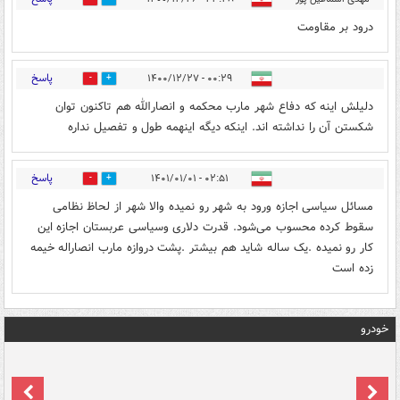
درود بر مقاومت
پاسخ
۰۰:۲۹ - ۱۴۰۰/۱۲/۲۷
0
0
دلیلش اینه که دفاع شهر مارب محکمه و انصارالله هم تاکنون توان
شکستن آن را نداشته اند. اینکه دیگه اینهمه طول و تفصیل نداره
پاسخ
۰۲:۵۱ - ۱۴۰۱/۰۱/۰۱
0
0
مسائل سیاسی اجازه ورود به شهر رو نمیده والا شهر از لحاظ نظامی
سقوط کرده محسوب می‌شود. قدرت دلاری وسیاسی عربستان اجازه این
کار رو نمیده .یک ساله شاید هم بیشتر .پشت دروازه مارب انصاراله خیمه
زده است
خودرو