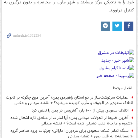
خود را به نزدیکی مرکز برسانند و شهر مارب را محاصره و بدون درگیری به
کنترل درآورند.
اخبار مرتبط
عملیات سرنوشت‌ساز در دو استان راهبردی یمن/ آخرین میخ چگونه بر تابوت
ائتلاف سعودی در الجوف و مأرب کوبیده می‌شود؟ + نقشه میدانی و عکس
ائتلاف سعودی بیش از ۱۰۰ بار، آتش‌بس در یمن را نقض کرد
آخرین خبرها از تحولات میدانی یمن؛ آیا امارات از مناطق تازه اشغال شده
«شبوه و مارب» عقب نشینی کرده است؟ + نقشه میدانی
سنگ تمام ائتلاف سعودی برای مزدوران اماراتی/ جزئیات ورود عناصر گروه
«العمالقه» به قلب یمن + نقشه میدانی