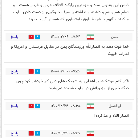
ضمن این بعنوان نماد و مهمترین پایگاه ائتلاف عربی و غربی هست ، و
تمام هم و غم و داشته و نداشته را صرف جلوگیری از دست دادن مارب
میکنند ، آنهم با شرایط فوق نامتساوی که همه از آن با خبرند
پاسخ
حسن
۰۷:۲۴ - ۱۴۰۰/۱۲/۲۶
1
8
خدا قوت دهد به انصارالله ورزمندگان یمن در مقابل عربستان و امریکا و
امارات خبیث
پاسخ
۰۷:۵۶ - ۱۴۰۰/۱۲/۲۶
1
4
فکر کنم موشک‌های اهدایی به شیخک های دبی کار خودشو کرد چون
دیگه خبری از مزدورانش در مارب شنیده نمی‌شود
پاسخ
ابوالفضل
۰۸:۳۵ - ۱۴۰۰/۱۲/۲۶
1
4
انصار اللاه و مذاکره؟!
پاسخ
۰۸:۳۷ - ۱۴۰۰/۱۲/۲۶
0
2