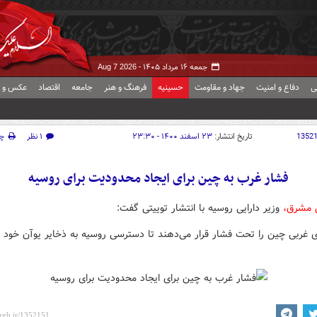
جمعه ۱۶ مرداد ۱۴۰۵ -
Aug 7 2026
ی
دفاع و امنیت
جهاد و مقاومت
حسینیه
فرهنگ و هنر
جامعه
اقتصاد
عکس و ف
1352
تاریخ انتشار:
۲۳ اسفند ۱۴۰۰ - ۲۳:۳۰
۱ نظر
چ
فشار غرب به چین برای ایجاد محدودیت برای روسیه
ش مشرق،
وزیر دارایی روسیه با انتشار توییتی گفت:
 غربی چین را تحت فشار قرار می‌دهند تا دسترسی روسیه به ذخایر یوآن خود ر