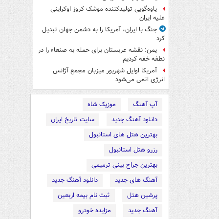
یاوه‌گویی تولیدکننده موشک کروز اوکراینی
علیه ایران
جنگ با ایران، آمریکا را به دشمن جهان تبدیل
کرد
یمن: نقشه عربستان برای حمله به صنعاء را در
نطفه خفه کردیم
آمریکا اوایل شهریور میزبان مجمع آژانس
انرژی اتمی می‌شود
آپ آهنگ
موزیک شاه
دانلود آهنگ جدید
سایت تاریخ ایران
بهترین هتل های استانبول
رزرو هتل استانبول
بهترین جراح بینی ترمیمی
آهنگ های جدید
دانلود آهنگ جدید
پرشین هتل
ثبت نام بیمه اربعین
آهنگ جدید
مزایده خودرو