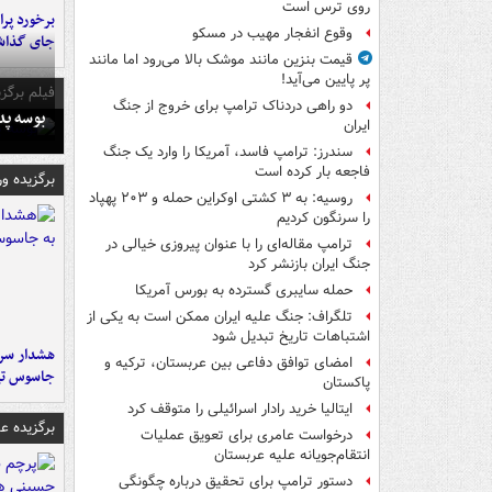
روی ترس است
وقوع انفجار مهیب در مسکو
جای گذا
قیمت بنزین مانند موشک بالا می‌رود اما مانند
پر پایین می‌آید!
فیلم برگزی
دو راهی دردناک ترامپ برای خروج از جنگ
بوسه‌ پ
ایران
سندرز: ترامپ فاسد، آمریکا را وارد یک جنگ
فاجعه بار کرده است
برگزیده و
روسیه: به ۳ کشتی اوکراین حمله و ۲۰۳ پهپاد
را سرنگون کردیم
ترامپ مقاله‌ای را با عنوان پیروزی خیالی در
جنگ ایران بازنشر کرد
حمله سایبری گسترده به بورس آمریکا
تلگراف: جنگ علیه ایران ممکن است به یکی از
اشتباهات تاریخ تبدیل شود
هشدار سرم
امضای توافق دفاعی بین عربستان، ترکیه و
جاسوس تی
پاکستان
ایتالیا خرید رادار اسرائیلی را متوقف کرد
برگزیده 
درخواست عامری برای تعویق عملیات
انتقام‌جویانه علیه عربستان
دستور ترامپ برای تحقیق درباره چگونگی