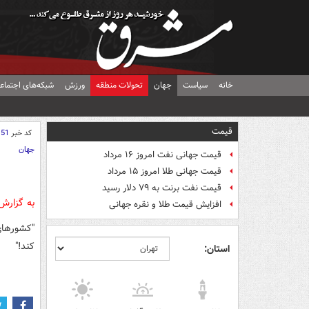
خانه
سیاست
جهان
تحولات منطقه
ورزش
شبکه‌های اجتماع
قیمت
کد خبر
151
جهان
قیمت جهانی نفت امروز ۱۶ مرداد
قیمت جهانی طلا امروز ۱۵ مرداد
قیمت نفت برنت به ۷۹ دلار رسید
به گزار
افزایش قیمت طلا و نقره جهانی
"کشورهای
کند!"
استان: