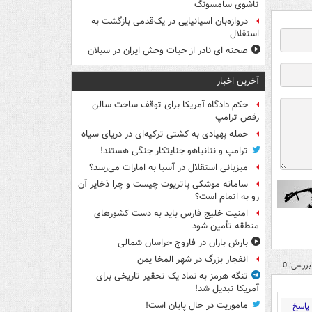
تاشوی سامسونگ
دروازه‌بان اسپانیایی در یک‌قدمی بازگشت به
استقلال
صحنه ای نادر از حیات وحش ایران در سبلان
آخرین اخبار
حکم دادگاه آمریکا برای توقف ساخت سالن
رقص ترامپ
حمله پهپادی به کشتی ترکیه‌ای در دریای سیاه
ترامپ و نتانیاهو جنایتکار جنگی هستند!
میزبانی استقلال در آسیا به امارات می‌رسد؟
سامانه موشکی پاتریوت چیست و چرا ذخایر آن
رو به اتمام است؟
امنیت خلیج فارس باید به دست کشورهای
منطقه تأمین شود
بارش باران در فاروج خراسان شمالی
انفجار بزرگ در شهر المخا یمن
بررسی: 0
تنگه هرمز به نماد یک تحقیر تاریخی برای
آمریکا تبدیل شد!
ماموریت در حال پایان است!
پاسخ