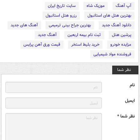
آپ آهنگ
موزیک شاه
سایت تاریخ ایران
بهترین هتل های استانبول
رزرو هتل استانبول
دانلود آهنگ جدید
بهترین جراح بینی ترمیمی
آهنگ های جدید
پرشین هتل
ثبت نام بیمه اربعین
آهنگ جدید
مزایده خودرو
خرید بلیط استخر
قیمت ورق آهن پرایس
فروشنده مواد شیمیایی
نظر شما
نام
ایمیل
نظر شما *