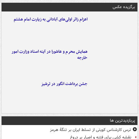
برگزیده عکس
اعزام زائر اولی‌های آبادانی به زیارت امام هشتم
همایش محرم و عاشورا در آینه اسناد وزارت امور
خارجه
جشن برداشت انگور در ترشیز
پربازدیدترین ها
ترس کارشناس کویتی از تسلط ایران بر تنگۀ هرمز
نقشه کشی برای فتنه و اصرار بر دروغ