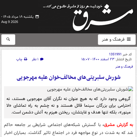
یکشنبه ۱۸ مرداد ۱۴۰۵ -
Aug 9 2026
فرهنگ و هنر
کد خبر
1351991
تاریخ انتشار:
۲۳ اسفند ۱۴۰۰ - ۱۵:۰۷
۱ نظر
چاپ
فرهنگ و هنر
شورش سلبریتی‌های مخالف‌خوان علیه مهرجویی
گروهی وجود دارد که به هیچ عنوان نه نگران آقای مهرجویی هستند، نه
احترامی برای بزرگان سینما قائل هستند و نه چشم به راه تماشای «لا
مینور»، بلکه تنها هدف و غایتشان، ریختن هیزم به آتش دشمن است.
به گزارش مشرق
،
با گسترش شبکه‌های اجتماعی شرایطی بر جامعه حاکم
شد که به شدت در نوع مواجهه فرد در اجتماع تاثیر گذاشت. بمباران اخبار