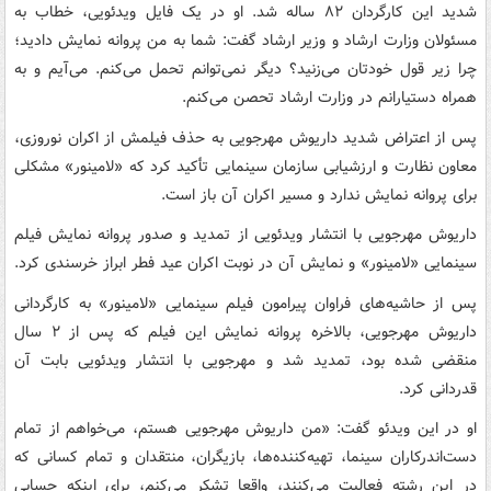
شدید این کارگردان ۸۲ ساله شد. او در یک فایل ویدئویی، خطاب به
مسئولان وزارت ارشاد و وزیر ارشاد گفت: شما به من پروانه نمایش دادید؛
چرا زیر قول خودتان می‌زنید؟ دیگر نمی‌توانم تحمل می‌کنم. می‌آیم و به
همراه دستیارانم در وزارت ارشاد تحصن می‌کنم.
پس از اعتراض شدید داریوش مهرجویی به حذف فیلمش از اکران نوروزی،
معاون نظارت و ارزشیابی سازمان سینمایی تأکید کرد که «لامینور» مشکلی
برای پروانه نمایش ندارد و مسیر اکران آن باز است.
داریوش مهرجویی با انتشار ویدئویی از تمدید و صدور پروانه نمایش فیلم
سینمایی «لامینور» و نمایش آن در نوبت اکران عید فطر ابراز خرسندی کرد.
پس از حاشیه‌های فراوان پیرامون فیلم سینمایی «لامینور» به کارگردانی
داریوش مهرجویی، بالاخره پروانه نمایش این فیلم که پس از ۲ سال
منقضی شده بود، تمدید شد و مهرجویی با انتشار ویدئویی بابت آن
قدردانی کرد.
او در این ویدئو گفت: «من داریوش مهرجویی هستم، می‌خواهم از تمام
دست‌اندرکاران سینما، تهیه‌کننده‌ها، بازیگران، منتقدان و تمام کسانی که
در این رشته فعالیت می‌کنند، واقعا تشکر می‌کنم، برای اینکه حسابی