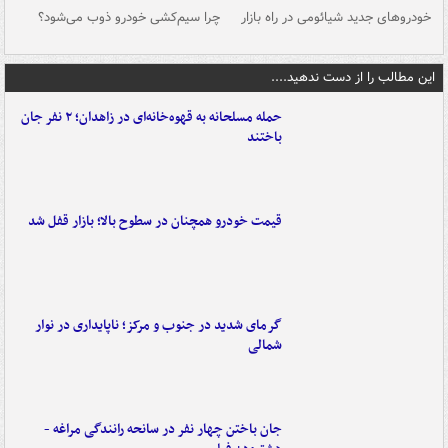
خودروهای جدید شیائومی در راه بازار
چرا سیم‌کشی خودرو ذوب می‌شود؟
شو
این مطالب را از دست ندهید....
حمله مسلحانه به قهوه‌خانه‌ای در زاهدان؛ ۲ نفر جان
باختند
قیمت خودرو همچنان در سطوح بالا؛ بازار قفل شد
گرمای شدید در جنوب و مرکز؛ ناپایداری در نوار
شمالی
جان باختن چهار نفر در سانحه رانندگی مراغه -