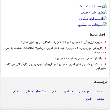
اخبار مرتبط
حبیب ایل‌بیگی:«لامینور» و «علف‌زار» مشکلی برای اکران ندارند
داریوش مهرجویی: «لامینور» عید فطر اکران می‌شود/ اطلاعات اشتباه به من
داده بودند
واکنش منفی مردم به فیلم«لامینور»
چه کسی «ماجراهای اکران لامینور» و داریوش مهرجویی را کارگردانی می‌کند؟
+تصاویر
برچسب‌ها
سینما
مهرجویی
منتقدان
نظام
شبکه‌های اجتماعی
فیلم
توقیف
اکران