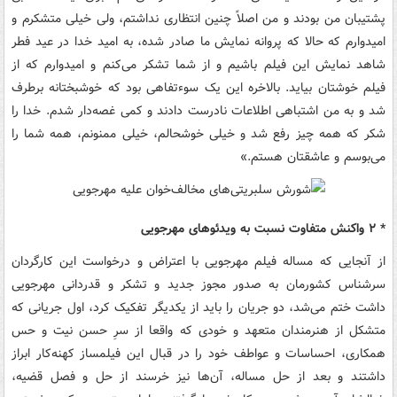
پشتیبان من بودند و من اصلاً چنین انتظاری نداشتم، ولی خیلی متشکرم و
امیدوارم که حالا که پروانه نمایش ما صادر شده، به امید خدا در عید فطر
شاهد نمایش این فیلم باشیم و از شما تشکر می‌کنم و امیدوارم که از
فیلم خوشتان بیاید. بالاخره این یک سوءتفاهی بود که خوشبختانه برطرف
شد و به من اشتباهی اطلاعات نادرست دادند و کمی غصه‌دار شدم. خدا را
شکر که همه چیز رفع شد و خیلی خوشحالم، خیلی ممنونم، همه شما را
می‌بوسم و عاشقتان هستم.»
* ۲ واکنش متفاوت نسبت به ویدئوهای مهرجویی
از آنجایی که مساله فیلم مهرجویی با اعتراض و درخواست این کارگردان
سرشناس کشورمان به صدور مجوز جدید و تشکر و قدردانی مهرجویی
داشت ختم می‌شد، دو جریان را باید از یکدیگر تفکیک کرد، اول جریانی که
متشکل از هنرمندان متعهد و خودی که واقعا از سرِ حسن نیت و حس
همکاری، احساسات و عواطف خود را در قبال این فیلمساز کهنه‌کار ابراز
داشتند و بعد از حل مساله، آن‌ها نیز خرسند از حل و فصل قضیه،