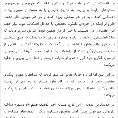
و اطلاعات، درست و غلط، موثق و کذایی، اطلاعات ضروری و غیرضروری،
محتواهای باربط و بی‌ربط به تدریج کاربران را به سمت و سویی برد تا
احساس کنند باید در هر مبحثی ورود کنند و در هر موردی نظر دهند،
فارغ از اینکه در حوزه‌ای دانش، تخصص یا حداقل اطلاعات مورد نیاز جهت
ابراز عقیده را دارا هستند یا خیر. از دل همین توده، افرادی سر برآوردند که
حالا شخصیتی از خود در دنیای مجازی معرفی کرده بودند که هیچ سنخیتی
با دنیای واقعی‌شان نداشته و از آنجا که دنبال‌کنندگانشان اطلاعی از
حقیقت وجودی آن دسته از اینفلوئنسرها ندارند، بعضا آن‌ها را در بسیاری
از موارد الگوی خود قرار داده و از نظرات درست و غلط آنان پیروی و تقلید
می‌کنند.
در این بین اما افراد و جریان‌هایی قد علم کردند که شرایط را مهیای پیگیری
مقاصد خود قرار دادند که در لایه‌های مستتر و به دور از پوسته
ظاهری‌شان، اهداف غرض ورزانه معاندین انقلاب اسلامی ایران را پیگیری
می‌کنند.
در جدیدترین نمونه از این نوع، مساله اخیر توقیف فیلم «لا مینور» ساخته
داریوش مهرجویی پیش آمد. همچون بسیاری دیگر از نمونه‌های مشابه، به