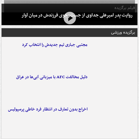
فیلم برگزیده
روایت پدر امیرعلی جداوی از جست‌وجوی فرزندش در میان آوار
برگزیده ورزشی
مجتبی جباری تیم جدیدش را انتخاب کرد
دلیل مخالفت AFC با میزبانی آبی‌ها در عراق
اخراج بدون تعارف در انتظار فرد خاطی پرسپولیس