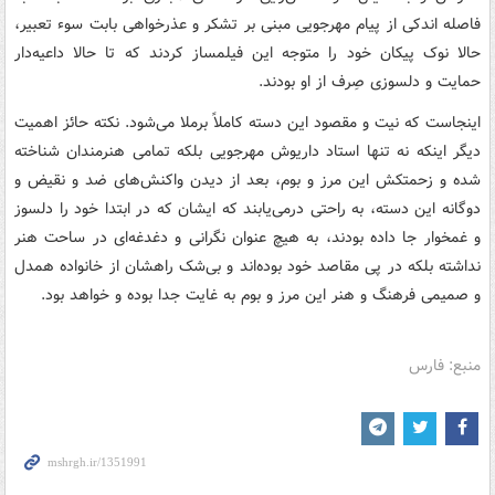
فاصله اندکی از پیام مهرجویی مبنی بر تشکر و عذرخواهی بابت سوء تعبیر،
حالا نوک پیکان خود را متوجه این فیلمساز کردند که تا حالا داعیه‌دار
حمایت و دلسوزی صِرف از او بودند.
اینجاست که نیت و مقصود این دسته کاملاً برملا می‌شود. نکته حائز اهمیت
دیگر اینکه نه تنها استاد داریوش مهرجویی بلکه تمامی هنرمندان شناخته
شده و زحمتکش این مرز و بوم، بعد از دیدن واکنش‌های ضد و نقیض و
دوگانه این دسته، به راحتی درمی‌یابند که ایشان که در ابتدا خود را دلسوز
و غمخوار جا داده بودند، به هیچ عنوان نگرانی و دغدغه‌ای در ساحت هنر
نداشته بلکه در پی مقاصد خود بوده‌اند و بی‌شک راهشان از خانواده همدل
و صمیمی فرهنگ و هنر این مرز و بوم به غایت جدا بوده و خواهد بود.
منبع: فارس