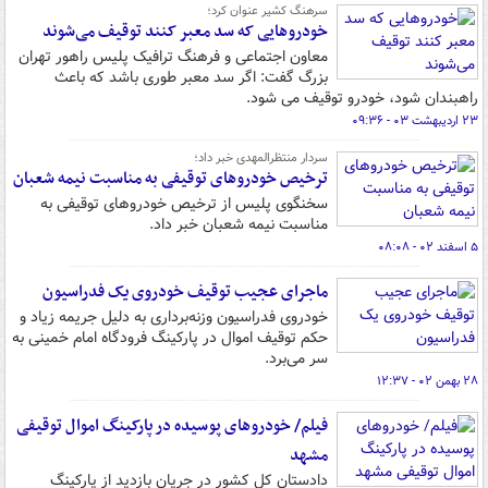
سرهنگ کشیر عنوان کرد؛
خودروهایی که سد معبر کنند توقیف می‌شوند
معاون اجتماعی و فرهنگ ترافیک پلیس راهور تهران
بزرگ گفت: اگر سد معبر طوری باشد که باعث
راهبندان شود، خودرو توقیف می شود.
۲۳ اردیبهشت ۰۳ - ۰۹:۳۶
سردار منتظرالمهدی خبر داد؛
ترخیص خودروهای توقیفی به مناسبت نیمه شعبان
سخنگوی پلیس از ترخیص خودروهای توقیفی به
مناسبت نیمه شعبان خبر داد.
۵ اسفند ۰۲ - ۰۸:۰۸
ماجرای عجیب توقیف خودروی یک فدراسیون
خودروی فدراسیون وزنه‌برداری به دلیل جریمه زیاد و
حکم توقیف اموال در پارکینگ فرودگاه امام خمینی به
سر می‌برد.
۲۸ بهمن ۰۲ - ۱۲:۳۷
فیلم/ خودروهای پوسیده در پارکینگ اموال توقیفی
مشهد
دادستان کل کشور در جریان بازدید از پارکینگ