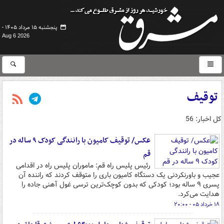
پنجشنبه ۱۵ مرداد ۱۴۰۵ -
Aug 6 2026
توقیف
کل اخبار: 56
عکس/ توقیف کامیون با رانندگی کودک ۹ ساله در
قم
رئیس پلیس راه قم: ماموران پلیس راه در اقدامی
عجیب و باورنکردنی یک دستگاه کامیون باری را متوقف کردند که راننده آن
پسری ۹ ساله بود؛ کودکی که بدون کوچک‌ترین ترسی غول آهنی جاده را
هدایت می‌کرد.
۱۸ خرداد ۰۵ - ۲۰:۰۰