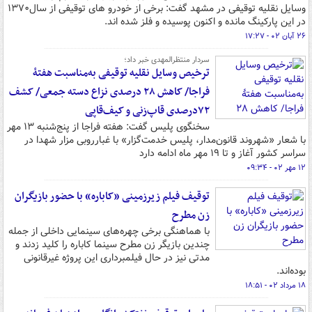
وسایل نقلیه توقیفی در مشهد گفت: برخی از خودرو های توقیفی از سال۱۳۷۰
در این پارکینگ مانده و اکنون پوسیده و فلز شده اند.
۲۶ آبان ۰۲ - ۱۷:۲۷
سردار منتظرالمهدی خبر داد؛
ترخیص وسایل نقلیه توقیفی به‌مناسبت هفتۀ
فراجا/ کاهش ۲۸ درصدی نزاع دسته جمعی/ کشف
۷۲درصدی قاپ‌زنی و کیف‌قاپی
سخنگوی پلیس گفت: هفته فراجا از پنج‌شنبه ۱۳ مهر
با شعار «شهروند قانون‌مدار، پلیس خدمت‌گزار» با غبارروبی مزار شهدا در
سراسر کشور آغاز و تا ۱۹ مهر ماه ادامه دارد
۱۲ مهر ۰۲ - ۰۹:۳۴
توقیف فیلم زیرزمینی «کاباره» با حضور بازیگران
زن مطرح
با هماهنگی برخی چهره‌های سینمایی داخلی از جمله
چندین بازیگر زن مطرح سینما کاباره را کلید زدند و
مدتی نیز در حال فیلمبرداری این پروژه غیرقانونی
بوده‌اند.
۱۸ مرداد ۰۲ - ۱۸:۵۱