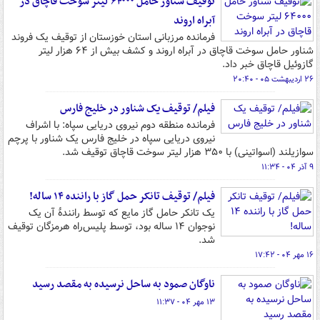
توقیف شناور حامل ۶۴۰۰۰ لیتر سوخت قاچاق در
آبراه اروند
فرمانده مرزبانی استان خوزستان از توقیف یک فروند
شناور حامل سوخت قاچاق در آبراه اروند و کشف بیش از ۶۴ هزار لیتر
گازوئیل قاچاق خبر داد.
۲۶ اردیبهشت ۰۵ - ۲۰:۴۰
فیلم/ توقیف یک شناور در خلیج فارس
فرمانده منطقه دوم نیروی دریایی سپاه: با اشراف
نیروی دریایی سپاه در خلیج فارس یک شناور با پرچم
سوازیلند (اسواتینی) با ۳۵۰ هزار لیتر سوخت قاچاق توقیف شد.
۹ آذر ۰۴ - ۱۱:۳۴
فیلم/ توقیف تانکر حمل گاز با راننده ۱۴ ساله!
یک تانکر حامل گاز مایع که توسط رانندهٔ آن یک
نوجوان ۱۴ ساله بود، توسط پلیس‌راه هرمزگان توقیف
شد.
۱۶ مهر ۰۴ - ۱۷:۴۲
ناوگان صمود به ساحل نرسیده به مقصد رسید
۱۳ مهر ۰۴ - ۱۱:۳۷