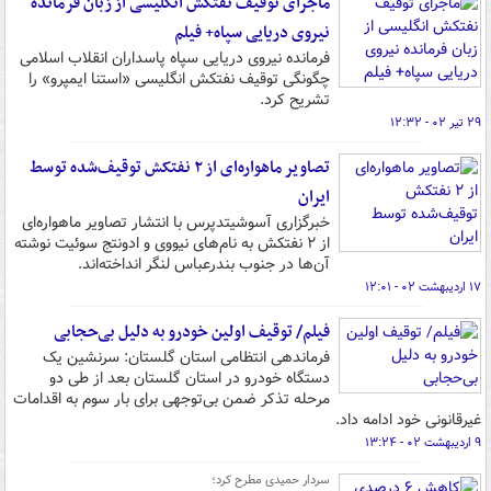
ماجرای توقیف نفتکش انگلیسی از زبان فرمانده
نیروی دریایی سپاه+ فیلم
فرمانده نیروی دریایی سپاه پاسداران انقلاب اسلامی
چگونگی توقیف نفتکش انگلیسی «استنا ایمپرو» را
تشریح کرد.
۲۹ تیر ۰۲ - ۱۲:۳۲
تصاویر ماهواره‌ای از ۲ نفتکش توقیف‌شده توسط
ایران
خبرگزاری آسوشیتدپرس با انتشار تصاویر ماهواره‌ای
از ۲ نفتکش به نام‌های نیووی و ادونتج سوئیت نوشته
آن‌ها در جنوب بندرعباس لنگر انداخته‌اند.
۱۷ اردیبهشت ۰۲ - ۱۲:۰۱
فیلم/ توقیف اولین خودرو به دلیل بی‌حجابی
فرماندهی انتظامی استان گلستان: سرنشین یک
دستگاه خودرو در استان گلستان بعد از طی دو
مرحله تذکر ضمن بی‌توجهی برای بار سوم به اقدامات
غیرقانونی خود ادامه داد.
۹ اردیبهشت ۰۲ - ۱۳:۲۴
سردار حمیدی مطرح کرد؛