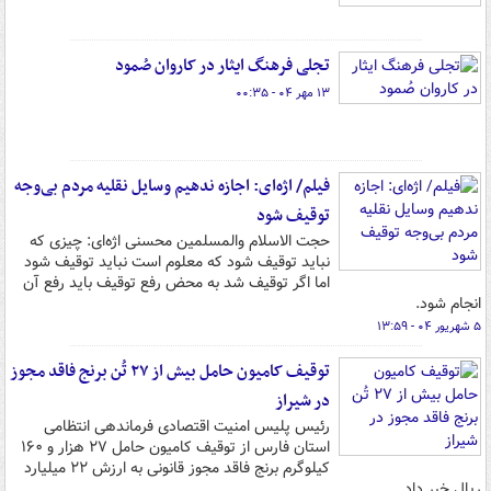
تجلی فرهنگ ایثار در کاروان صُمود
۱۳ مهر ۰۴ - ۰۰:۳۵
فیلم/ اژه‌ای: اجازه ندهیم وسایل نقلیه مردم بی‌وجه
توقیف شود
حجت الاسلام والمسلمین محسنی اژه‌ای: چیزی که
نباید توقیف شود که معلوم است نباید توقیف شود
اما اگر توقیف شد به محض رفع توقیف باید رفع آن
انجام شود.
۵ شهریور ۰۴ - ۱۳:۵۹
توقیف کامیون حامل بیش از ۲۷ تُن برنج فاقد مجوز
در شیراز
رئیس پلیس امنیت اقتصادی فرماندهی انتظامی
استان فارس از توقیف کامیون حامل ۲۷ هزار و ۱۶۰
کیلوگرم برنج فاقد مجوز قانونی به ارزش ۲۲ میلیارد
ریال خبر داد.