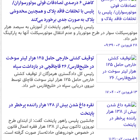
کاهش ۶ درصدی تصادفات فوتی موتورسواران/
پلیس با تخلفات فاقد پلاک و همچنین مخدوشی
پلاک به صورت جدی برخورد می‌کند
رئیس پلیس راهور پایتخت از آموزش به سیصد هزار
موتورسیکلت سوار در طرح موتوریار و عدم انتقال موتورسیکلت آنها به پارکینگ
خبر داد.
۲۸ فروردین ۰۲ - ۰۹:۳۹
توقیف کشتی خارجی حامل ۱۲۵ هزار لیتر سوخت
در خلیج‌فارس/ ۲۶ قاچاقچی در بازداشت سپاه
رئیس کل دادگستری هرمزگان از توقیف کشتی
خارجی حامل ۱۲۵ هزار لیتر سوخت قاچاق توسط
نیروی دریایی سپاه در خلیج‌فارس خبر داد.
۱۳ فروردین ۰۲ - ۱۷:۰۴
نقره داغ شدن بیش از ۱۳۸ هزار راننده پرخطر در
پایتخت
جانشین پلیس راهور پایتخت گفت: از ابتدای طرح
نوروزی تاکنون بیش از ۱۳۸ هزار فقره اعمال قانون
در خصوص خودروهای حادثه‌ساز صورت گرفته است.
۹ فروردین ۰۲ - ۱۱:۲۱