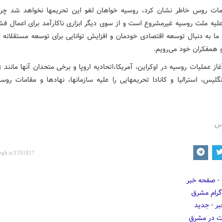
مات روس خاطر نشان کرد، روسیه خواهان لغو این تحریمها نخواهد شد چرا
علیه ملت روسیه غیرمشروع است و از سوی دیگر ابزاری ناکارآمد برای اعمال فش
ا به دنبال توسعه اقتصادی خودمان و افزایش توانایی برای توسعه مستقلانه با 
 همفکران خود می‌رویم.
غاز عملیات روسیه در اوکراین، آمریکا،اتحادیه اروپا و برخی متحدان آنها مانند ژ
گلیس، استرالیا و کانادا تحریمهایی را علیه سازمانها، نهادها و مقامات روس
رس