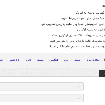
ط
فضایی روسیه به آمریکا
درخواستی برای لغو تحریم‌ها نداریم
 اروپا تحریم‌های جدیدی را علیه بلاروس تصویب کرد
اروپا به سینه اوکراین
ر حال مدیریت عاقلانه بحران اوکراین است
 تحریم‌ها علیه تاجران روس را لغو نمی‌کنیم
روسیه برای مقابله با تحریم های بانکی آمریکا
اتحادیه اروپا
روسیه
اروپا
انگلیس
مسکو
کانادا
کره‌جنوبی
اوک
ا