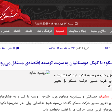
شنبه ۱۷ مرداد ۱۴۰۵ -
Aug 8 2026
ی
دفاع و امنیت
جهاد و مقاومت
حسینیه
فرهنگ و هنر
جامعه
اقتصاد
عکس و ف
1351
تاریخ انتشار:
۲۳ اسفند ۱۴۰۰ - ۰۸:۱۱
۱۱ نظر
چ
کو: با کمک دوستانمان به سمت توسعه اقتصادی مستقل می‌روی
زیر خارجه روسیه تاکید کرد که فشارها و
ای غرب مسیر حرکت مسکو را تغییر
اد.
ش مشرق
، «سرگئی ورشینین» معاون وزیر خارجه روسیه با اشاره به فشارهای 
رای تغییر مسیر حرکت مسکو گفت: روسیه هیچ تقاضایی برای لغو تحریمها نکرد
رهای غربی مسیر حرکت ما را تغییر نخواهد داد.