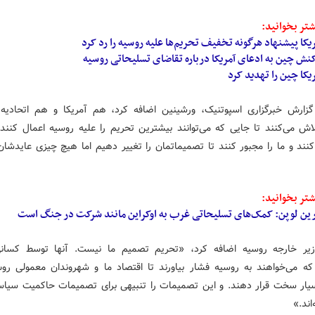
تر بخوانید:
یکا پیشنهاد هرگونه تخفیف تحریم‌ها علیه روسیه را رد کرد
نش چین به ادعای آمریکا درباره تقاضای تسلیحاتی روسیه
یکا چین را تهدید کرد
زارش خبرگزاری اسپوتنیک، ورشینین اضافه کرد، هم آمریکا و هم اتحادیه ا
ش می‌کنند تا جایی که می‌توانند بیشترین تحریم را علیه روسیه اعمال کنند، 
ند و ما را مجبور کنند تا تصمیماتمان را تغییر دهیم اما هیچ چیزی عایدشان
تر بخوانید:
رین لوپن: کمک‌های تسلیحاتی غرب به اوکراین مانند شرکت در جنگ است
یر خارجه روسیه اضافه کرد، «تحریم تصمیم ما نیست. آنها توسط کسان
که می‌خواهند به روسیه فشار بیاورند تا اقتصاد ما و شهروندان معمولی رو
یار سخت قرار دهند. و این تصمیمات را تنبیهی برای تصمیمات حاکمیت سیاس
اند.»