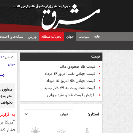
خانه
سیاست
جهان
تحولات منطقه
ورزش
شبکه‌های اجتماع
قیمت
کد خبر
817
جهان
قیمت طلا صعودی ماند
مس
قیمت جهانی نفت امروز ۱۶ مرداد
قیمت جهانی طلا امروز ۱۵ مرداد
قیمت نفت برنت به ۷۹ دلار رسید
معاون و
افزایش قیمت طلا و نقره جهانی
تحریمه
نخواهد د
استان:
به گزار
آمریکا ب
فشار کشو