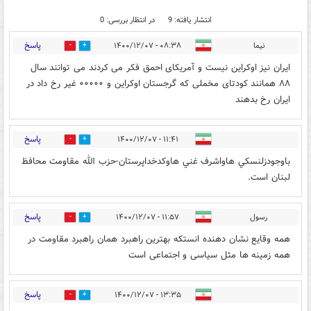
انتشار یافته: 9
در انتظار بررسی: 0
پاسخ
نیما
۰۸:۳۸ - ۱۴۰۰/۱۲/۰۷
3
16
ایران نیز اوکراین نیست و آمریکای احمق فکر می کردند می توانند سال
۸۸ همانند کودتای مخملی که گرجستان اوکراین و ۰۰۰۰۰ غیر رخ داد در
ایران رخ بدهند
پاسخ
۱۱:۴۱ - ۱۴۰۰/۱۲/۰۷
0
7
باوجودزلنسكي هاواشرف غني هاوكدخداپرستان-حزب الله مقاومت محافظ
لبنان است.
پاسخ
رسول
۱۱:۵۷ - ۱۴۰۰/۱۲/۰۷
0
8
همه وقایع نشان دهنده انستکه بهترین راهبرد همان راهبرد مقاومت در
همه زمینه ها مثل سیاسی و اجتماعی است
پاسخ
۱۳:۳۵ - ۱۴۰۰/۱۲/۰۷
0
2