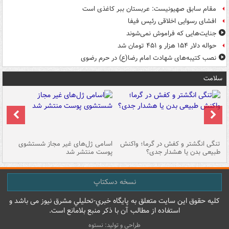
مقام سابق صهیونیست: عربستان ببر کاغذی است
افشای رسوایی اخلاقی رئیس فیفا
جنایت‌هایی که فراموش نمی‌شوند
حواله دلار ۱۵۴ هزار و ۴۵۱ تومان شد
نصب کتیبه‌های شهادت امام رضا(ع) در حرم رضوی
سلامت
تنگی انگشتر و کفش در گرما؛ واکنش
اسامی ژل‌های غیر مجاز شستشوی
مر
طبیعی بدن یا هشدار جدی؟
پوست منتشر شد
نسخه دسکتاپ
کليه حقوق اين سايت متعلق به پایگاه خبري-تحليلي مشرق نيوز می باشد و
استفاده از مطالب آن با ذکر منبع بلامانع است.
طراحی و تولید: نستوه