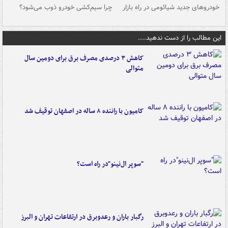
خودروهای جدید شیائومی در راه بازار
چرا سیم‌کشی خودرو ذوب می‌شود؟
شو
این مطالب را از دست ندهید....
کاهش ۳ درصدی مصرف برق برای دومین سال
متوالی
کامیون با راننده ۸ ساله در اصفهان توقیف شد
"سوپر ال‌نینو"در راه است؟
رگبار باران و رعدوبرق در ارتفاعات تهران و البرز