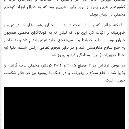
کشورهای عربی پس از ترور رفیق حریری بود که به دنبال ایجاد کودتای
مخملی در لبنان بودند.
اما نکته جالبی که پس از مدت ها عمق سخنان رهبر مقاومت در عروس
خاورمیانه را اثبات کرد این بود که لبنان نه به کودتاگران مخملی همچون
جبران توینی ، ولید جنبلاط و سمیرجعجع اجازه عرض اندام داد و نه حاضر
به خلع سلاح مقاومتش شد و در برابر هجوم نظامی ارتش ششم دنیا (به
لحاظ تجهیزات ) نیز ایستادگی کرد و پیروز شد.
در عوض اوکراین در ۲ مقطع ۲۰۰۵ و ۲۰۱۴ کودتای مخملی غرب گرایان را
پذیرا شد ، خلع سلاح را پذیرفت و در جنگ با روسیه نیز در حال شکست
خوردن است.