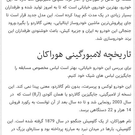
خودرو، بهترین خودروی خیابانی است که تا به امروز تولید شده و طرفداران
بسیار زیادی در یک مدت کم پیدا کرده است. این مدل جدید قرار است تا
جای پرفروش‌ترین ماشین خودروساز ایتالیایی، یعنی گالاردو را بگیرد.ورود
جنجالی این خودرو به ایران و جزیره کیش، باعث خوشنودی طرفداران این
برند خودروسازی شد.
تاریخچه لامبورگینی هوراکان
برای بررسی این خودرو خیابانی، بهتر است لباس مخصوص مسابقه را
جایگیزین لباس های شیک خود کنیم.
این خودرو لوکس و پرسرعت، بدون نام گالاردو، معنی پیدا نمی کند. این
نسخه از لامبرگینی، جایگیزین گالاردو یا همان آئودی (آر8) است که در
سال 2003 رونمایی شد و تا ده سال بعد از آن توانست به رکورد فروش
14 هزار و 22 دستگاهی برسد.
نام هوراکان، از یک گاومیش جنگجو در سال 1879 گرفته شده است. این
گاومیش، بارها در میدان نبرد به مبارزه پرداخته بود و ستاره‌ای بزرگ در