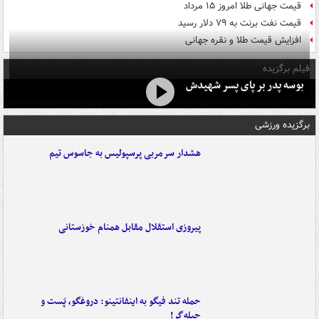
قیمت جهانی طلا امروز ۱۵ مرداد
قیمت نفت برنت به ۷۹ دلار رسید
افزایش قیمت طلا و نقره جهانی
فیلم برگزیده
بوسه‌ پدر بر پای پسر شهیدش
برگزیده ورزشی
هشدار سرمربی پرسپولیس به جاسوس تیم
پیروزی استقلال مقابل همنام خوزستانی
حمله تند فیگو به اینفانتینو: دروغگو، پَست‌ و
حیله‌گر!