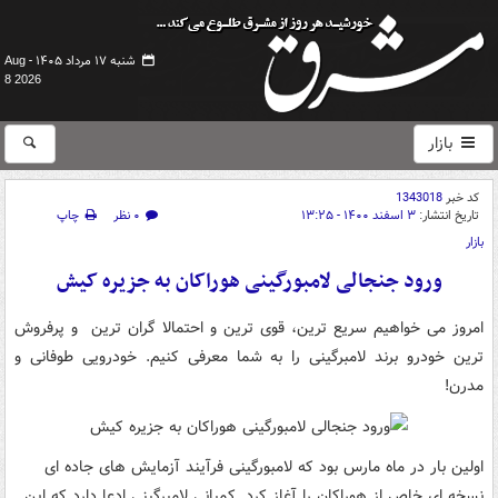
شنبه ۱۷ مرداد ۱۴۰۵ -
Aug
8 2026
بازار
کد خبر
1343018
تاریخ انتشار:
۳ اسفند ۱۴۰۰ - ۱۳:۲۵
۰ نظر
چاپ
بازار
ورود جنجالی لامبورگینی هوراکان به جزیره کیش
امروز می خواهیم سریع ترین، قوی ترین و احتمالا گران ترین و پرفروش
ترین خودرو برند لامبرگینی را به شما معرفی کنیم. خودرویی طوفانی و
مدرن!
اولین بار در ماه مارس بود که لامبورگینی فرآیند آزمایش های جاده ای
نسخه ای خاص از هوراکان را آغاز کرد. کمپانی لامبرگینی ادعا دارد که این