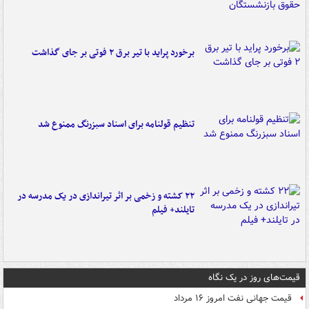
برخورد پراید با تیر برق ۲ فوتی بر جای گذاشت
تنظیم قولنامه برای اسناد سبزرنگ ممنوع شد
۲۲ کشته و زخمی بر اثر تیراندازی در یک مدرسه در
تایلند+ فیلم
قیمت‌های روز در یک نگاه
قیمت جهانی نفت امروز ۱۶ مرداد