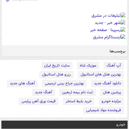
برچسب‌ها
آپ آهنگ
موزیک شاه
سایت تاریخ ایران
بهترین هتل های استانبول
رزرو هتل استانبول
دانلود آهنگ جدید
بهترین جراح بینی ترمیمی
آهنگ های جدید
پرشین هتل
ثبت نام بیمه اربعین
آهنگ جدید
مزایده خودرو
خرید بلیط استخر
قیمت ورق آهن پرایس
فروشنده مواد شیمیایی
خودرو