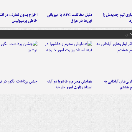
ری تیم جدیدش را
دلیل مخالفت AFC با میزبانی
اخراج بدون تعارف در انتظ
د
آبی‌ها در عراق
خاطی پرسپولیس
عکس
اولی‌های آبادانی به
همایش محرم و عاشورا در آینه
جشن برداشت انگور در تر
م هشتم
اسناد وزارت امور خارجه