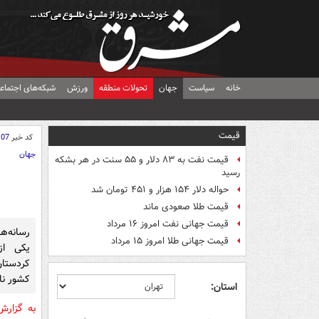
خانه
سیاست
جهان
تحولات منطقه
ورزش
شبکه‌های اجتماع
قیمت
کد خبر
107
جهان
قیمت نفت به ۸۳ دلار و ۵۵ سنت در هر بشکه
رسید
حواله دلار ۱۵۴ هزار و ۴۵۱ تومان شد
قیمت طلا صعودی ماند
قیمت جهانی نفت امروز ۱۶ مرداد
رسانه‌ها
قیمت جهانی طلا امروز ۱۵ مرداد
یکی از
کردستا
کشور نا
استان:
به گزار