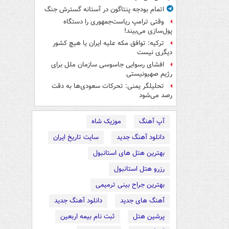
اتمام بودجه پنتاگون در آستانه گسترش جنگ
وقتی ترامپ ریاست‌جمهوری را دستگاه
پول‌سازی می‌بیند!
ترکیه: توافق مکه علیه ایران یا هیچ کشور
دیگری نیست
افشای رسوایی جاسوسی سازمان ملل برای
رژیم صهیونیستی
تحلیلگر یمنی: تحرکات سعودی‌ها به دقت
رصد می‌شود
آپ آهنگ
موزیک شاه
دانلود آهنگ جدید
سایت تاریخ ایران
بهترین هتل های استانبول
رزرو هتل استانبول
بهترین جراح بینی ترمیمی
آهنگ های جدید
دانلود آهنگ جدید
پرشین هتل
ثبت نام بیمه اربعین