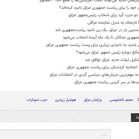
پارلمان جدید می‌تواند دست آمریکایی‌ها را قطع کند؟ +تصاویر
 خود را برای ریاست جمهوری عراق نامزد کرده‌اند؟
دو حزب کُرد برای انتخاب رئیس‌جمهور عراق
 نارنجک به منزل نماینده عراقی
ستین بار در عراق، یک زن نامزد ریاست‌جمهوری شد
هوری حداکثر تا یک ماه آینده انتخاب می‌شود
 شدید به نامزدی زیباری برای پست ریاست جمهوری عراق
لح دوباره رئیس جمهور عراق می‌شود؟
شکیل دولت جدید عراق توافق شد
اتحادیه کردستان برای ریاست جمهوری عراق
ه مهم‌ترین جریان‌های سیاسی کُردی در انتخابات عراق
ُردها بر سر کرسی ریاست جمهوری عراق
محمد الحلبوسی
پارلمان عراق
هوشیار زیباری
حزب دموکرات
ا