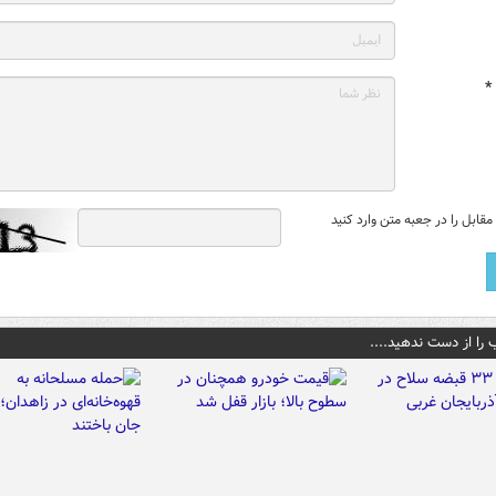
*
قابل را در جعبه متن وارد کنید
 را از دست ندهید....