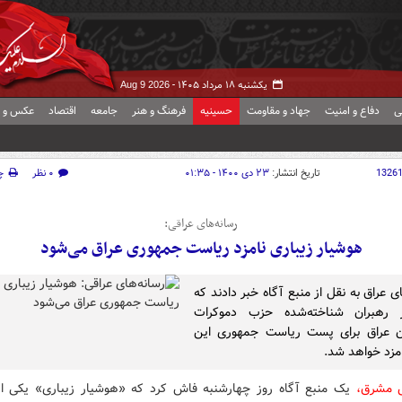
یکشنبه ۱۸ مرداد ۱۴۰۵ -
Aug 9 2026
ی
دفاع و امنیت
جهاد و مقاومت
حسینیه
فرهنگ و هنر
جامعه
اقتصاد
عکس و ف
1326
تاریخ انتشار:
۲۳ دی ۱۴۰۰ - ۰۱:۳۵
۰ نظر
چ
رسانه‌های عراقی:
هوشیار زیباری نامزد ریاست جمهوری عراق می‌شود
ی عراق به نقل از منبع آگاه خبر دادند که
 رهبران شناخته‌شده حزب دموکرات
ن عراق برای پست ریاست جمهوری این
مزد خواهد شد.
ش مشرق،
یک منبع آگاه روز چهارشنبه فاش کرد که «هوشیار زیباری» یکی از