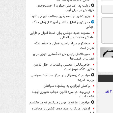
روایت پدر امیرعلی جداوی از جست‌وجوی
فرزندش در میان آوار
وزیر کشور: جامعه بدون رسانه مفهومی ندارد
جدی‌ترین تقابل نظامی آمریکا از زمان جنگ
جهانی
مصوبه جدید مجلس برای ضبط اموال و دارایی
عاملان جنایات بین‌المللی
سخنگوی سپاه: راهبرد فعلی ما حفظ تنگه
هرمز است
ضرب‌الاجل رئیس کل دادگستری تهران برای
نظارت بر قیمت‌ها
حاجی‌بابایی: مجلس پرقدرت در حال تدوین
قانون تنگه هرمز است
مراسم تعزیه‌خوانی در مرکز مطالعات سیاسی
وزارت خارجه
واکنش ابرقویی به پیشنهاد سپاهان
زینی‌وند: در مورد قانون حجاب تغییری ایجاد
نشده است
عراقچی: ما نه فراموش می‌کنیم نه می‌بخشیم
اذعان آمریکا به عبور ده‌ها کشتی از محاصره