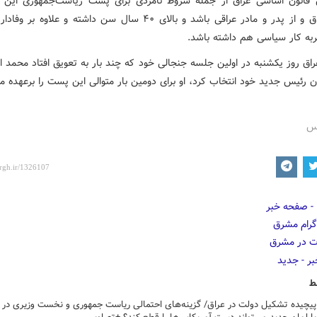
قانون اساسی عراق از جمله شروط نامزدی برای پست ریاست‌جمهوری این
متولد عراق و از پدر و مادر عراقی باشد و بالای ۴۰ سال سن داشته و علاوه 
به کار سیاسی هم داشته باشد.
راق روز یکشنبه در اولین جلسه جنجالی خود که چند بار به تعویق افتاد محمد 
ان رئیس جدید خود انتخاب کرد، او برای دومین بار متوالی این پست را برعهده می
رس
ط
 پیچیده تشکیل دولت در عراق/ گزینه‌های احتمالی ریاست جمهوری و نخست وزیری در 