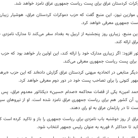
رات کردستان عراق برای پست ریاست جمهوری عراق نامزد خواهد شد.
 موازین نیوز، این منبع گفت که حزب دموکرات کردستان عراق، هوشیار زیباری 
ت جمهوری معرفی خواهد کرد.
ین منبع، زیباری روز پنجشنبه از اربیل به بغداد سفر می‌کند تا مدارک نامزدی خ
اق ارائه کند.
ر افزود: اگر زیباری مدارک خود را ارائه کند، این اولین بار خواهد بود که حزب
ا برای پست ریاست جمهوری معرفی می‌کند.
یگر منابعی در اتحادیه میهنی کردستان عراق گزارش داده‌اند که این حزب «بره
ور کنونی را برای تصاحب پست خود در دور دوم معرفی خواهد کرد.
حمد امین» یکی از قضات محاکمه «صدام حسین» دیکتاتور معدوم عراق، پس 
ی آن کشور هم برای ریاست جمهوری عراق نامزد شده است. او از نیروهای سیا
ت تا در پارلمان عراق به او رای دهند.
راق از روز دوشنبه باب نامزدی برای ریاست جمهوری را باز و تاکید کرده است ک
فوریه به عنوان رئیس جمهور انتخاب شود.