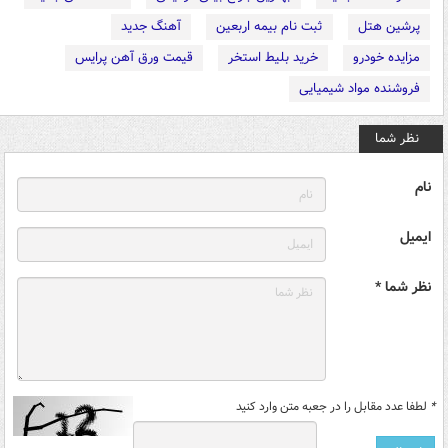
پرشین هتل
ثبت نام بیمه اربعین
آهنگ جدید
مزایده خودرو
خرید بلیط استخر
قیمت ورق آهن پرایس
فروشنده مواد شیمیایی
نظر شما
نام
ایمیل
نظر شما *
*
لطفا عدد مقابل را در جعبه متن وارد کنید