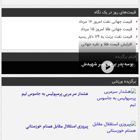
قیمت‌های روز در یک نگاه
قیمت جهانی نفت امروز ۱۶ مرداد
قیمت جهانی طلا امروز ۱۵ مرداد
قیمت نفت برنت به ۷۹ دلار رسید
افزایش قیمت طلا و نقره جهانی
فیلم برگزیده
بوسه‌ پدر بر پای پسر شهیدش
برگزیده ورزشی
هشدار سرمربی پرسپولیس به جاسوس تیم
پیروزی استقلال مقابل همنام خوزستانی