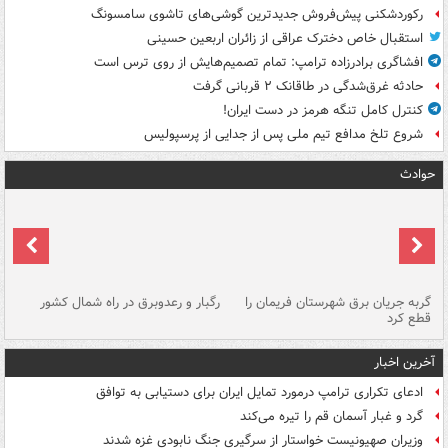
رکوردشکنی پیش‌فروش جدیدترین گوشی‌های تاشوی سامسونگ
استقبال خاص دخترک عراقی از زائران اربعین حسینی
افشاگری برادرزاده ترامپ: تمام تصمیم‌هایش از روی ترس است
حادثه غرق‌شدگی در طاقانک ۲ قربانی گرفت
کنترل کامل تنگه هرمز در دست ایران!
شروع تلخ مدافع تیم ملی پس از جدایی از پرسپولیس
حوادث
گربه جریان برق شهرستان فریمان را
رگبار و رعدوبرق در راه شمال کشور
قطع کرد
گذ
آخرین اخبار
ادعای تکراری ترامپ درمورد تمایل ایران برای دستیابی به توافق
گرد و غبار آسمان قم را تیره می‌کند
وزیران صهیونیست خواستار از سرگیری جنگ نابودی غزه شدند