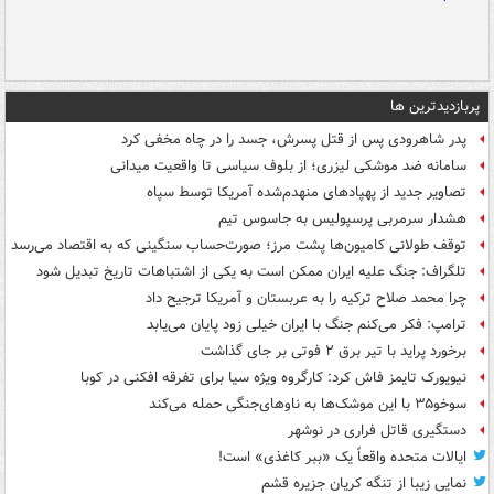
پربازدیدترین ها
پدر شاهرودی پس از قتل پسرش، جسد را در چاه مخفی کرد
سامانه ضد موشکی لیزری؛ از بلوف سیاسی تا واقعیت میدانی
تصاویر جدید از پهپادهای منهدم‌شده آمریکا توسط سپاه
هشدار سرمربی پرسپولیس به جاسوس تیم
توقف طولانی کامیون‌ها پشت مرز؛ صورت‌حساب سنگینی که به اقتصاد می‌رسد
تلگراف: جنگ علیه ایران ممکن است به یکی از اشتباهات تاریخ تبدیل شود
چرا محمد صلاح ترکیه را به عربستان و آمریکا ترجیح داد
ترامپ: فکر می‌کنم جنگ با ایران خیلی زود پایان می‌یابد
برخورد پراید با تیر برق ۲ فوتی بر جای گذاشت
نیویورک تایمز فاش کرد: کارگروه ویژه سیا برای تفرقه افکنی در کوبا
سوخو۳۵ با این موشک‌ها به ناوهای‌جنگی حمله می‌کند
دستگیری قاتل فراری در نوشهر
ایالات متحده واقعاً یک «ببر کاغذی» است!
نمایی زیبا از تنگه کریان جزیره قشم