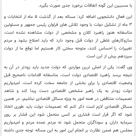
با مسببین این گونه اتفاقات برخورد جدی صورت بگیرد.
این فعال دانشجویی اضافه کرد: مساله بعد از گذشت ۵ ماه از انتخابات و
۳ ماه از تشکیل دولت با وجود تلاش های فراوان رئیس جمهور و مسئولین
متاسفانه هنوز راهبرد کلان و مشخصی از دولت مشاهده نشده است،
سازوکارهای غلطی از دولت قبل وجود دارد که باید اصلاح بشود و مردم
تغییرات را احساس کنند، متوجه سختی کار هستیم اما توقع ما از دولت
سیزدهم بیش از این است.
وی گفت: یکی از اصلی ترین مواردی که دولت جدید باید زودتر در آن به
نتیجه برسد راهبرد اقتصادی دولت است، متاسفانه اقدامات ناصحیح قبل
وضعیت اقتصادی را برای بخشی از جامعه سخت کرده است، امیدواریم
دولت زودتر به یک راهبر مشخص اقتصادی دست پیدا کند و شاهد
تصمیمات متناقض در همه امور به ویژه مسائل اقتصادی نباشیم، در همین
مسائل اقتصادی لازم است ذکر کنم که تصمیمات دولت باید طوری اتخاذ
شود که اگر قرار است فشاری بر کسی متحمل شود این فشار بر روی
سرمایه داران و سوداگران متحمل شود نه مردم عمده مردم و امیدواریم
مجلس هم ضمن نظارت بر انجام این امور به این مساله توجه جدی داشته