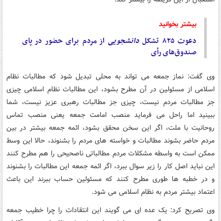
بیشتر بخوانید
دعوت ۸۲۵ تشکل
دانشجویی
از مردم برای حضور در پای
صندوق‌های رأی
وی گفت: نماز جمعه می تواند به محلی تبدیل شود که مطالبات نظام
اسلامی از مسئولین در آن مطرح بشود، این مطالبات نظام اسلامی چیزی
جز مطالبات مردم نیست، چیزی جز مطالبات رهبری عزیز نیست، شما
ببینید اما راحل می فرماید منصب امامت جمعه یعنی منصب تماس
روحانیت با ملت، اگر این سخن محقق بشود، ائمه جمعه بیشتر در بین
مردم حاضر بشوند مطالبات و خواسته های مردم را بشنوند، حالا این وسط
ممکن است به واسطه مشکلات مردم مطالباتی ناصحیحی را هم مطرح کنند
این نباید اصل کار را زیر سوال ببرد، اگر ائمه جمعه این مطالبات را بشنوند
و در خطبه ها طوری مطرح کنند که مسئولین حساب ببرند این باعث
اعتماد بیشتر مردم به نظام اسلامی می شود.
وی تصریح کرد: یک عده ای می گویند این انتقادات را چرا خطیب جمعه