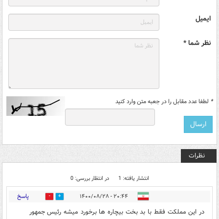
ایمیل
نظر شما *
*
لطفا عدد مقابل را در جعبه متن وارد کنید
نظرات
انتشار یافته: 1
در انتظار بررسی: 0
پاسخ
۲۰:۴۴ - ۱۴۰۰/۰۸/۲۸
1
1
در این مملکت فقط با بد بخت بیچاره ها برخورد میشه رئیس جمهور