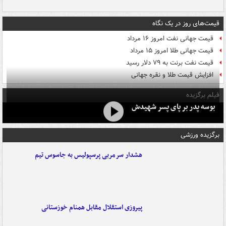
قیمت‌های روز در یک نگاه
قیمت جهانی نفت امروز ۱۶ مرداد
قیمت جهانی طلا امروز ۱۵ مرداد
قیمت نفت برنت به ۷۹ دلار رسید
افزایش قیمت طلا و نقره جهانی
فیلم برگزیده
بوسه‌ پدر بر پای پسر شهیدش
برگزیده ورزشی
هشدار سرمربی پرسپولیس به جاسوس تیم
پیروزی استقلال مقابل همنام خوزستانی