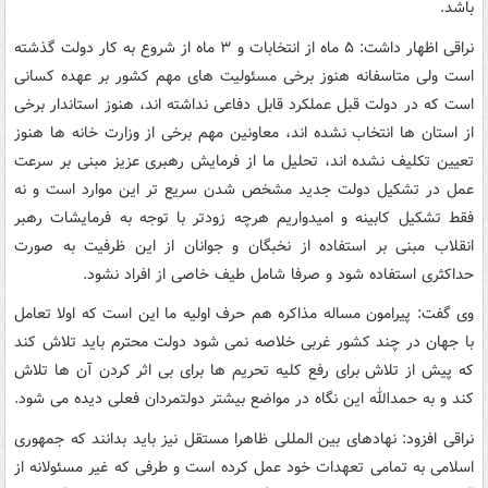
باشد.
نراقی اظهار داشت: ۵ ماه از انتخابات و ۳ ماه از شروع به کار دولت گذشته
است ولی متاسفانه هنوز برخی مسئولیت های مهم کشور بر عهده کسانی
است که در دولت قبل عملکرد قابل دفاعی نداشته اند، هنوز استاندار برخی
از استان ها انتخاب نشده اند، معاونین مهم برخی از وزارت خانه ها هنوز
تعیین تکلیف نشده اند، تحلیل ما از فرمایش رهبری عزیز مبنی بر سرعت
عمل در تشکیل دولت جدید مشخص شدن سریع تر این موارد است و نه
فقط تشکیل کابینه و امیدواریم هرچه زودتر با توجه به فرمایشات رهبر
انقلاب مبنی بر استفاده از نخبگان و جوانان از این ظرفیت به صورت
حداکثری استفاده شود و صرفا شامل طیف خاصی از افراد نشود.
وی گفت: پیرامون مساله مذاکره هم حرف اولیه ما این است که اولا تعامل
با جهان در چند کشور غربی خلاصه نمی شود دولت محترم باید تلاش کند
که پیش از تلاش برای رفع کلیه تحریم ها برای بی اثر کردن آن ها تلاش
کند و به حمدالله این نگاه در مواضع بیشتر دولتمردان فعلی دیده می شود.
نراقی افزود: نهادهای بین المللی ظاهرا مستقل نیز باید بدانند که جمهوری
اسلامی به تمامی تعهدات خود عمل کرده است و طرفی که غیر مسئولانه از