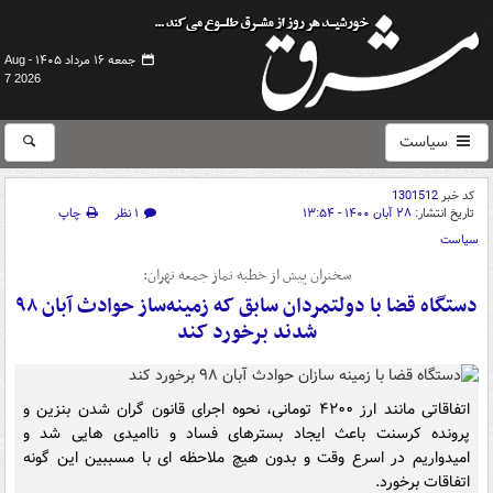
جمعه ۱۶ مرداد ۱۴۰۵ -
Aug
7 2026
سیاست
کد خبر
1301512
تاریخ انتشار:
۲۸ آبان ۱۴۰۰ - ۱۳:۵۴
۱ نظر
چاپ
سیاست
سخنران پیش از خطبه‌ نماز جمعه تهران:
دستگاه قضا با دولتمردان سابق که زمینه‌ساز حوادث آبان ۹۸
شدند برخورد کند
اتفاقاتی مانند ارز ۴۲۰۰ تومانی، نحوه اجرای قانون گران شدن بنزین و
پرونده کرسنت باعث ایجاد بسترهای فساد و ناامیدی هایی شد و
امیدواریم در اسرع وقت و بدون هیچ ملاحظه ای با مسببین این گونه
اتفاقات برخورد.