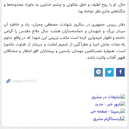
حال، او با روح لطیف و خلق ملكوتی و چشم خدابین به ماوراء محدوده‌ها و
تنگناهای مادی نظر دوخته بود.
دفتر رییس جمهوری در سالروز شهادت مصطفی چمران، یاد و خاطره آن
سردار بزرگ و شهیدان و حماسه‌سازان هشت سال دفاع مقدس را گرامی
داشته و اظهار امیدواری كرده است مكتب تربیتی این شهدا كه در واقع تداوم
راه نجات بخش انبیا و عطرآگین از شمیم امامت و سرشار از طراوت عاشورا
است، همواره نصب‌العین مومنان راستین و پیشتازان افق انتظار و مشتاقان
ظهور آفتاب ولایت باشد.