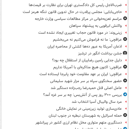
ضرب‌الاجل رئیس کل دادگستری تهران برای نظارت بر قیمت‌ها
حاجی‌بابایی: مجلس پرقدرت در حال تدوین قانون تنگه هرمز است
مراسم تعزیه‌خوانی در مرکز مطالعات سیاسی وزارت خارجه
واکنش ابرقویی به پیشنهاد سپاهان
زینی‌وند: در مورد قانون حجاب تغییری ایجاد نشده است
عراقچی: ما نه فراموش می‌کنیم نه می‌بخشیم
اذعان آمریکا به عبور ده‌ها کشتی از محاصره ایران
جشن برداشت انگور در ترشیز
دلیل جدایی رامین رضاییان از استقلال چه بود؟
عراقچی: اکنون هیچ مذاکره‌ای با آمریکا نداریم
عراقچی: ایران بر عهد مقاومت خود پابرجا ایستاده است
حضور سخنگوی سپاه بر سر مزار شهید سلیمانی
عامل اصلی قتل حمیدرضا رجب‌زاده دستگیر شد
بررسی ۳۰۰ روز پس از آتش‌بس: چه بر سر غزه آمد؟
مرد سال والیبال آسیا انتخاب شد
عادی‌سازی تولید زیرزمینی در نمایش خانگی
حمله اسرائیل به شهرستان نبطیه در جنوب لبنان
دستگیری متهم متواری مخل نظام ارزی کشور در پیرانشهر