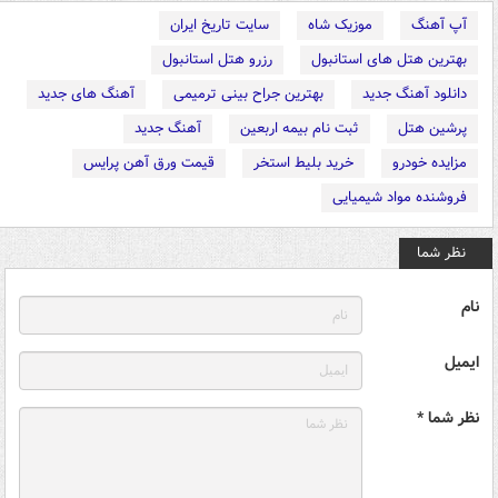
آپ آهنگ
موزیک شاه
سایت تاریخ ایران
بهترین هتل های استانبول
رزرو هتل استانبول
دانلود آهنگ جدید
بهترین جراح بینی ترمیمی
آهنگ های جدید
پرشین هتل
ثبت نام بیمه اربعین
آهنگ جدید
مزایده خودرو
خرید بلیط استخر
قیمت ورق آهن پرایس
فروشنده مواد شیمیایی
نظر شما
نام
ایمیل
نظر شما *