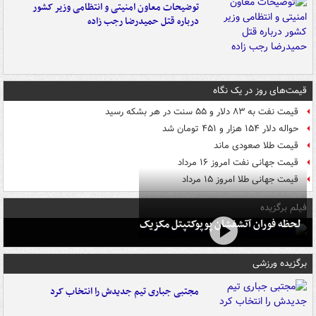
توضیحات معاون امنیتی و انتظامی وزیر کشور
درباره قتل حمیدرضا رجب زاده
قیمت‌های روز در یک نگاه
قیمت نفت به ۸۳ دلار و ۵۵ سنت در هر بشکه رسید
حواله دلار ۱۵۴ هزار و ۴۵۱ تومان شد
قیمت طلا صعودی ماند
قیمت جهانی نفت امروز ۱۶ مرداد
قیمت جهانی طلا امروز ۱۵ مرداد
فیلم برگزیده
لحظه فوران آتشفشان پوپوکتپتل مکزیک
برگزیده ورزشی
مجتبی جباری تیم جدیدش را انتخاب کرد