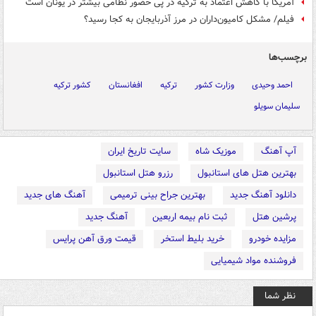
آمریکا با کاهش اعتماد به ترکیه در پی حضور نظامی بیشتر در یونان است
فیلم/ مشکل کامیون‌داران در مرز آذربایجان به کجا رسید؟
برچسب‌ها
احمد وحیدی
وزارت کشور
ترکیه
افغانستان
کشور ترکیه
سلیمان سویلو
آپ آهنگ
موزیک شاه
سایت تاریخ ایران
بهترین هتل های استانبول
رزرو هتل استانبول
دانلود آهنگ جدید
بهترین جراح بینی ترمیمی
آهنگ های جدید
پرشین هتل
ثبت نام بیمه اربعین
آهنگ جدید
مزایده خودرو
خرید بلیط استخر
قیمت ورق آهن پرایس
فروشنده مواد شیمیایی
نظر شما