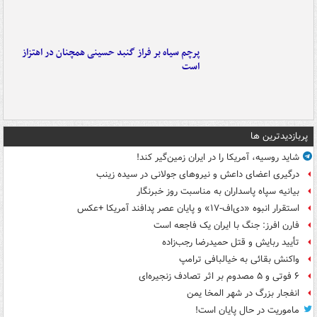
پرچم سیاه بر فراز گنبد حسینی همچنان در اهتزاز
است
پربازدیدترین ها
شاید روسیه، آمریکا را در ایران زمین‌گیر کند!
درگیری اعضای داعش و نیروهای جولانی در سیده زینب
بیانیه سپاه پاسداران به مناسبت روز خبرنگار
استقرار انبوه «دی‌اف‑۱۷» و پایان عصر پدافند آمریکا +عکس
فارن افرز: جنگ با ایران یک فاجعه است
تأیید ربایش و قتل حمیدرضا رجب‌زاده
واکنش بقائی به خیالبافی ترامپ
۶ فوتی و ۵ مصدوم بر اثر تصادف زنجیره‌ای
انفجار بزرگ در شهر المخا یمن
ماموریت در حال پایان است!