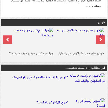
حتما دوباره ایران رو مجبور میکنند تا دوباره بیدلیل به اقلیم کوردستان
حمله کنه ..
خودرو
خودروهای جدید شیائومی در راه بازار
چرا سیم‌کشی خودرو ذوب می‌شود؟
شو
این مطالب را از دست ندهید....
کامیون با راننده ۸ ساله در اصفهان توقیف شد
"سوپر ال‌نینو"در راه است؟