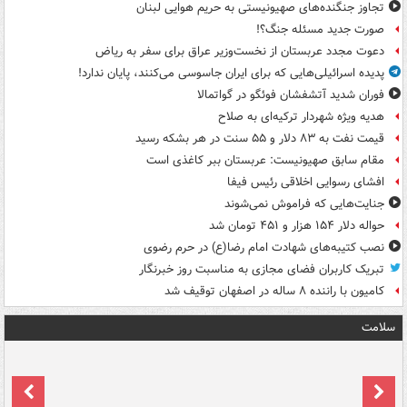
تجاوز جنگنده‌های صهیونیستی به حریم هوایی لبنان
صورت جدید مسئله جنگ؟!
دعوت مجدد عربستان از نخست‌وزیر عراق برای سفر به ریاض
پدیده اسرائیلی‌هایی که برای ایران جاسوسی می‌کنند، پایان ندارد!
فوران شدید آتشفشان فوئگو در گواتمالا
هدیه ویژه شهردار ترکیه‌ای به صلاح
قیمت نفت به ۸۳ دلار و ۵۵ سنت در هر بشکه رسید
مقام سابق صهیونیست: عربستان ببر کاغذی است
افشای رسوایی اخلاقی رئیس فیفا
جنایت‌هایی که فراموش نمی‌شوند
حواله دلار ۱۵۴ هزار و ۴۵۱ تومان شد
نصب کتیبه‌های شهادت امام رضا(ع) در حرم رضوی
تبریک کاربران فضای مجازی به مناسبت روز خبرنگار
کامیون با راننده ۸ ساله در اصفهان توقیف شد
سلامت