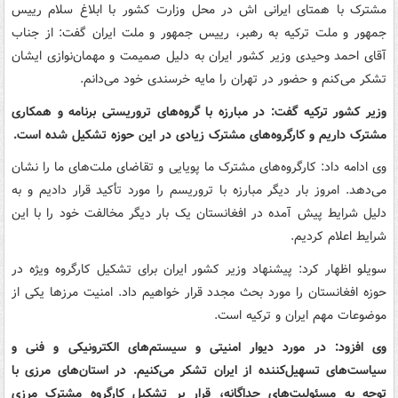
مشترک با همتای ایرانی اش در محل وزارت کشور با ابلاغ سلام رییس
جمهور و ملت ترکیه به رهبر، رییس جمهور و ملت ایران گفت: از جناب
آقای احمد وحیدی وزیر کشور ایران به دلیل صمیمت و مهمان‌نوازی ایشان
تشکر می‌کنم و حضور در تهران را مایه خرسندی خود می‌دانم.
وزیر کشور ترکیه گفت: در مبارزه با گروه‌های تروریستی برنامه و همکاری
مشترک داریم و کارگروه‌های مشترک زیادی در این حوزه تشکیل شده است.
وی ادامه داد: کارگروه‌های مشترک ما پویایی و تقاضای ملت‌های ما را نشان
می‌دهد. امروز بار دیگر مبارزه با تروریسم را مورد تأکید قرار دادیم و به
دلیل شرایط پیش آمده در افغانستان یک بار دیگر مخالفت خود را با این
شرایط اعلام کردیم.
سویلو اظهار کرد: پیشنهاد وزیر کشور ایران برای تشکیل کارگروه ویژه در
حوزه افغانستان را مورد بحث مجدد قرار خواهیم داد. امنیت مرزها یکی از
موضوعات مهم ایران و ترکیه است.
وی افزود: در مورد دیوار امنیتی و سیستم‌های الکترونیکی و فنی و
سیاست‌های تسهیل‌کننده از ایران تشکر می‌کنیم. در استان‌های مرزی با
توجه به مسئولیت‌های جداگانه، قرار بر تشکیل کارگروه مشترک مرزی