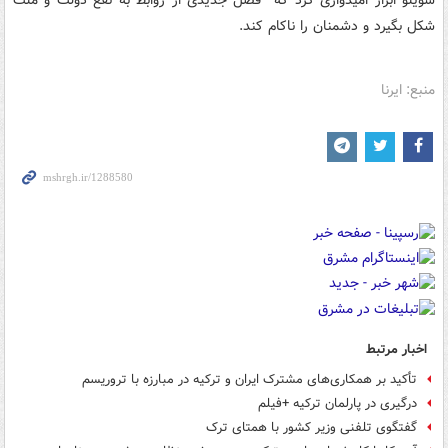
سویلو ابراز امیدواری کرد که فصل جدیدی از روابط به نفع دولت و ملت
شکل بگیرد و دشمنان را ناکام کند.
منبع: ایرنا
اخبار مرتبط
تأکید بر همکاری‌های مشترک ایران و ترکیه در مبارزه با تروریسم
درگیری در پارلمان ترکیه +فیلم
گفتگوی تلفنی وزیر کشور با همتای ترک