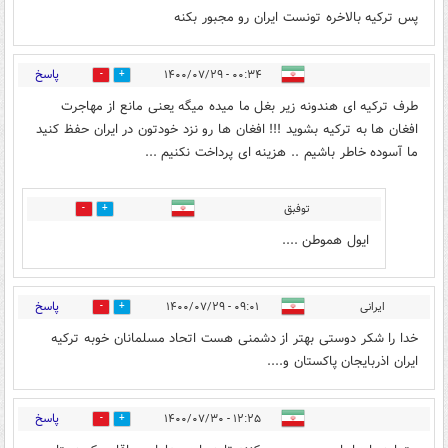
پس ترکیه بالاخره تونست ایران رو مجبور بکنه
پاسخ
۰۰:۳۴ - ۱۴۰۰/۰۷/۲۹
0
2
طرف ترکیه ای هندونه زیر بغل ما میده میگه یعنی مانع از مهاجرت
افغان ها به ترکیه بشوید !!! افغان ها رو نزد خودتون در ایران حفظ کنید
ما آسوده خاطر باشیم .. هزینه ای پرداخت نکنیم ...
توفبق
0
0
ایول هموطن ....
پاسخ
ایرانی
۰۹:۰۱ - ۱۴۰۰/۰۷/۲۹
1
2
خدا را شکر دوستی بهتر از دشمنی هست اتحاد مسلمانان خوبه ترکیه
ایران اذربایجان پاکستان و....
پاسخ
۱۲:۲۵ - ۱۴۰۰/۰۷/۳۰
0
2