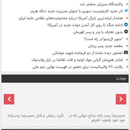
پالایشگاه سیزران منفجر شد
اثر جدید کارتونیست سوری با عنوان مدیریت جدید تنگه هرمز
هشدار ارشدترین ژنرال آمریکا درباره محدودیت‌های نظامی علیه ایران
ادامه جنگ تا روی کار آمدن دولت جدید در آمریکا!
بدون تعارف با پدر و پسر قهرمان
"سوپر ال‌نینو"در راه است؟
مقصد جدید پسر زیدان
تصاویر دیده‌ نشده از دو فرمانده شهید موشکی
فشار هم‌زمان گرانی مواد اولیه و افت تقاضا بر بازار پلاستیک
رقابت ۲۸ والیبالیست برای حضور در فهرست نهایی تیم ملی
حوادث
حمیدرضا رجب زاده مداح جوانی که در
تأیید ربایش و قتل حمیدرضا رجب‌زاده
خود خود غلطید +فیلم
تو