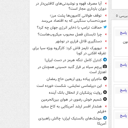
آیا مصرف قهوه و نوشیدنی‌های کافئین‌دار در
دوران بارداری مجاز است؟
توقف طولانی کامیون‌ها پشت مرز؛
بررسی: 0
صورت‌حساب سنگینی که به اقتصاد می‌رسد
حماقت ترامپ با ذخایر انرژی جهان چه کرد؟
پاسخ
چرا تابستان فصل محبوب میکروب‌هاست؟
دستگیری قاتل فراری در نوشهر
چون
نیویورک تایمز فاش کرد: کارگروه ویژه سیا برای
تفرقه افکنی در کوبا
کنترل کامل تنگه هرمز در دست ایران!
پاسخ
پرچم سیاه بر فراز گنبد حسینی همچنان در
اهتزاز است
ماجرای پیاده روی اربعین حاج رمضان
این دیپلماسی نمایشی، شکست خورده است
پاسخ
روایت پزشکیان از انحلال بانک آینده
شمیم خوش رضوی در هوای بین‌الحرمین
هشدار افسر ارشد آمریکایی به کاخ سفید
+فیلم
پاسخ
موشک‌های بالستیک ایران؛ چالش راهبردی
آمریکا