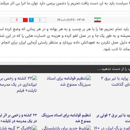
ا سیاست باید به ان دست یافت.تحریم را دشمن برنمی دارد توان ما انرا بی اثر میکند
۱۳:۱۸ - ۱۴۰۰/۰۷/۲۸
0
2
 باید تمام تحریم ها را با هر بر چسب و به هر بهانه و در هر زمانی که وضع کرده ا
میشه و به طور یک جا و در عمل لغو کرده و هزینه ی خسارت هایی را که در این ش
 دلیل عمل نکردن به تعهداتش داده بپردازد و منتظر راستی آزمایی ایران برای انجام ا
بماند تا ادب شود.
 را از دست ندهید....
برخورد پراید با تیر برق ۲ فوتی بر
تنظیم قولنامه برای اسناد سبزرنگ
۲۲ کشته و زخمی بر اثر ت
شت
ممنوع شد
در یک مدرسه در تایلند+ 