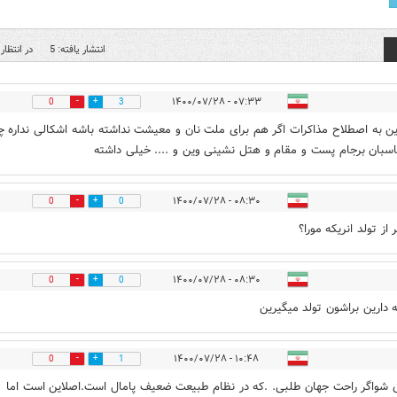
انتشار یافته: 5
در انتظار 
۰۷:۳۳ - ۱۴۰۰/۰۷/۲۸
0
3
این به اصطلاح مذاکرات اگر هم برای ملت نان و معیشت نداشته باشه اشکالی نداره 
اسبان برجام پست و مقام و هتل نشینی وین و .... خیلی داشته
۰۸:۳۰ - ۱۴۰۰/۰۷/۲۸
0
0
از تولد انریکه مورا؟
۰۸:۳۰ - ۱۴۰۰/۰۷/۲۸
0
0
ه دارین براشون تولد میگیرین
۱۰:۴۸ - ۱۴۰۰/۰۷/۲۸
0
1
 شواگر راحت جهان طلبی. .که در نظام طبیعت ضعیف پامال است.اصلاین است اما