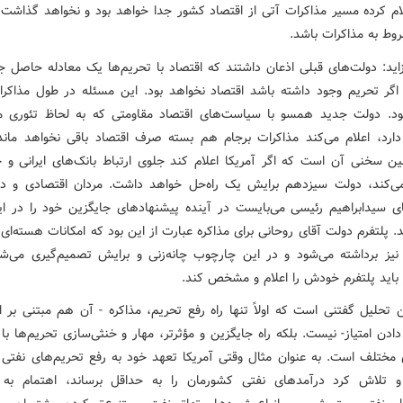
لام کرده مسیر مذاکرات آتی از اقتصاد کشور جدا خواهد بود و نخواهد گذاش
وط به مذاکرات باشد.
زاید: دولت‌های قبلی اذعان داشتند که اقتصاد با تحریم‌ها یک معادله حاصل 
گر تحریم وجود داشته باشد اقتصاد نخواهد بود. این مسئله در طول مذاکرا
د. دولت جدید همسو با سیاست‌های اقتصاد مقاومتی که به لحاظ تئوری 
رد، اعلام می‌کند مذاکرات برجام هم بسته صرف اقتصاد باقی نخواهد ماند
ن سخنی آن است که اگر آمریکا اعلام کند جلوی ارتباط بانک‌های ایرانی و خ
‌کند، دولت سیزدهم برایش یک راه‌حل خواهد داشت. مردان اقتصادی و دی
ی سیدابراهیم رئیسی می‌بایست در آینده پیشنهادهای جایگزین خود را در ا
د. پلتفرم دولت آقای روحانی برای مذاکره عبارت از این بود که امکانات هسته‌ای
 نیز برداشته می‌شود و در این چارچوب چانه‌زنی و برایش تصمیم‌گیری می‌ش
 باید پلتفرم خودش را اعلام و مشخص کند.
ن تحلیل گفتنی است که اولاً تنها راه رفع تحریم، مذاکره - آن هم مبتنی بر ا
دادن امتیاز- نیست. بلکه راه جایگزین و مؤثرتر، مهار و خنثی‌سازی تحریم‌ها با ا
 مختلف است. به عنوان مثال وقتی آمریکا تعهد خود به رفع تحریم‌های نفتی را
 تلاش کرد درآمدهای نفتی کشورمان را به حداقل برساند، اهتمام به 