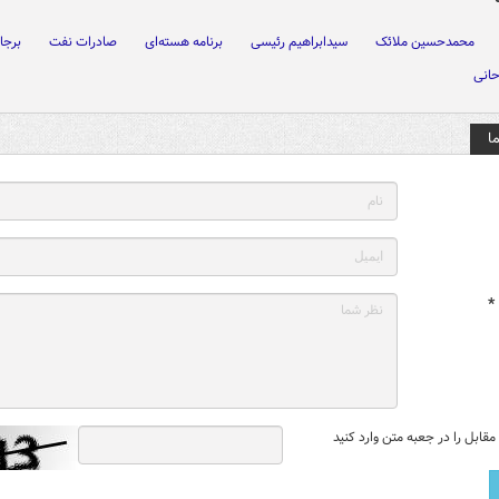
محمدحسین ملائک
سیدابراهیم رئیسی
برنامه هسته‌ای
صادرات نفت
برجا
حانی
ا
*
قابل را در جعبه متن وارد کنید