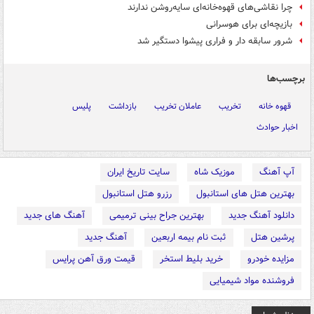
چرا نقاشی‌های قهوه‌خانه‌ای سایه‌روشن ندارند
بازیچه‌ای برای هوسرانی
شرور سابقه دار و فراری پیشوا دستگیر شد
برچسب‌ها
قهوه خانه
تخریب
عاملان تخریب
بازداشت
پلیس
اخبار حوادث
آپ آهنگ
موزیک شاه
سایت تاریخ ایران
بهترین هتل های استانبول
رزرو هتل استانبول
دانلود آهنگ جدید
بهترین جراح بینی ترمیمی
آهنگ های جدید
پرشین هتل
ثبت نام بیمه اربعین
آهنگ جدید
مزایده خودرو
خرید بلیط استخر
قیمت ورق آهن پرایس
فروشنده مواد شیمیایی