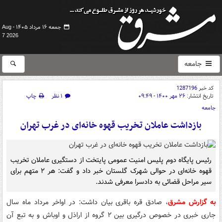
جمعه ۱۶ مرداد ۱۴۰۵ -
Aug
7 2026
جامعه
کد خبر
1287196
تاریخ انتشار:
۲۶ مهر ۱۴۰۰ - ۰۹:۴۹
۱ نظر
چاپ
جامعه
بازداشت عاملان تخریب قهوه خانه‌ای در غرب تهران
رئیس پایگاه دوم پلیس امنیت عمومی پایتخت از دستگیری عاملان تخریب
قهوه خانه‌ای در حوالی شهرک گلستان خبر داد و گفت: هر ۲ متهم برای
سیر مراحل قضائی به دادسرا معرفی شدند.
به گزارش مشرق
، صادق قره باقری بیان داشت: در اواخر مرداد ماه سال
جاری خبری در خصوص درگیری بین ۲ گروه از اراذل و اوباش و به تبع آن