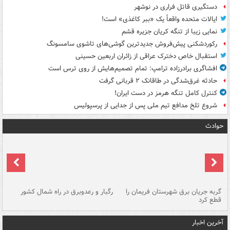
دستگیری قاتل فراری در نوشهر
ایالات متحده واقعاً یک «ببر کاغذی» است!
نمایی زیبا از تنگه کریان جزیره قشم
رکوردشکنی پیش‌فروش جدیدترین گوشی‌های تاشوی سامسونگ
استقبال خاص دخترک عراقی از زائران اربعین حسینی
افشاگری برادرزاده ترامپ: تمام تصمیم‌هایش از روی ترس است
حادثه غرق‌شدگی در طاقانک ۲ قربانی گرفت
کنترل کامل تنگه هرمز در دست ایران!
شروع تلخ مدافع تیم ملی پس از جدایی از پرسپولیس
حوادث
گربه جریان برق شهرستان فریمان را
رگبار و رعدوبرق در راه شمال کشور
قطع کرد
گذ
آخرین اخبار