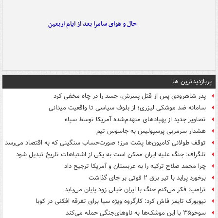
حال و هوای سامرا بعد از ایام اربعین
پربازدیدترین ها
پدر شاهرودی پس از قتل پسرش، جسد را در چاه مخفی کرد
سامانه ضد موشکی لیزری؛ از بلوف سیاسی تا واقعیت میدانی
تصاویر جدید از پهپادهای منهدم‌شده آمریکا توسط سپاه
هشدار سرمربی پرسپولیس به جاسوس تیم
توقف طولانی کامیون‌ها پشت مرز؛ صورت‌حساب سنگینی که به اقتصاد می‌رسد
تلگراف: جنگ علیه ایران ممکن است به یکی از اشتباهات تاریخ تبدیل شود
چرا محمد صلاح ترکیه را به عربستان و آمریکا ترجیح داد
برخورد پراید با تیر برق ۲ فوتی بر جای گذاشت
ترامپ: فکر می‌کنم جنگ با ایران خیلی زود پایان می‌یابد
نیویورک تایمز فاش کرد: کارگروه ویژه سیا برای تفرقه افکنی در کوبا
سوخو۳۵ با این موشک‌ها به ناوهای‌جنگی حمله می‌کند