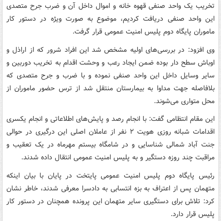
تخریب یک واحد صنفی قهوه خانه و اموال داخل آن و ضرب جرح متصدی
این واحد صنفی دریافت کردیم، موضوع به صورت ویژه در دستور کار
ماموران پایگاه دوم پلیس امنیت عمومی قرار گرفت.
وی افزود: در بررسی‌های اولیه مشخص شد این افراد شرور که از اراذل و
اوباش سطح دار بوده ضمن ایجاد رعب و وحشت اقدام به تخریب دوربین و
سایر وسایل داخل این واحد صنفی نموده و با ضرب و جرح متصدی که
بلافاصله جهت مداوا به بیمارستان منتقل شد از ترس حضور ماموران از
محل متواری می‌شوند.
این مقام انتظامی گفت: با انجام رصد و پایش‌های اطلاعاتی و انجام یکسری
اقدامات شبانه روزی هویت ۲ نفر از عاملان اصلی این درگیری در حوالی
جنت آباد شمالی شناسایی و در شامگاه بیستم مهرماه در یک تعقیب و
مراقبت چند روزه دستگیر و به پلیس امنیت عمومی انتقال داده شدند.
رئیس پایگاه دوم پلیس امنیت عمومی پایتخت در پایان با بیان اینکه
متهمان پس از اعتراف به بزه انتسابی به دادسرا معرفی شدند، خاطر نشان
کرد: تلاش برای دستگیری سایر متهمان این پرونده همچنان در دستور کار
پلیس قرار دارد.