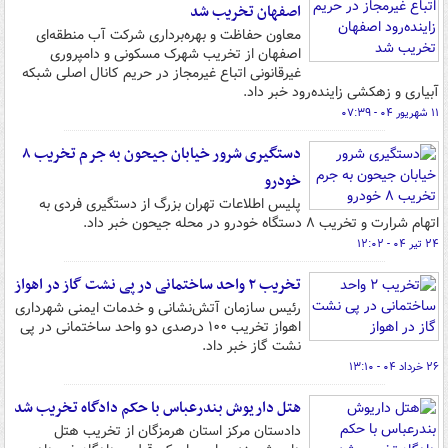
اصفهان تخریب شد
معاون حفاظت و بهره‌برداری شرکت آب منطقه‌ای
اصفهان از تخریب شهرک مسکونی و دامپروری
غیرقانونی اتباع غیرمجاز در حریم کانال اصلی شبکه
آبیاری و زهکشی زاینده‌رود خبر داد.
۱۱ شهریور ۰۴ - ۰۷:۳۹
دستگیری شرور خیابان جیحون به جرم تخریب ۸
خودرو
پلیس اطلاعات تهران بزرگ از دستگیری فردی به
اتهام شرارت و تخریب ۸ دستگاه خودرو در محله جیحون خبر داد.
۲۴ تیر ۰۴ - ۱۲:۰۲
تخریب ۲ واحد ساختمانی در پی نشت گاز در اهواز
رئیس سازمان آتش‌نشانی و خدمات ایمنی شهرداری
اهواز تخریب ۱۰۰ درصدی دو واحد ساختمانی در پی
نشت گاز خبر داد.
۲۶ خرداد ۰۴ - ۱۳:۱۰
هتل داریوش بندرعباس با حکم دادگاه تخریب شد
دادستان مرکز استان هرمزگان از تخریب هتل