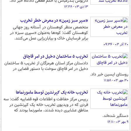
داریوش بندرعباس با حکم قطعی دادگاه خبر داد.
۱۳ دی ۰۳ - ۱۲:۲۸
«سپر سبز زمین» در معرض خطر تخریب
متخصص منظر کوهستان در آستانه روز جهانی
کوهستان گفت: کوه‌ها به‌عنوان «سپری سبز» در
برابر فرسایش خاک و بیابان‌زایی عمل می‌کنند.
۲۰ آذر ۰۳ - ۰۹:۳۴
تخریب ۵ ساختمان دخیل در امر قاچاق
دادستان مرکز استان هرمزگان از تخریب ۵ ساختمان
دخیل در امر قاچاق سوخت با دستور قضایی در
روستای ایسین خبر داد.
۳۰ مهر ۰۳ - ۱۱:۵۸
تخریب خانه یک کپرنشین توسط مامورنماها
رییس مرکز حفاظت و اطلاعات قوه قضاییه گفت: سه
فردی که در ویدیوی تخریب خانه یک کپرنشین در
مناطق عشایری دیده شدند، مامورنما بودند که
دستگیر شده‌اند.
۹ مهر ۰۳ - ۱۶:۱۱