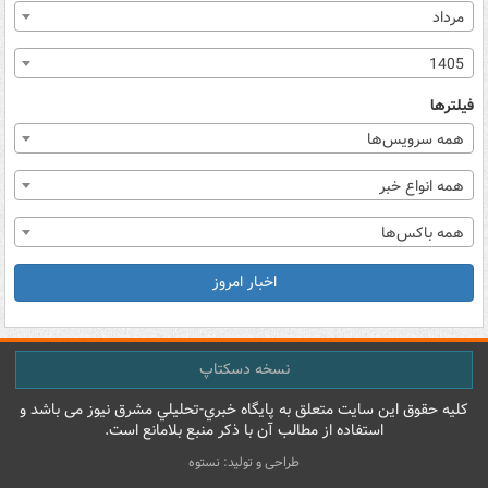
مرداد
1405
فیلترها
همه سرویس‌ها
همه انواع خبر
همه باکس‌ها
اخبار امروز
نسخه دسکتاپ
کليه حقوق اين سايت متعلق به پایگاه خبري-تحليلي مشرق نيوز می باشد و
استفاده از مطالب آن با ذکر منبع بلامانع است.
طراحی و تولید: نستوه