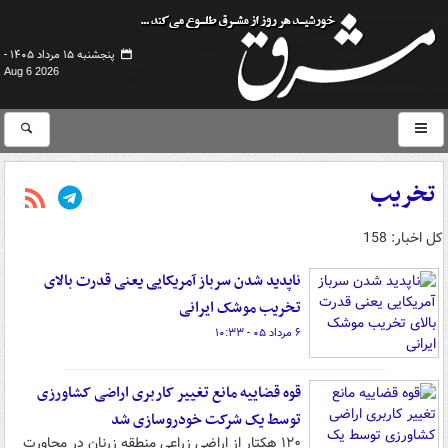
پنجشنبه ۱۵ مرداد ۱۴۰۵ -
Aug 6 2026
تخریب
کل اخبار: 158
ناپدید شدن سرباز آمریکایی یعنی قدرت بالای
تخریب موشک ایرانی
۶ مرداد ۰۵ - ۱۰:۳۳
قوه قضاییه مانع تغییر کاربری اراضی کشاورزی
توسط یک شرکت خودروسازی شد
۱۲۰ هکتار از اراضی زراعی منطقه زرنان در مجاورت