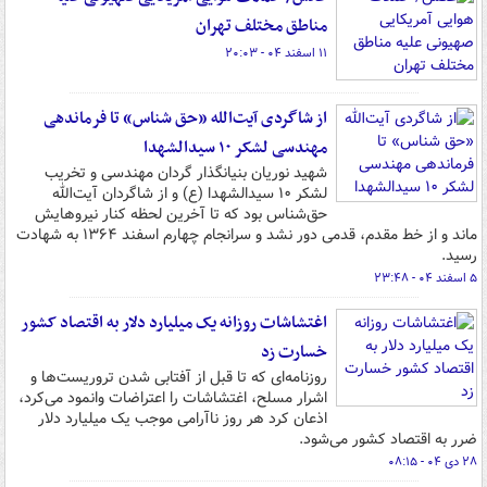
مناطق مختلف تهران
۱۱ اسفند ۰۴ - ۲۰:۰۳
از شاگردی آیت‌الله «حق شناس» تا فرماندهی
مهندسی لشکر ۱۰ سیدالشهدا
شهید نوریان بنیانگذار گردان مهندسی و تخریب
لشکر ۱۰ سیدالشهدا (ع) و از شاگردان آیت‌الله
حق‌شناس بود که تا آخرین لحظه کنار نیروهایش
ماند و از خط مقدم، قدمی دور نشد و سرانجام چهارم اسفند ۱۳۶۴ به شهادت
رسید.
۵ اسفند ۰۴ - ۲۳:۴۸
اغتشاشات روزانه یک میلیارد دلار به اقتصاد کشور
خسارت زد
روزنامه‌ای که تا قبل از آفتابی شدن تروریست‌ها و
اشرار مسلح، اغتشاشات را اعتراضات وانمود می‌کرد،
اذعان کرد هر روز ناآرامی موجب یک میلیارد دلار
ضرر به اقتصاد کشور می‌شود.
۲۸ دی ۰۴ - ۰۸:۱۵