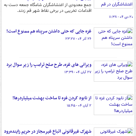
جمع معدودی از اغتشاشگران شامگاه جمعه دست به
اقدامات تخریبی در برخی نقاط شهر قم زدند.
۲۰ دی ۰۴ - ۱۱:۳۸
غزه جایی که حتی داشتن سرپناه هم ممنوع است!
۲۶ آذر ۰۴ - ۲۳:۲۷
ویرانی های غزه، طرح صلح ترامپ را زیر سوال برد
۲۷ آبان ۰۴ - ۱۳:۳۹
از نابود کردن غزه تا ساخت بهشت میلیاردرها!
۲ آبان ۰۴ - ۱۵:۴۵
شهرک غیرقانونی اتباع غیرمجاز در حریم زاینده‌رود