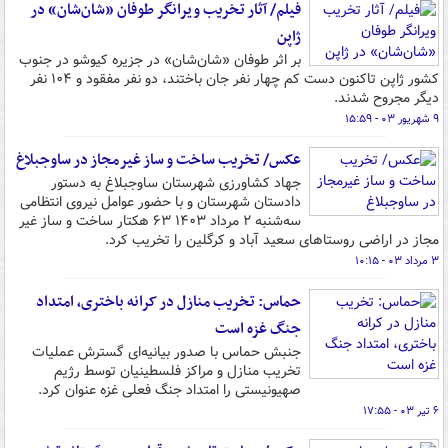
فیلم/ آثار تخریب ویرانگر طوفان «شان‌شان» در
ژاپن
بر اثر طوفان «شان‌شان» در جزیره کیوشو در جنوب
کشور ژاپن تاکنون دست کم چهار نفر جان باختند، دو نفر مفقود و ۱۰۴ نفر
دیگر مجروح شدند.
۹ شهریور ۰۳ - ۱۵:۵۹
عکس/ تخریب ساخت و ساز غیرمجاز در ساوجبلاغ
جهاد کشاورزی شهرستان ساوجبلاغ به دستور
دادستان شهرستان و با حضور عوامل نیروی انتظامی
سه‌شنبه ۲ مرداد ۱۴۰۳ ۶۳ هکتار ساخت و ساز غیر
مجاز در اراضی روستاهای سعید آباد و کرگلین را تخریب کرد.
۳ مرداد ۰۳ - ۱۰:۱۵
حماس: تخریب منازل در کرانه باختری، امتداد
جنگ غزه است
جنبش حماس با صدور بیانیه‌ای گسترش عملیات
تخریب منازل و مراکز فلسطینیان توسط رژیم
صهیونیستی را امتداد جنگ فعلی غزه عنوان کرد.
۶ تیر ۰۳ - ۱۷:۵۵