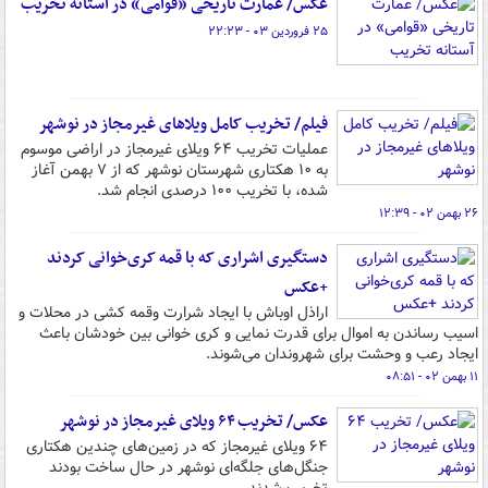
عکس/ عمارت تاریخی «قوامی» در آستانه تخریب
۲۵ فروردین ۰۳ - ۲۲:۲۳
فیلم/ تخریب کامل ویلاهای غیرمجاز در نوشهر
عملیات تخریب ۶۴ ویلای غیرمجاز در اراضی موسوم
به ۱۰ هکتاری شهرستان نوشهر که از ۷ بهمن آغاز
شده، با تخریب ۱۰۰ درصدی انجام شد.
۲۶ بهمن ۰۲ - ۱۲:۳۹
دستگیری اشراری که با قمه کری‌خوانی کردند
+عکس
اراذل اوباش با ایجاد شرارت وقمه کشی در محلات و
اسیب رساندن به اموال برای قدرت نمایی و کری خوانی بین خودشان باعث
ایجاد رعب و وحشت برای شهروندان می‌شوند.
۱۱ بهمن ۰۲ - ۰۸:۵۱
عکس/ تخریب ۶۴ ویلای غیرمجاز در نوشهر
۶۴ ویلای غیرمجاز که در زمین‌های چندین هکتاری
جنگل‌های جلگه‌ای نوشهر در حال ساخت بودند