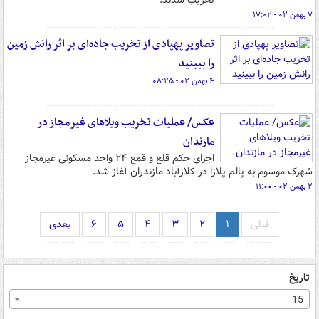
تخریب شدند.
۷ بهمن ۰۲ - ۱۷:۰۲
تصاویر پهپادی از تخریب جاده‌ای بر اثر رانش زمین
را ببینید
۴ بهمن ۰۲ - ۰۸:۲۵
عکس/ عملیات تخریب ویلاهای غیرمجاز در
مازندان
اجرای حکم قلع و قمع ۲۴ واحد مسکونی غیرمجاز
شهرک موسوم به پالم پلازا در کلارآباد مازندران آغاز شد.
۲ بهمن ۰۲ - ۱۱:۰۰
قبلی
۱
۲
۳
۴
۵
۶
بعدی
تاریخ
15