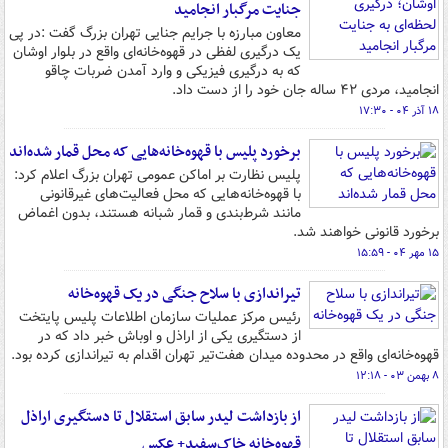
جنایت مرگبار انجامید
معاون مبارزه با جرایم جنایی تهران بزرگ گفت :در پی
یک درگیری لفظی در قهوه‌خانه‌ای واقع در بلوار اوشان
که به درگیری فیزیکی و وارد آمدن ضربات چاقو
انجامید، مردی ۴۲ ساله جان خود را از دست داد.
۱۸ آذر ۰۴ - ۱۷:۳۰
برخورد پلیس با قهوه‌خانه‌هایی که محل‌ قمار شده‌اند
پلیس نظارت بر اماکن عمومی تهران بزرگ اعلام کرد:
با قهوه‌خانه‌هایی که محل فعالیت‌های غیرقانونی
مانند شرط‌بندی و قمار شبانه هستند، بدون اغماض
برخورد قانونی خواهند شد.
۱۵ مهر ۰۴ - ۱۵:۵۹
تیراندازی با سلاح جنگی در یک قهوه‌خانه
رئیس مرکز عملیات سازمان اطلاعات پلیس پایتخت
از دستگیری یکی از اراذل و اوباش خبر داد که در
قهوه‌خانه‌ای واقع در محدوده میدان هفت‌تیر تهران اقدام به تیراندازی کرده بود.
۸ بهمن ۰۳ - ۱۲:۱۸
از بازداشت لیدر سابق استقلال تا دستگیری اراذل
قهوه‌خانه‌ خاک‌سفید+ عکس