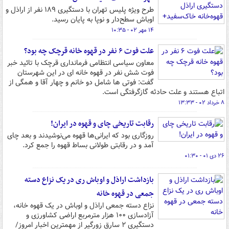
طرح ویژه پلیس تهران با دستگیری ۱۸۹ نفر از اراذل و
اوباش سطح‌دار و نوپا به پایان رسید.
۱۴ مهر ۰۲ - ۱۰:۳۵
علت فوت ۶ نفر در قهوه خانه قرچک چه بود؟
معاون سیاسی انتظامی فرمانداری قرچک با تائید خبر
فوت شش نفر در قهوه خانه ای در این شهرستان
گفت: فوتی ها شامل دو خانم و چهار آقا و همگی از
اتباع هستند و علت حادثه گازگرفتگی است.
۸ خرداد ۰۲ - ۱۳:۳۳
رقابت تاریخی چای و قهوه در ایران!
روزگاری بود که ایرانی‌ها قهوه می‌نوشیدند و بعد چای
آمد و در رقابتی طولانی بساط قهوه را جمع کرد.
۲۶ دی ۰۱ - ۰۱:۳۰
بازداشت اراذل و اوباش ری در یک نزاع دسته
جمعی در قهوه خانه
نزاع دسته جمعی اراذل و اوباش در یک قهوه خانه،
آزادسازی ۱۰۰ هزار مترمربع اراضی کشاورزی و
دستگیری ۲ سارق زورگیر از مهمترین اخبار امروز/