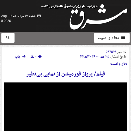
شنبه ۱۷ مرداد ۱۴۰۵ -
Aug
8 2026
دفاع و امنیت
کد خبر
1287095
تاریخ انتشار:
۲۵ مهر ۱۴۰۰ - ۲۲:۵۳
۰ نظر
چاپ
دفاع و امنیت
فیلم/ پرواز فورمیشن از نمایی بی‌نظیر