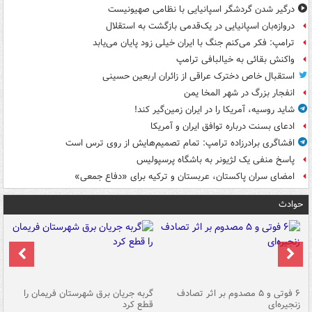
درگیر شدن گردشگر اسپانیایی با نظامی صهیونیست
دروازه‌بان اسپانیایی در یک‌قدمی بازگشت به استقلال
ترامپ: فکر می‌کنم جنگ با ایران خیلی زود پایان می‌یابد
واکنش بقائی به خیالبافی ترامپ
استقبال خاص دخترک عراقی از زائران اربعین حسینی
انفجار بزرگ در شهر المخا یمن
شاید روسیه، آمریکا را در ایران زمین‌گیر کند!
ادعای بسنت درباره توافق ایران و آمریکا
افشاگری برادرزاده ترامپ: تمام تصمیم‌هایش از روی ترس است
پاسخ منفی یک لژیونر به باشگاه پرسپولیس
امضای سران پاکستان، عربستان و ترکیه برای «دفاع جمعی»
حوادث
۶ فوتی و ۵ مصدوم بر اثر تصادف
گربه جریان برق شهرستان فریمان را
رگ
زنجیره‌ای
قطع کرد