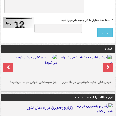
*
لطفا عدد مقابل را در جعبه متن وارد کنید
خودرو
خودروهای جدید شیائومی در راه بازار
چرا سیم‌کشی خودرو ذوب می‌شود؟
شو
این مطالب را از دست ندهید....
رگبار و رعدوبرق در راه شمال کشور