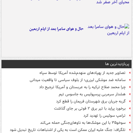
حال و هوای سامرا بعد از ایام اربعین
پربازدیدترین ها
تصاویر جدید از پهپادهای منهدم‌شده آمریکا توسط سپاه
سامانه ضد موشکی لیزری؛ از بلوف سیاسی تا واقعیت میدانی
چرا محمد صلاح ترکیه را به عربستان و آمریکا ترجیح داد
هشدار سرمربی پرسپولیس به جاسوس تیم
گربه جریان برق شهرستان فریمان را قطع کرد
برخورد پراید با تیر برق ۲ فوتی بر جای گذاشت
ترامپ سوئیس را تهدید کرد
سوخو۳۵ با این موشک‌ها به ناوهای‌جنگی حمله می‌کند
تلگراف: جنگ علیه ایران ممکن است به یکی از اشتباهات تاریخ تبدیل شود