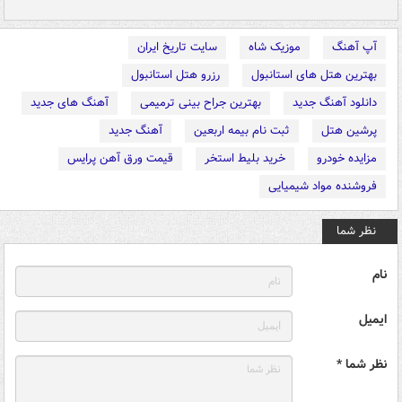
آپ آهنگ
موزیک شاه
سایت تاریخ ایران
بهترین هتل های استانبول
رزرو هتل استانبول
دانلود آهنگ جدید
بهترین جراح بینی ترمیمی
آهنگ های جدید
پرشین هتل
ثبت نام بیمه اربعین
آهنگ جدید
مزایده خودرو
خرید بلیط استخر
قیمت ورق آهن پرایس
فروشنده مواد شیمیایی
نظر شما
نام
ایمیل
نظر شما *