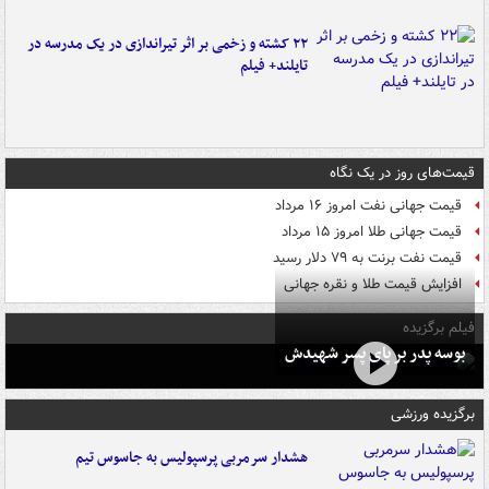
۲۲ کشته و زخمی بر اثر تیراندازی در یک مدرسه در
تایلند+ فیلم
قیمت‌های روز در یک نگاه
قیمت جهانی نفت امروز ۱۶ مرداد
قیمت جهانی طلا امروز ۱۵ مرداد
قیمت نفت برنت به ۷۹ دلار رسید
افزایش قیمت طلا و نقره جهانی
فیلم برگزیده
بوسه‌ پدر بر پای پسر شهیدش
برگزیده ورزشی
هشدار سرمربی پرسپولیس به جاسوس تیم