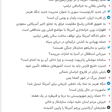
واکنش بقائی به خیالبافی ترامپ
اثر جدید کارتونیست سوری با عنوان مدیریت جدید تنگه هرمز
راز قدرت ایران، امنیت پایدار و بومی آن است!
به تعویق افتادن پاسخ مقاومت عراق به تجاوز اخیر آمریکایی سعودی
اظهارات وزیر خزانه‌داری آمریکا با مواضع قبلی وی متناقض است
حکم دادگاه آمریکا برای توقف ساخت سالن رقص ترامپ
حمله پهپادی به کشتی ترکیه‌ای در دریای سیاه
ترامپ و نتانیاهو جنایتکار جنگی هستند!
میزبانی استقلال در آسیا به امارات می‌رسد؟
سامانه موشکی پاتریوت چیست و چرا ذخایر آن رو به اتمام است؟
امنیت خلیج فارس باید به دست کشورهای منطقه تأمین شود
بارش باران در فاروج خراسان شمالی
انفجار بزرگ در شهر المخا یمن
تنگه هرمز به نماد یک تحقیر تاریخی برای آمریکا تبدیل شد!
ماموریت در حال پایان است!
۲۰ حمله رژیم صهیونیستی به درعا و قنیطره در یک هفته
خیزش مردم لبنان علیه دولت سازشکار و خائن
معترضان آرژانتینی پرچم آمریکا را پایین کشیدند