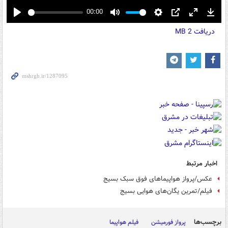
00:00
Play
Mute
Settings
PIP
Enter
Down
دریافت
2 MB
fullscreen
اخبار مرتبط
عکس/پرواز هواپیماهای فوق سبک بسیج
فیلم/تمرین یگان‌های هوایی بسیج
برچسب‌ها
پرواز فورمیشن
فیلم هواپیما