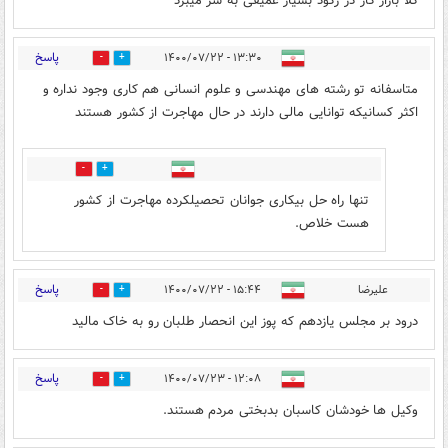
کلا بازار کار در رکود بسیار عمیقی به سر میبرد
پاسخ
۱۳:۳۰ - ۱۴۰۰/۰۷/۲۲
2
2
متاسفانه تو رشته های مهندسی و علوم انسانی هم کاری وجود نداره و
اکثر کسانیکه توانایی مالی دارند در حال مهاجرت از کشور هستند
0
1
تنها راه حل بیکاری جوانان تحصیلکرده مهاجرت از کشور
هست خلاص.
پاسخ
علیرضا
۱۵:۴۴ - ۱۴۰۰/۰۷/۲۲
3
4
درود بر مجلس یازدهم که پوز این انحصار طلبان رو به خاک مالید
پاسخ
۱۲:۰۸ - ۱۴۰۰/۰۷/۲۳
1
2
وکیل ها خودشان کاسبان بدبختی مردم هستند.