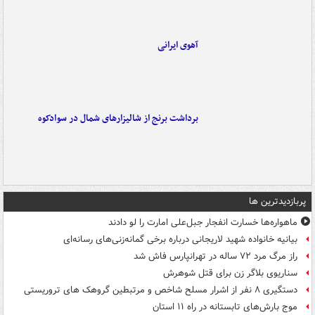
آهوی ایرانی
برداشت برنج از شالیزارهای شمال در سوادکوه
پربازدیدترین ها
ماهواره‌ها خسارت انفجار جبل‌علی امارت را لو دادند
بیانیه خانواده شهید لاریجانی درباره برخی گمانه‌زنی‌های رسانه‌ای
راز مرگ مرد ۷۲ ساله در تهرانپارس فاش شد
سناریوی بلاگر زن برای قتل شوهرش
دستگیری ۸ نفر از اشرار مسلح شاخص و مرتبطین گروهک های تروریستی
موج بارش‌های تابستانه در راه ۱۱ استان