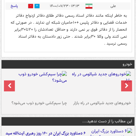
پاسخ
علی
۱۳:۱۳ - ۱۴۰۰/۰۷/۲۳
0
1
به خاطر اینکه مانند دفاتر اسناد رسمی دفاتر طلاق دفاتر ازدواج دفاتر
خدمات قضایی و دفاتر پلیس +۱۰حامیان شبکه ای ندارند . در صورتی که
انحصار را از دفاتر فوق بر نمی دارند و حداقل تعدادشان را ۲۰تا۳۰برابر
نمی کنند ولی وکلا ۳۰برابر شدند . حتی زور دادستان به دفاتر اسناد
رسمی نرسید .
خودرو
خودروهای جدید شیائومی در راه بازار
چرا سیم‌کشی خودرو ذوب می‌شود؟
شو
این مطالب را از دست ندهید....
۶ دستاورد بزرگ ایران در ۱۶۰ روز رهبری آیت‌الله سید