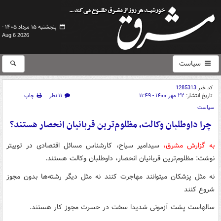
پنجشنبه ۱۵ مرداد ۱۴۰۵ -
Aug 6 2026
سیاست
کد خبر
1285313
تاریخ انتشار:
۲۲ مهر ۱۴۰۰ - ۱۱:۴۹
۱۱ نظر
چاپ
سیاست
چرا داوطلبان وکالت، مظلوم‌ترین قربانیان انحصار هستند؟
به گزارش مشرق،
سیدامیر سیاح، کارشناس مسائل اقتصادی در توییتر
نوشت: ‏مظلوم‌ترین قربانیان انحصار، داوطلبان ‎وکالت هستند.
نه مثل پزشکان میتوانند مهاجرت کنند نه مثل دیگر رشته‌ها بدون مجوز
شروع کنند
سالهاست پشت آزمونی شدیدا سخت در حسرت مجوز کار هستند.